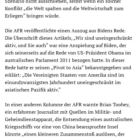
Szenario nicht ausschließen, selbst wenn ein solcher
Konflikt „die Welt spalten und die Weltwirtschaft zum
Erliegen“ bringen würde.
Die AFR veröffentlichte einen Auszug aus Bidens Rede.
Die Überschrift dieses Artikels, „Wir sind uneingeschränkt
aktiv, und Sie auch“ war eine Anspielung auf Biden, der
sich seinerseits auf die Rede von US-Präsident Obama im
australischen Parlament 2011 bezogen hatte. In dieser
Rede hatte er seinen „Pivot to Asia“ bekanntgegeben und
erklärt: „Die Vereinigten Staaten von Amerika sind im
einundzwanzigsten Jahrhundert uneingeschränkt im
asiatischen Pazifik aktiv.“
In einer anderen Kolumne der AFR warnte Brian Toohey,
ein erfahrener Journalist mit Quellen im Militär- und
Geheimdienstapparat, die Entsendung eines australischen
Kriegsschiffs vor eine von China beanspruchte Insel
könnte „einen kleineren Zusammenstoß auslösen, der