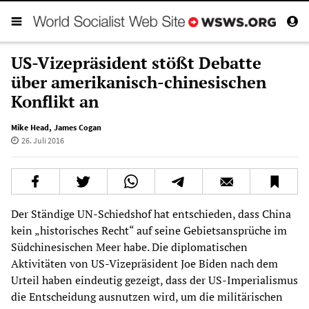
US-Vizepräsident stößt Debatte
über amerikanisch-chinesischen
Konflikt an
Mike Head
,
James Cogan
26. Juli 2016
Der Ständige UN-Schiedshof hat entschieden, dass China
kein „historisches Recht“ auf seine Gebietsansprüche im
Südchinesischen Meer habe. Die diplomatischen
Aktivitäten von US-Vizepräsident Joe Biden nach dem
Urteil haben eindeutig gezeigt, dass der US-Imperialismus
die Entscheidung ausnutzen wird, um die militärischen