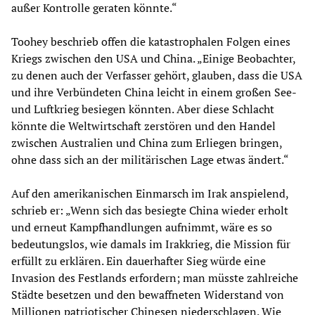
außer Kontrolle geraten könnte.“
Toohey beschrieb offen die katastrophalen Folgen eines
Kriegs zwischen den USA und China. „Einige Beobachter,
zu denen auch der Verfasser gehört, glauben, dass die USA
und ihre Verbündeten China leicht in einem großen See-
und Luftkrieg besiegen könnten. Aber diese Schlacht
könnte die Weltwirtschaft zerstören und den Handel
zwischen Australien und China zum Erliegen bringen,
ohne dass sich an der militärischen Lage etwas ändert.“
Auf den amerikanischen Einmarsch im Irak anspielend,
schrieb er: „Wenn sich das besiegte China wieder erholt
und erneut Kampfhandlungen aufnimmt, wäre es so
bedeutungslos, wie damals im Irakkrieg, die Mission für
erfüllt zu erklären. Ein dauerhafter Sieg würde eine
Invasion des Festlands erfordern; man müsste zahlreiche
Städte besetzen und den bewaffneten Widerstand von
Millionen patriotischer Chinesen niederschlagen. Wie