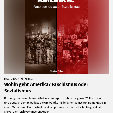
DAVID NORTH (HRSG.)
Wohin geht Amerika? Faschismus oder
Sozialismus
Die Ereignisse vom Januar 2026 in Minneapolis haben die ganze Welt schockiert
und deutlich gemacht, dass die Umwandlung der amerikanischen Demokratie in
einen Militär- und Polizeistaat nicht länger nur eine theoretische Möglichkeit ist.
Sie vollzieht sich vor unseren Augen.