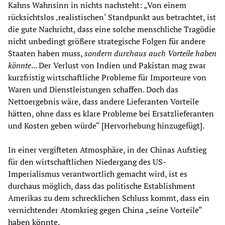
Kahns Wahnsinn in nichts nachsteht: „Von einem
rücksichtslos ‚realistischen‘ Standpunkt aus betrachtet, ist
die gute Nachricht, dass eine solche menschliche Tragödie
nicht unbedingt größere strategische Folgen für andere
Staaten haben muss,
sondern durchaus auch Vorteile haben
könnte
... Der Verlust von Indien und Pakistan mag zwar
kurzfristig wirtschaftliche Probleme für Importeure von
Waren und Dienstleistungen schaffen. Doch das
Nettoergebnis wäre, dass andere Lieferanten Vorteile
hätten, ohne dass es klare Probleme bei Ersatzlieferanten
und Kosten geben würde“ [Hervorhebung hinzugefügt].
In einer vergifteten Atmosphäre, in der Chinas Aufstieg
für den wirtschaftlichen Niedergang des US-
Imperialismus verantwortlich gemacht wird, ist es
durchaus möglich, dass das politische Establishment
Amerikas zu dem schrecklichen Schluss kommt, dass ein
vernichtender Atomkrieg gegen China „seine Vorteile“
haben könnte.