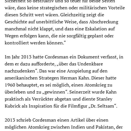
Sicherheit so destruktiv und so teuer für beide Seiten
wäre, dass keine strategischen oder militärischen Vorteile
diesen Schritt wert wären. Gleichzeitig zeigt die
Geschichte auf unerbittliche Weise, dass Abschreckung
manchmal nicht klappt, und dass eine Eskalation auf
Wegen erfolgen kann, die nie sorgfältig geplant oder
kontrolliert werden können.“
Im Jahr 2013 hatte Cordesman ein Dokument verfasst, in
dem er dazu aufforderte, „über das Undenkbare
nachzudenken“. Das war eine Anspielung auf den
amerikanischen Strategen Herman Kahn. Dieser hatte
1960 behauptet, es sei möglich, einen Atomkrieg zu
überleben und zu „gewinnen“. Seinerzeit wurde Kahn
praktisch als Verrückter abgetan und diente Stanley
Kubrick als Inspiration für die Filmfigur „Dr. Seltsam“.
2013 schrieb Cordesman einen Artikel über einen
möglichen Atomkrieg zwischen Indien und Pakistan, der