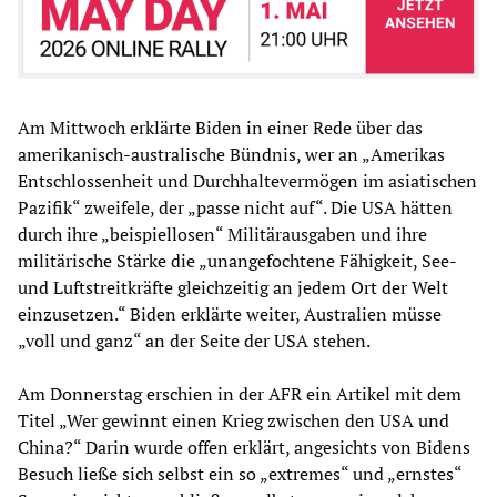
Am Mittwoch erklärte Biden in einer Rede über das
amerikanisch-australische Bündnis, wer an „Amerikas
Entschlossenheit und Durchhaltevermögen im asiatischen
Pazifik“ zweifele, der „passe nicht auf“. Die USA hätten
durch ihre „beispiellosen“ Militärausgaben und ihre
militärische Stärke die „unangefochtene Fähigkeit, See-
und Luftstreitkräfte gleichzeitig an jedem Ort der Welt
einzusetzen.“ Biden erklärte weiter, Australien müsse
„voll und ganz“ an der Seite der USA stehen.
Am Donnerstag erschien in der AFR ein Artikel mit dem
Titel „Wer gewinnt einen Krieg zwischen den USA und
China?“ Darin wurde offen erklärt, angesichts von Bidens
Besuch ließe sich selbst ein so „extremes“ und „ernstes“