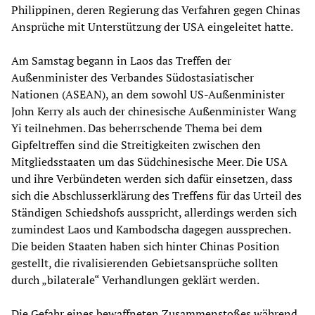
Philippinen, deren Regierung das Verfahren gegen Chinas
Ansprüche mit Unterstützung der USA eingeleitet hatte.
Am Samstag begann in Laos das Treffen der
Außenminister des Verbandes Südostasiatischer
Nationen (ASEAN), an dem sowohl US-Außenminister
John Kerry als auch der chinesische Außenminister Wang
Yi teilnehmen. Das beherrschende Thema bei dem
Gipfeltreffen sind die Streitigkeiten zwischen den
Mitgliedsstaaten um das Südchinesische Meer. Die USA
und ihre Verbündeten werden sich dafür einsetzen, dass
sich die Abschlusserklärung des Treffens für das Urteil des
Ständigen Schiedshofs ausspricht, allerdings werden sich
zumindest Laos und Kambodscha dagegen aussprechen.
Die beiden Staaten haben sich hinter Chinas Position
gestellt, die rivalisierenden Gebietsansprüche sollten
durch „bilaterale“ Verhandlungen geklärt werden.
Die Gefahr eines bewaffneten Zusammenstoßes während