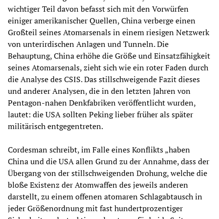
wichtiger Teil davon befasst sich mit den Vorwürfen
einiger amerikanischer Quellen, China verberge einen
Großteil seines Atomarsenals in einem riesigen Netzwerk
von unterirdischen Anlagen und Tunneln. Die
Behauptung, China erhöhe die Größe und Einsatzfähigkeit
seines Atomarsenals, zieht sich wie ein roter Faden durch
die Analyse des CSIS. Das stillschweigende Fazit dieses
und anderer Analysen, die in den letzten Jahren von
Pentagon-nahen Denkfabriken veröffentlicht wurden,
lautet: die USA sollten Peking lieber früher als später
militärisch entgegentreten.
Cordesman schreibt, im Falle eines Konflikts „haben
China und die USA allen Grund zu der Annahme, dass der
Übergang von der stillschweigenden Drohung, welche die
bloße Existenz der Atomwaffen des jeweils anderen
darstellt, zu einem offenen atomaren Schlagabtausch in
jeder Größenordnung mit fast hundertprozentiger