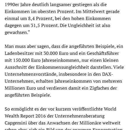
1990er Jahre deutlich langsamer gestiegen als die
Einkommen im obersten Prozent. Im Mittelwert gerade
einmal um 8,4 Prozent, bei den hohen Einkommen
dagegen um 31,5 Prozent. Die Ungleichheit ist also
gewachsen.“
Man muss aber sagen, dass die angeführten Beispiele, ein
Ladenbesitzer mit 30.000 Euro und ein Geschäftsführer
mit 150.000 Euro Jahreseinkommen, nur einen kleinen
Ausschnitt der Einkommensungleichheit darstellen. Viele
Unternehmensvorstände, insbesondere in den DAX-
Unternehmen, erhalten Jahreseinkommen von mehreren
Millionen Euro und verdienen damit ein Zigfaches der
angeführten Beispiele.
So ermöglicht es der vor kurzem veröffentlichte World
Wealth Report 2016 der Unternehmensberatung
Capgemini über das Anwachsen der Millionäre weltweit
schon eher, sich ein Bild von der enormen Konzentration