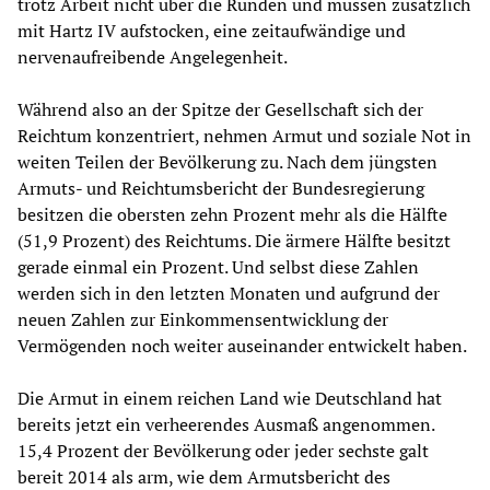
trotz Arbeit nicht über die Runden und müssen zusätzlich
mit Hartz IV aufstocken, eine zeitaufwändige und
nervenaufreibende Angelegenheit.
Während also an der Spitze der Gesellschaft sich der
Reichtum konzentriert, nehmen Armut und soziale Not in
weiten Teilen der Bevölkerung zu. Nach dem jüngsten
Armuts- und Reichtumsbericht der Bundesregierung
besitzen die obersten zehn Prozent mehr als die Hälfte
(51,9 Prozent) des Reichtums. Die ärmere Hälfte besitzt
gerade einmal ein Prozent. Und selbst diese Zahlen
werden sich in den letzten Monaten und aufgrund der
neuen Zahlen zur Einkommensentwicklung der
Vermögenden noch weiter auseinander entwickelt haben.
Die Armut in einem reichen Land wie Deutschland hat
bereits jetzt ein verheerendes Ausmaß angenommen.
15,4 Prozent der Bevölkerung oder jeder sechste galt
bereit 2014 als arm, wie dem Armutsbericht des