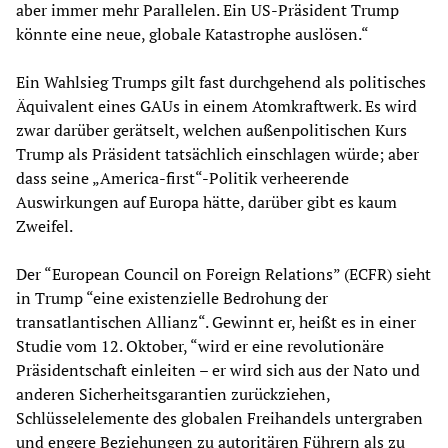
aber immer mehr Parallelen. Ein US-Präsident Trump
könnte eine neue, globale Katastrophe auslösen.“
Ein Wahlsieg Trumps gilt fast durchgehend als politisches
Äquivalent eines GAUs in einem Atomkraftwerk. Es wird
zwar darüber gerätselt, welchen außenpolitischen Kurs
Trump als Präsident tatsächlich einschlagen würde; aber
dass seine „America-first“-Politik verheerende
Auswirkungen auf Europa hätte, darüber gibt es kaum
Zweifel.
Der “European Council on Foreign Relations” (ECFR) sieht
in Trump “eine existenzielle Bedrohung der
transatlantischen Allianz“. Gewinnt er, heißt es in einer
Studie vom 12. Oktober, “wird er eine revolutionäre
Präsidentschaft einleiten – er wird sich aus der Nato und
anderen Sicherheitsgarantien zurückziehen,
Schlüsselelemente des globalen Freihandels untergraben
und engere Beziehungen zu autoritären Führern als zu