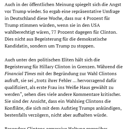
Auch in der öffentlichen Meinung spiegelt sich die Angst
vor Trump wieder. So ergab eine repräsentative Umfrage
in Deutschland diese Woche, dass nur 4 Prozent für
Trump stimmen würden, wenn sie in den USA
wahlberechtigt wären, 77 Prozent dagegen für Clinton.
Dies nicht aus Begeisterung für die demokratische
Kandidatin, sondern um Trump zu stoppen.
Auch unter den politischen Eliten hält sich die
Begeisterung für Hillary Clinton in Grenzen. Während die
Financial Times
mit der Begründung zur Wahl Clintons
aufruft, sie sei „trotz ihrer Fehler … hervorragend dafür
qualifiziert, als erste Frau ins Weiße Haus gewählt zu
werden“, sehen dies viele andere Kommentare kritischer.
Sie sind der Ansicht, dass ein Wahlsieg Clintons die
Konflikte, die sich mit dem Aufstieg Trumps ankündigen,
bestenfalls verzögern, nicht aber aufhalten würde.
Besonders Clintons aggressive Haltung gegenüber