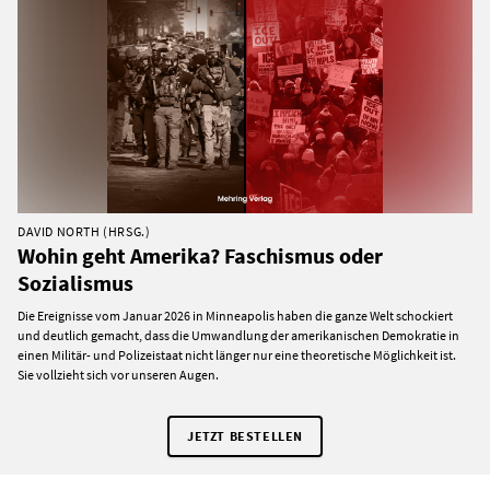
DAVID NORTH (HRSG.)
Wohin geht Amerika? Faschismus oder
Sozialismus
Die Ereignisse vom Januar 2026 in Minneapolis haben die ganze Welt schockiert
und deutlich gemacht, dass die Umwandlung der amerikanischen Demokratie in
einen Militär- und Polizeistaat nicht länger nur eine theoretische Möglichkeit ist.
Sie vollzieht sich vor unseren Augen.
JETZT BESTELLEN