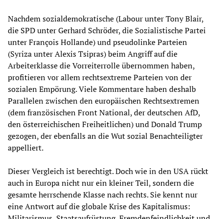
Nachdem sozialdemokratische (Labour unter Tony Blair,
die SPD unter Gerhard Schröder, die Sozialistische Partei
unter François Hollande) und pseudolinke Parteien
(Syriza unter Alexis Tsipras) beim Angriff auf die
Arbeiterklasse die Vorreiterrolle übernommen haben,
profitieren vor allem rechtsextreme Parteien von der
sozialen Empörung. Viele Kommentare haben deshalb
Parallelen zwischen den europäischen Rechtsextremen
(dem französischen Front National, der deutschen AfD,
den österreichischen Freiheitlichen) und Donald Trump
gezogen, der ebenfalls an die Wut sozial Benachteiligter
appelliert.
Dieser Vergleich ist berechtigt. Doch wie in den USA rückt
auch in Europa nicht nur ein kleiner Teil, sondern die
gesamte herrschende Klasse nach rechts. Sie kennt nur
eine Antwort auf die globale Krise des Kapitalismus:
Militarismus, Staatsaufrüstung, Fremdenfeindlichkeit und