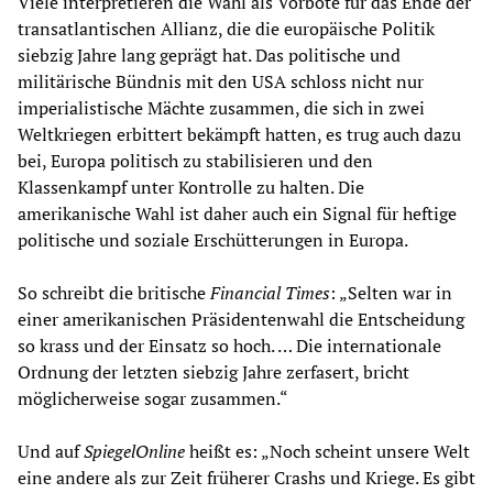
Viele interpretieren die Wahl als Vorbote für das Ende der
transatlantischen Allianz, die die europäische Politik
siebzig Jahre lang geprägt hat. Das politische und
militärische Bündnis mit den USA schloss nicht nur
imperialistische Mächte zusammen, die sich in zwei
Weltkriegen erbittert bekämpft hatten, es trug auch dazu
bei, Europa politisch zu stabilisieren und den
Klassenkampf unter Kontrolle zu halten. Die
amerikanische Wahl ist daher auch ein Signal für heftige
politische und soziale Erschütterungen in Europa.
So schreibt die britische
Financial Times
: „Selten war in
einer amerikanischen Präsidentenwahl die Entscheidung
so krass und der Einsatz so hoch. … Die internationale
Ordnung der letzten siebzig Jahre zerfasert, bricht
möglicherweise sogar zusammen.“
Und auf
SpiegelOnline
heißt es: „Noch scheint unsere Welt
eine andere als zur Zeit früherer Crashs und Kriege. Es gibt