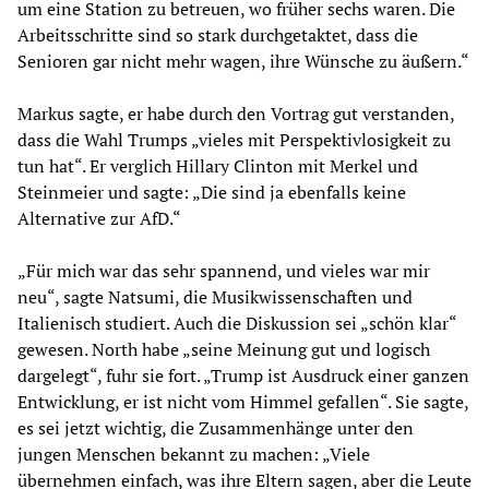
um eine Station zu betreuen, wo früher sechs waren. Die
Arbeitsschritte sind so stark durchgetaktet, dass die
Senioren gar nicht mehr wagen, ihre Wünsche zu äußern.“
Markus sagte, er habe durch den Vortrag gut verstanden,
dass die Wahl Trumps „vieles mit Perspektivlosigkeit zu
tun hat“. Er verglich Hillary Clinton mit Merkel und
Steinmeier und sagte: „Die sind ja ebenfalls keine
Alternative zur AfD.“
„Für mich war das sehr spannend, und vieles war mir
neu“, sagte Natsumi, die Musikwissenschaften und
Italienisch studiert. Auch die Diskussion sei „schön klar“
gewesen. North habe „seine Meinung gut und logisch
dargelegt“, fuhr sie fort. „Trump ist Ausdruck einer ganzen
Entwicklung, er ist nicht vom Himmel gefallen“. Sie sagte,
es sei jetzt wichtig, die Zusammenhänge unter den
jungen Menschen bekannt zu machen: „Viele
übernehmen einfach, was ihre Eltern sagen, aber die Leute