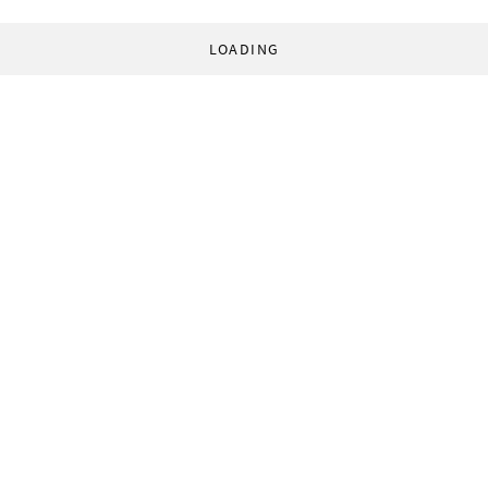
LOADING