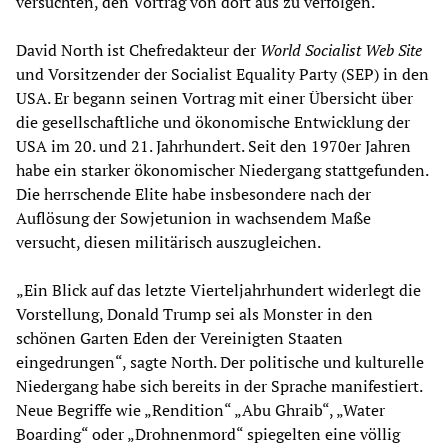
versuchten, den Vortrag von dort aus zu verfolgen.
David North ist Chefredakteur der
World Socialist Web Site
und Vorsitzender der Socialist Equality Party (SEP) in den
USA. Er begann seinen Vortrag mit einer Übersicht über
die gesellschaftliche und ökonomische Entwicklung der
USA im 20. und 21. Jahrhundert. Seit den 1970er Jahren
habe ein starker ökonomischer Niedergang stattgefunden.
Die herrschende Elite habe insbesondere nach der
Auflösung der Sowjetunion in wachsendem Maße
versucht, diesen militärisch auszugleichen.
„Ein Blick auf das letzte Vierteljahrhundert widerlegt die
Vorstellung, Donald Trump sei als Monster in den
schönen Garten Eden der Vereinigten Staaten
eingedrungen“, sagte North. Der politische und kulturelle
Niedergang habe sich bereits in der Sprache manifestiert.
Neue Begriffe wie „Rendition“ „Abu Ghraib“, „Water
Boarding“ oder „Drohnenmord“ spiegelten eine völlig