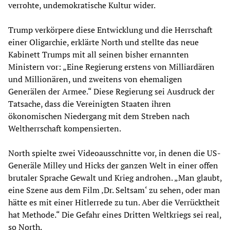
verrohte, undemokratische Kultur wider.
Trump verkörpere diese Entwicklung und die Herrschaft
einer Oligarchie, erklärte North und stellte das neue
Kabinett Trumps mit all seinen bisher ernannten
Ministern vor: „Eine Regierung erstens von Milliardären
und Millionären, und zweitens von ehemaligen
Generälen der Armee.“ Diese Regierung sei Ausdruck der
Tatsache, dass die Vereinigten Staaten ihren
ökonomischen Niedergang mit dem Streben nach
Weltherrschaft kompensierten.
North spielte zwei Videoausschnitte vor, in denen die US-
Generäle Milley und Hicks der ganzen Welt in einer offen
brutaler Sprache Gewalt und Krieg androhen. „Man glaubt,
eine Szene aus dem Film ‚Dr. Seltsam‘ zu sehen, oder man
hätte es mit einer Hitlerrede zu tun. Aber die Verrücktheit
hat Methode.“ Die Gefahr eines Dritten Weltkriegs sei real,
so North.