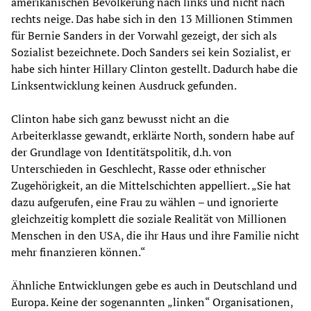
amerikanischen Bevölkerung nach links und nicht nach
rechts neige. Das habe sich in den 13 Millionen Stimmen
für Bernie Sanders in der Vorwahl gezeigt, der sich als
Sozialist bezeichnete. Doch Sanders sei kein Sozialist, er
habe sich hinter Hillary Clinton gestellt. Dadurch habe die
Linksentwicklung keinen Ausdruck gefunden.
Clinton habe sich ganz bewusst nicht an die
Arbeiterklasse gewandt, erklärte North, sondern habe auf
der Grundlage von Identitätspolitik, d.h. von
Unterschieden in Geschlecht, Rasse oder ethnischer
Zugehörigkeit, an die Mittelschichten appelliert. „Sie hat
dazu aufgerufen, eine Frau zu wählen – und ignorierte
gleichzeitig komplett die soziale Realität von Millionen
Menschen in den USA, die ihr Haus und ihre Familie nicht
mehr finanzieren können.“
Ähnliche Entwicklungen gebe es auch in Deutschland und
Europa. Keine der sogenannten „linken“ Organisationen,