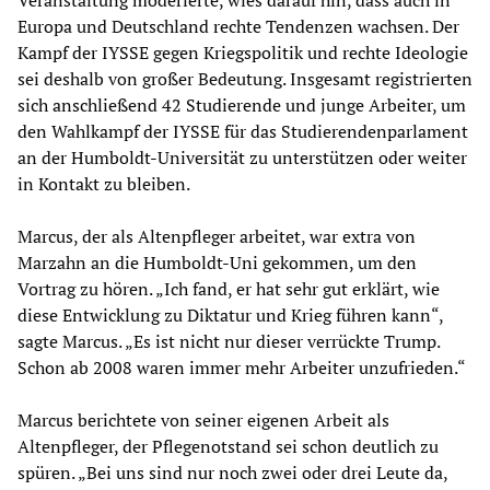
Veranstaltung moderierte, wies darauf hin, dass auch in
Europa und Deutschland rechte Tendenzen wachsen. Der
Kampf der IYSSE gegen Kriegspolitik und rechte Ideologie
sei deshalb von großer Bedeutung. Insgesamt registrierten
sich anschließend 42 Studierende und junge Arbeiter, um
den Wahlkampf der IYSSE für das Studierendenparlament
an der Humboldt-Universität zu unterstützen oder weiter
in Kontakt zu bleiben.
Marcus, der als Altenpfleger arbeitet, war extra von
Marzahn an die Humboldt-Uni gekommen, um den
Vortrag zu hören. „Ich fand, er hat sehr gut erklärt, wie
diese Entwicklung zu Diktatur und Krieg führen kann“,
sagte Marcus. „Es ist nicht nur dieser verrückte Trump.
Schon ab 2008 waren immer mehr Arbeiter unzufrieden.“
Marcus berichtete von seiner eigenen Arbeit als
Altenpfleger, der Pflegenotstand sei schon deutlich zu
spüren. „Bei uns sind nur noch zwei oder drei Leute da,