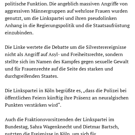
politische Funktion. Die angeblich massiven Angriffe von
aggressiven Männergruppen auf wehrlose Frauen wurden
genutzt, um die Linkspartei und ihren pseudolinken
Anhang in die Regierungspolitik und die Staatsaufrüstung
einzubinden.
Die Linke wertete die Debatte um die Silvesterereignisse
nicht als Angriff auf Asyl- und Freiheitsrechte, sondern
stellte sich im Namen des Kampfes gegen sexuelle Gewalt
und für Frauenrechte auf die Seite des starken und
durchgreifenden Staates.
Die Linkspartei in Köln begrüßte es, „dass die Polizei bei
öffentlichen Feiern künftig ihre Präsenz an neuralgischen
Punkten verstärken wird“.
Auch die Fraktionsvorsitzenden der Linkspartei im
Bundestag, Sahra Wagenknecht und Dietmar Bartsch,
nutzten die Ereignisse in Köln, um sich für