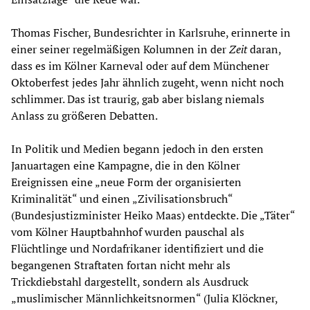
Thomas Fischer, Bundesrichter in Karlsruhe, erinnerte in
einer seiner regelmäßigen Kolumnen in der
Zeit
daran,
dass es im Kölner Karneval oder auf dem Münchener
Oktoberfest jedes Jahr ähnlich zugeht, wenn nicht noch
schlimmer. Das ist traurig, gab aber bislang niemals
Anlass zu größeren Debatten.
In Politik und Medien begann jedoch in den ersten
Januartagen eine Kampagne, die in den Kölner
Ereignissen eine „neue Form der organisierten
Kriminalität“ und einen „Zivilisationsbruch“
(Bundesjustizminister Heiko Maas) entdeckte. Die „Täter“
vom Kölner Hauptbahnhof wurden pauschal als
Flüchtlinge und Nordafrikaner identifiziert und die
begangenen Straftaten fortan nicht mehr als
Trickdiebstahl dargestellt, sondern als Ausdruck
„muslimischer Männlichkeitsnormen“ (Julia Klöckner,