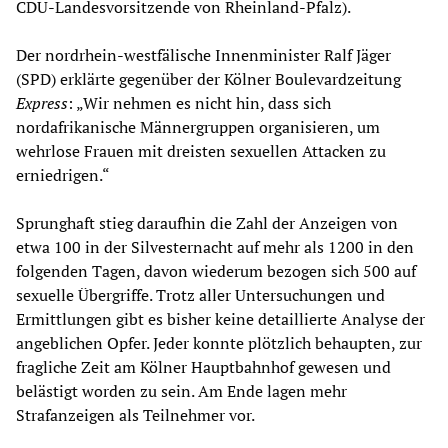
CDU-Landesvorsitzende von Rheinland-Pfalz).
Der nordrhein-westfälische Innenminister Ralf Jäger
(SPD) erklärte gegenüber der Kölner Boulevardzeitung
Express
: „Wir nehmen es nicht hin, dass sich
nordafrikanische Männergruppen organisieren, um
wehrlose Frauen mit dreisten sexuellen Attacken zu
erniedrigen.“
Sprunghaft stieg daraufhin die Zahl der Anzeigen von
etwa 100 in der Silvesternacht auf mehr als 1200 in den
folgenden Tagen, davon wiederum bezogen sich 500 auf
sexuelle Übergriffe. Trotz aller Untersuchungen und
Ermittlungen gibt es bisher keine detaillierte Analyse der
angeblichen Opfer. Jeder konnte plötzlich behaupten, zur
fragliche Zeit am Kölner Hauptbahnhof gewesen und
belästigt worden zu sein. Am Ende lagen mehr
Strafanzeigen als Teilnehmer vor.