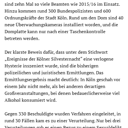
sind zehn Mal so viele Beamten wie 2015/16 im Einsatz.
Hinzu kommen rund 300 Bundespolizisten und 600
Ordnungskräfte der Stadt Köln. Rund um den Dom sind 40
neue Überwachungskameras installiert worden, und die
Domplatte kann nur nach einer Taschenkontrolle
betreten werden.
Der klarste Beweis dafür, dass unter dem Stichwort
„Ereignisse der Kölner Silvesternacht“ eine verlogene
Hysterie inszeniert wurde, sind die bisherigen
polizeilichen und juristischen Ermittlungen. Das
Ermittlungsergebnis macht deutlich: In Köln geschah vor
einem Jahr nicht mehr, als bei anderen derartigen
Großveranstaltungen, bei denen bedauerlicherweise viel
Alkohol konsumiert wird.
Gegen 330 Beschuldigte wurden Verfahren eingeleitet, in
rund 30 Fällen kam es zu einer Verurteilung. Nur bei drei
Verurteilungen gab es einen Bezug zu einem Sexualdelikt.