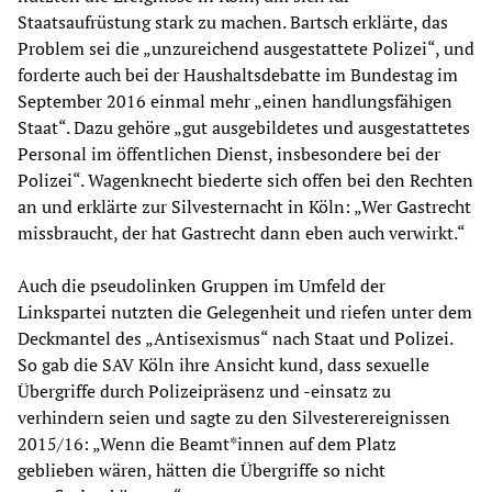
Staatsaufrüstung stark zu machen. Bartsch erklärte, das
Problem sei die „unzureichend ausgestattete Polizei“, und
forderte auch bei der Haushaltsdebatte im Bundestag im
September 2016 einmal mehr „einen handlungsfähigen
Staat“. Dazu gehöre „gut ausgebildetes und ausgestattetes
Personal im öffentlichen Dienst, insbesondere bei der
Polizei“. Wagenknecht biederte sich offen bei den Rechten
an und erklärte zur Silvesternacht in Köln: „Wer Gastrecht
missbraucht, der hat Gastrecht dann eben auch verwirkt.“
Auch die pseudolinken Gruppen im Umfeld der
Linkspartei nutzten die Gelegenheit und riefen unter dem
Deckmantel des „Antisexismus“ nach Staat und Polizei.
So gab die SAV Köln ihre Ansicht kund, dass sexuelle
Übergriffe durch Polizeipräsenz und -einsatz zu
verhindern seien und sagte zu den Silvesterereignissen
2015/16: „Wenn die Beamt*innen auf dem Platz
geblieben wären, hätten die Übergriffe so nicht