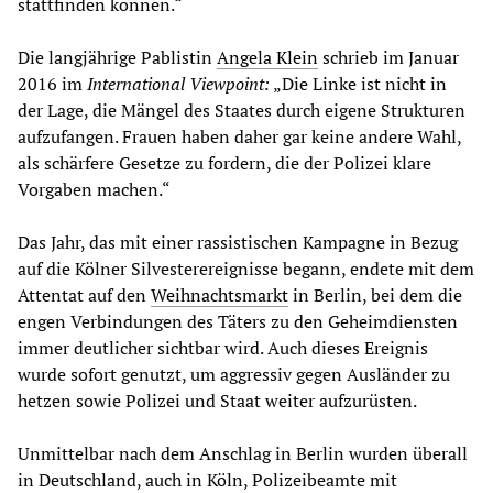
stattfinden können.“
Die langjährige Pablistin
Angela Klein
schrieb im Januar
2016 im
International Viewpoint
:
„Die Linke ist nicht in
der Lage, die Mängel des Staates durch eigene Strukturen
aufzufangen. Frauen haben daher gar keine andere Wahl,
als schärfere Gesetze zu fordern, die der Polizei klare
Vorgaben machen.“
Das Jahr, das mit einer rassistischen Kampagne in Bezug
auf die Kölner Silvesterereignisse begann, endete mit dem
Attentat auf den
Weihnachtsmarkt
in Berlin, bei dem die
engen Verbindungen des Täters zu den Geheimdiensten
immer deutlicher sichtbar wird. Auch dieses Ereignis
wurde sofort genutzt, um aggressiv gegen Ausländer zu
hetzen sowie Polizei und Staat weiter aufzurüsten.
Unmittelbar nach dem Anschlag in Berlin wurden überall
in Deutschland, auch in Köln, Polizeibeamte mit