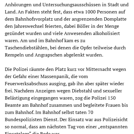
Anhörungen und Untersuchungsausschüssen in Stadt und
Land. An Fakten steht fest, dass etwa 1000 Personen auf
dem Bahnhofsvorplatz und der angrenzenden Domplatte
den Jahreswechsel feierten, dabei Böller in der Menge
gezündet wurden und viele Anwesenden alkoholisiert
waren. Am und im Bahnhof kam es zu
Taschendiebstählen, bei denen die Opfer teilweise durch
Rempeln und Angrapschen abgelenkt wurden.
Die Polizei räumte den Platz kurz vor Mitternacht wegen
der Gefahr einer Massenpanik, die vom
Feuerwerksabschuss ausging, gab ihn aber später wieder
frei. Nachdem Anzeigen wegen Diebstahl und sexueller
Belästigung eingegangen waren, zog die Polizei 150
Beamte am Bahnhof zusammen und begleitete Frauen bis
zum Bahnhof. Im Bahnhof selbst taten 70
Bundespolizisten Dienst. Der Einsatz war aus Polizeisicht
so normal, dass am nächsten Tag von einer „entspannten
Einsatzlage“ die Rede war.