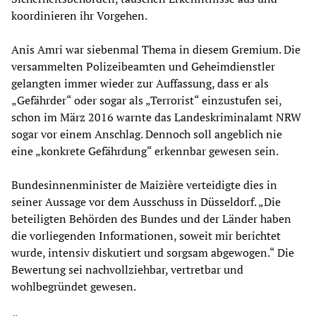
koordinieren ihr Vorgehen.
Anis Amri war siebenmal Thema in diesem Gremium. Die
versammelten Polizeibeamten und Geheimdienstler
gelangten immer wieder zur Auffassung, dass er als
„Gefährder“ oder sogar als „Terrorist“ einzustufen sei,
schon im März 2016 warnte das Landeskriminalamt NRW
sogar vor einem Anschlag. Dennoch soll angeblich nie
eine „konkrete Gefährdung“ erkennbar gewesen sein.
Bundesinnenminister de Maizière verteidigte dies in
seiner Aussage vor dem Ausschuss in Düsseldorf. „Die
beteiligten Behörden des Bundes und der Länder haben
die vorliegenden Informationen, soweit mir berichtet
wurde, intensiv diskutiert und sorgsam abgewogen.“ Die
Bewertung sei nachvollziehbar, vertretbar und
wohlbegründet gewesen.