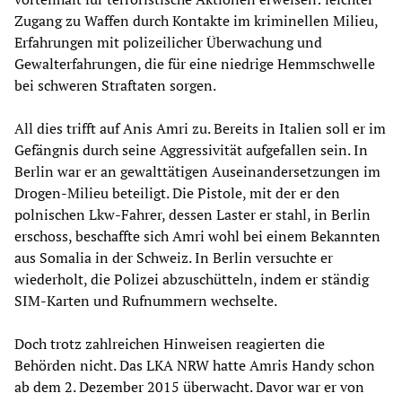
Zugang zu Waffen durch Kontakte im kriminellen Milieu,
Erfahrungen mit polizeilicher Überwachung und
Gewalterfahrungen, die für eine niedrige Hemmschwelle
bei schweren Straftaten sorgen.
All dies trifft auf Anis Amri zu. Bereits in Italien soll er im
Gefängnis durch seine Aggressivität aufgefallen sein. In
Berlin war er an gewalttätigen Auseinandersetzungen im
Drogen-Milieu beteiligt. Die Pistole, mit der er den
polnischen Lkw-Fahrer, dessen Laster er stahl, in Berlin
erschoss, beschaffte sich Amri wohl bei einem Bekannten
aus Somalia in der Schweiz. In Berlin versuchte er
wiederholt, die Polizei abzuschütteln, indem er ständig
SIM-Karten und Rufnummern wechselte.
Doch trotz zahlreichen Hinweisen reagierten die
Behörden nicht. Das LKA NRW hatte Amris Handy schon
ab dem 2. Dezember 2015 überwacht. Davor war er von