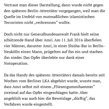
Vertraut man dieser Darstellung, dann wurde nicht gegen
den späteren Berlin-Attentäter vorgegangen, weil man die
Quelle im Umfeld von mutmaßlichen islamistischen
Terroristen nicht „verbrennen“ wollte.
Doch nicht nur Generalbundesanwalt Frank hielt seine
schützende Hand über Amri. Am 11. Juli 2016 überfielen
vier Männer, darunter Amri, in einer Shisha-Bar in Berlin-
Neukölln einen Mann, prügelten auf ihn ein und stachen
ihn nieder. Das Opfer überlebte nur dank einer
Notoperation.
Da das Handy des späteren Attentäters damals bereits seit
Wochen vom Berliner LKA abgehört wurde, wusste man,
dass Amri selbst mit einem „Fliesengummihammer“
zweimal auf das Opfer eingeschlagen hatte. Aber
angeblich war auch hier die Beweislage „dürftig“, das
Verfahren wurde eingestellt.