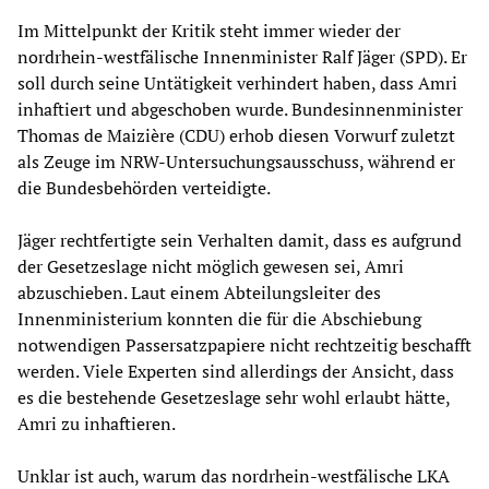
Im Mittelpunkt der Kritik steht immer wieder der
nordrhein-westfälische Innenminister Ralf Jäger (SPD). Er
soll durch seine Untätigkeit verhindert haben, dass Amri
inhaftiert und abgeschoben wurde. Bundesinnenminister
Thomas de Maizière (CDU) erhob diesen Vorwurf zuletzt
als Zeuge im NRW-Untersuchungsausschuss, während er
die Bundesbehörden verteidigte.
Jäger rechtfertigte sein Verhalten damit, dass es aufgrund
der Gesetzeslage nicht möglich gewesen sei, Amri
abzuschieben. Laut einem Abteilungsleiter des
Innenministerium konnten die für die Abschiebung
notwendigen Passersatzpapiere nicht rechtzeitig beschafft
werden. Viele Experten sind allerdings der Ansicht, dass
es die bestehende Gesetzeslage sehr wohl erlaubt hätte,
Amri zu inhaftieren.
Unklar ist auch, warum das nordrhein-westfälische LKA