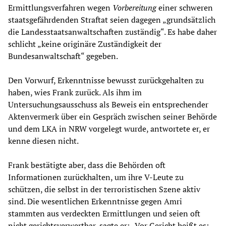
Ermittlungsverfahren wegen
Vorbereitung
einer schweren
staatsgefährdenden Straftat seien dagegen „grundsätzlich
die Landesstaatsanwaltschaften zuständig“. Es habe daher
schlicht „keine originäre Zuständigkeit der
Bundesanwaltschaft“ gegeben.
Den Vorwurf, Erkenntnisse bewusst zurückgehalten zu
haben, wies Frank zurück. Als ihm im
Untersuchungsausschuss als Beweis ein entsprechender
Aktenvermerk über ein Gespräch zwischen seiner Behörde
und dem LKA in NRW vorgelegt wurde, antwortete er, er
kenne diesen nicht.
Frank bestätigte aber, dass die Behörden oft
Informationen zurückhalten, um ihre V-Leute zu
schützen, die selbst in der terroristischen Szene aktiv
sind. Die wesentlichen Erkenntnisse gegen Amri
stammten aus verdeckten Ermittlungen und seien oft
nicht gerichtsverwertbar, sagte er: „Vor Gericht heißt es: