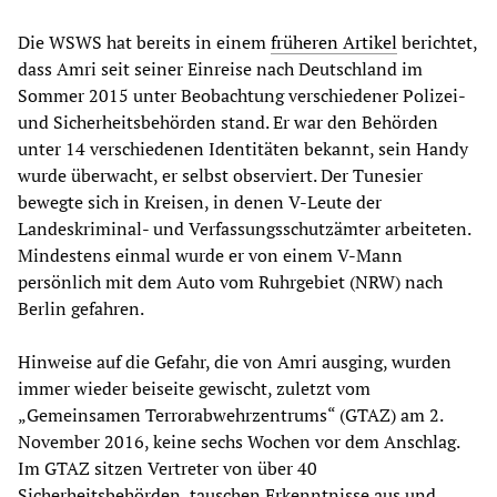
Die WSWS hat bereits in einem
früheren Artikel
berichtet,
dass Amri seit seiner Einreise nach Deutschland im
Sommer 2015 unter Beobachtung verschiedener Polizei-
und Sicherheitsbehörden stand. Er war den Behörden
unter 14 verschiedenen Identitäten bekannt, sein Handy
wurde überwacht, er selbst observiert. Der Tunesier
bewegte sich in Kreisen, in denen V-Leute der
Landeskriminal- und Verfassungsschutzämter arbeiteten.
Mindestens einmal wurde er von einem V-Mann
persönlich mit dem Auto vom Ruhrgebiet (NRW) nach
Berlin gefahren.
Hinweise auf die Gefahr, die von Amri ausging, wurden
immer wieder beiseite gewischt, zuletzt vom
„Gemeinsamen Terrorabwehrzentrums“ (GTAZ) am 2.
November 2016, keine sechs Wochen vor dem Anschlag.
Im GTAZ sitzen Vertreter von über 40
Sicherheitsbehörden, tauschen Erkenntnisse aus und