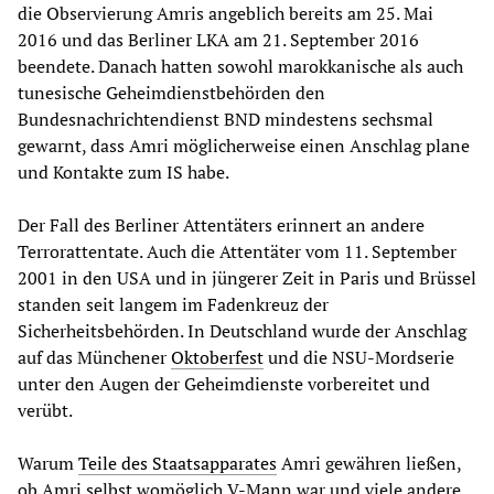
die Observierung Amris angeblich bereits am 25. Mai
2016 und das Berliner LKA am 21. September 2016
beendete. Danach hatten sowohl marokkanische als auch
tunesische Geheimdienstbehörden den
Bundesnachrichtendienst BND mindestens sechsmal
gewarnt, dass Amri möglicherweise einen Anschlag plane
und Kontakte zum IS habe.
Der Fall des Berliner Attentäters erinnert an andere
Terrorattentate. Auch die Attentäter vom 11. September
2001 in den USA und in jüngerer Zeit in Paris und Brüssel
standen seit langem im Fadenkreuz der
Sicherheitsbehörden. In Deutschland wurde der Anschlag
auf das Münchener
Oktoberfest
und die NSU-Mordserie
unter den Augen der Geheimdienste vorbereitet und
verübt.
Warum
Teile des Staatsapparates
Amri gewähren ließen,
ob Amri selbst womöglich V-Mann war und viele andere