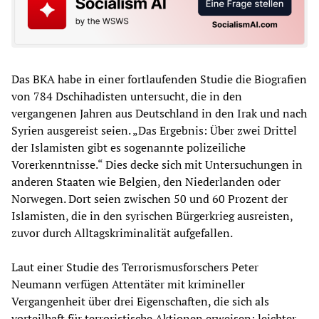
Das BKA habe in einer fortlaufenden Studie die Biografien
von 784 Dschihadisten untersucht, die in den
vergangenen Jahren aus Deutschland in den Irak und nach
Syrien ausgereist seien. „Das Ergebnis: Über zwei Drittel
der Islamisten gibt es sogenannte polizeiliche
Vorerkenntnisse.“ Dies decke sich mit Untersuchungen in
anderen Staaten wie Belgien, den Niederlanden oder
Norwegen. Dort seien zwischen 50 und 60 Prozent der
Islamisten, die in den syrischen Bürgerkrieg ausreisten,
zuvor durch Alltagskriminalität aufgefallen.
Laut einer Studie des Terrorismusforschers Peter
Neumann verfügen Attentäter mit krimineller
Vergangenheit über drei Eigenschaften, die sich als
vorteilhaft für terroristische Aktionen erweisen: leichter