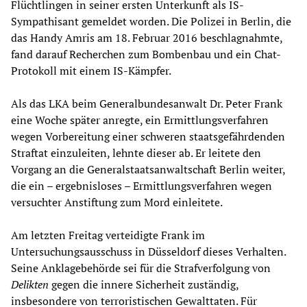
Flüchtlingen in seiner ersten Unterkunft als IS-
Sympathisant gemeldet worden. Die Polizei in Berlin, die
das Handy Amris am 18. Februar 2016 beschlagnahmte,
fand darauf Recherchen zum Bombenbau und ein Chat-
Protokoll mit einem IS-Kämpfer.
Als das LKA beim Generalbundesanwalt Dr. Peter Frank
eine Woche später anregte, ein Ermittlungsverfahren
wegen Vorbereitung einer schweren staatsgefährdenden
Straftat einzuleiten, lehnte dieser ab. Er leitete den
Vorgang an die Generalstaatsanwaltschaft Berlin weiter,
die ein – ergebnisloses – Ermittlungsverfahren wegen
versuchter Anstiftung zum Mord einleitete.
Am letzten Freitag verteidigte Frank im
Untersuchungsausschuss in Düsseldorf dieses Verhalten.
Seine Anklagebehörde sei für die Strafverfolgung von
Delikten
gegen die innere Sicherheit zuständig,
insbesondere von terroristischen Gewalttaten. Für