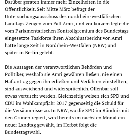
Darüber geraten immer mehr Einzelheiten in die
Öffentlichkeit. Seit Mitte März befragt der
Untersuchungsausschuss des nordrhein-westfälischen
Landtags Zeugen zum Fall Amri, und vor kurzem legte die
vom Parlamentarischen Kontrollgremium des Bundestags
eingesetzte Taskforce ihren Abschlussbericht vor. Amri
hatte lange Zeit in Nordrhein-Westfalen (NRW) und
später in Berlin gelebt.
Die Aussagen der verantwortlichen Behörden und
Politiker, weshalb sie Amri gewähren ließen, nie einen
Haftantrag gegen ihn erließen und Verfahren einstellten,
sind ausweichend und widersprüchlich. Offenbar soll
etwas vertuscht werden. Gleichzeitig weisen sich SPD und
CDU im Wahlkampfjahr 2017 gegenseitig die Schuld für
die Versäumnisse zu. In NRW, wo die SPD im Bündnis mit
den Grünen regiert, wird bereits im nächsten Monat ein
neuer Landtag gewählt, im Herbst folgt die
Bundestagswahl.