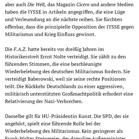
aber auch
Die Welt
,
das Magazin
Cicero
und andere Medien
haben die IYSSE in Artikeln angegriffen, die eine Lüge
und Verleumdung an die nächste reihen. Sie fürchten
offenbar, dass die prinzipielle Opposition der IYSSE gegen
Militarismus und Krieg Einfluss gewinnt.
Die
F.A.Z.
hatte bereits vor dreißig Jahren im
Historikerstreit Ernst Nolte verteidigt. Sie zählt zu den
führenden Stimmen, die eine beschleunigte
Wiederbelebung des deutschen Militarismus fordern. Sie
verteidigt Baberowski, weil sie seine rechte Positionen
teilt. Die Rückkehr Deutschlands zu einer aggressiven,
militärisch unterstützten Großmachtpolitik erfordert eine
Relativierung der Nazi-Verbrechen.
Dasselbe gilt für HU-Präsidentin Kunst. Die SPD, der sie
angehört, spielt eine führende Rolle bei der
Wiederbelebung des Militarismus. Kein geringerer als
Frank-Walter Steinmeier, der damalige Außenminister