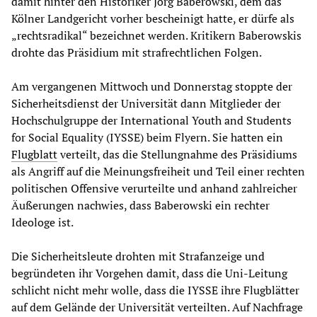
damit hinter den Historiker Jörg Baberowski, dem das
Kölner Landgericht vorher bescheinigt hatte, er dürfe als
„rechtsradikal“ bezeichnet werden. Kritikern Baberowskis
drohte das Präsidium mit strafrechtlichen Folgen.
Am vergangenen Mittwoch und Donnerstag stoppte der
Sicherheitsdienst der Universität dann Mitglieder der
Hochschulgruppe der International Youth and Students
for Social Equality (IYSSE) beim Flyern. Sie hatten ein
Flugblatt
verteilt, das die Stellungnahme des Präsidiums
als Angriff auf die Meinungsfreiheit und Teil einer rechten
politischen Offensive verurteilte und anhand zahlreicher
Äußerungen nachwies, dass Baberowski ein rechter
Ideologe ist.
Die Sicherheitsleute drohten mit Strafanzeige und
begründeten ihr Vorgehen damit, dass die Uni-Leitung
schlicht nicht mehr wolle, dass die IYSSE ihre Flugblätter
auf dem Gelände der Universität verteilten. Auf Nachfrage