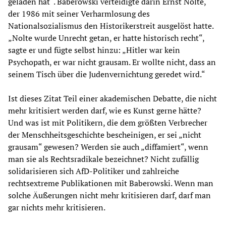
geladen hat“. Baberowski verteidigte darin Ernst Nolte,
der 1986 mit seiner Verharmlosung des
Nationalsozialismus den Historikerstreit ausgelöst hatte.
„Nolte wurde Unrecht getan, er hatte historisch recht“,
sagte er und fügte selbst hinzu: „Hitler war kein
Psychopath, er war nicht grausam. Er wollte nicht, dass an
seinem Tisch über die Judenvernichtung geredet wird.“
Ist dieses Zitat Teil einer akademischen Debatte, die nicht
mehr kritisiert werden darf, wie es Kunst gerne hätte?
Und was ist mit Politikern, die dem größten Verbrecher
der Menschheitsgeschichte bescheinigen, er sei „nicht
grausam“ gewesen? Werden sie auch „diffamiert“, wenn
man sie als Rechtsradikale bezeichnet? Nicht zufällig
solidarisieren sich AfD-Politiker und zahlreiche
rechtsextreme Publikationen mit Baberowski. Wenn man
solche Äußerungen nicht mehr kritisieren darf, darf man
gar nichts mehr kritisieren.