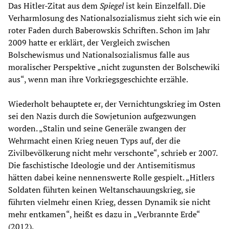
Das Hitler-Zitat aus dem
Spiegel
ist kein Einzelfall. Die
Verharmlosung des Nationalsozialismus zieht sich wie ein
roter Faden durch Baberowskis Schriften. Schon im Jahr
2009 hatte er erklärt, der Vergleich zwischen
Bolschewismus und Nationalsozialismus falle aus
moralischer Perspektive „nicht zugunsten der Bolschewiki
aus“, wenn man ihre Vorkriegsgeschichte erzähle.
Wiederholt behauptete er, der Vernichtungskrieg im Osten
sei den Nazis durch die Sowjetunion aufgezwungen
worden. „Stalin und seine Generäle zwangen der
Wehrmacht einen Krieg neuen Typs auf, der die
Zivilbevölkerung nicht mehr verschonte“, schrieb er 2007.
Die faschistische Ideologie und der Antisemitismus
hätten dabei keine nennenswerte Rolle gespielt. „Hitlers
Soldaten führten keinen Weltanschauungskrieg, sie
führten vielmehr einen Krieg, dessen Dynamik sie nicht
mehr entkamen“, heißt es dazu in „Verbrannte Erde“
(2012).