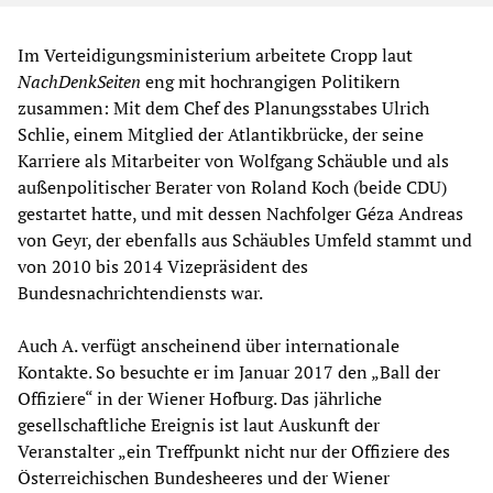
Im Verteidigungsministerium arbeitete Cropp laut
NachDenkSeiten
eng mit hochrangigen Politikern
zusammen: Mit dem Chef des Planungsstabes Ulrich
Schlie, einem Mitglied der Atlantikbrücke, der seine
Karriere als Mitarbeiter von Wolfgang Schäuble und als
außenpolitischer Berater von Roland Koch (beide CDU)
gestartet hatte, und mit dessen Nachfolger Géza Andreas
von Geyr, der ebenfalls aus Schäubles Umfeld stammt und
von 2010 bis 2014 Vizepräsident des
Bundesnachrichtendiensts war.
Auch A. verfügt anscheinend über internationale
Kontakte. So besuchte er im Januar 2017 den „Ball der
Offiziere“ in der Wiener Hofburg. Das jährliche
gesellschaftliche Ereignis ist laut Auskunft der
Veranstalter „ein Treffpunkt nicht nur der Offiziere des
Österreichischen Bundesheeres und der Wiener