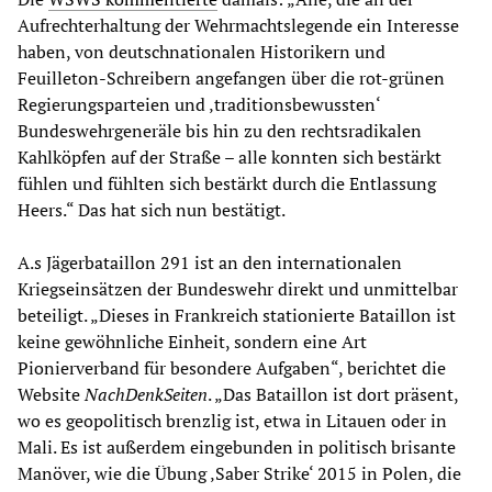
Aufrechterhaltung der Wehrmachtslegende ein Interesse
haben, von deutschnationalen Historikern und
Feuilleton-Schreibern angefangen über die rot-grünen
Regierungsparteien und ‚traditionsbewussten‘
Bundeswehrgeneräle bis hin zu den rechtsradikalen
Kahlköpfen auf der Straße – alle konnten sich bestärkt
fühlen und fühlten sich bestärkt durch die Entlassung
Heers.“ Das hat sich nun bestätigt.
A.s Jägerbataillon 291 ist an den internationalen
Kriegseinsätzen der Bundeswehr direkt und unmittelbar
beteiligt. „Dieses in Frankreich stationierte Bataillon ist
keine gewöhnliche Einheit, sondern eine Art
Pionierverband für besondere Aufgaben“, berichtet die
Website
NachDenkSeiten
. „Das Bataillon ist dort präsent,
wo es geopolitisch brenzlig ist, etwa in Litauen oder in
Mali. Es ist außerdem eingebunden in politisch brisante
Manöver, wie die Übung ‚Saber Strike‘ 2015 in Polen, die