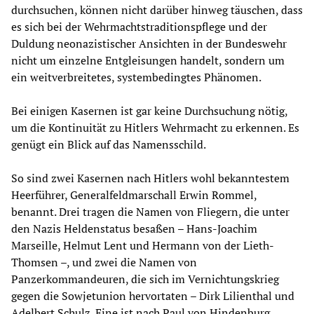
durchsuchen, können nicht darüber hinweg täuschen, dass
es sich bei der Wehrmachtstraditionspflege und der
Duldung neonazistischer Ansichten in der Bundeswehr
nicht um einzelne Entgleisungen handelt, sondern um
ein weitverbreitetes, systembedingtes Phänomen.
Bei einigen Kasernen ist gar keine Durchsuchung nötig,
um die Kontinuität zu Hitlers Wehrmacht zu erkennen. Es
genügt ein Blick auf das Namensschild.
So sind zwei Kasernen nach Hitlers wohl bekanntestem
Heerführer, Generalfeldmarschall Erwin Rommel,
benannt. Drei tragen die Namen von Fliegern, die unter
den Nazis Heldenstatus besaßen – Hans-Joachim
Marseille, Helmut Lent und Hermann von der Lieth-
Thomsen –, und zwei die Namen von
Panzerkommandeuren, die sich im Vernichtungskrieg
gegen die Sowjetunion hervortaten – Dirk Lilienthal und
Adelbert Schulz. Eine ist nach Paul von Hindenburg