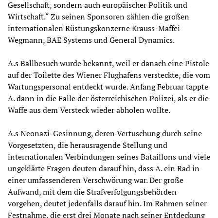
Gesellschaft, sondern auch europäischer Politik und
Wirtschaft.“ Zu seinen Sponsoren zählen die großen
internationalen Rüstungskonzerne Krauss-Maffei
Wegmann, BAE Systems und General Dynamics.
A.s Ballbesuch wurde bekannt, weil er danach eine Pistole
auf der Toilette des Wiener Flughafens versteckte, die vom
Wartungspersonal entdeckt wurde. Anfang Februar tappte
A. dann in die Falle der österreichischen Polizei, als er die
Waffe aus dem Versteck wieder abholen wollte.
A.s Neonazi-Gesinnung, deren Vertuschung durch seine
Vorgesetzten, die herausragende Stellung und
internationalen Verbindungen seines Bataillons und viele
ungeklärte Fragen deuten darauf hin, dass A. ein Rad in
einer umfassenderen Verschwörung war. Der große
Aufwand, mit dem die Strafverfolgungsbehörden
vorgehen, deutet jedenfalls darauf hin. Im Rahmen seiner
Festnahme, die erst drei Monate nach seiner Entdeckung