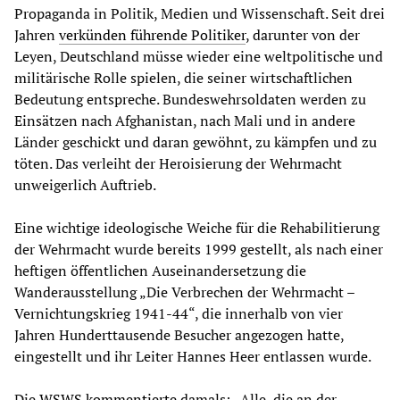
Propaganda in Politik, Medien und Wissenschaft. Seit drei
Jahren
verkünden führende Politiker
, darunter von der
Leyen, Deutschland müsse wieder eine weltpolitische und
militärische Rolle spielen, die seiner wirtschaftlichen
Bedeutung entspreche. Bundeswehrsoldaten werden zu
Einsätzen nach Afghanistan, nach Mali und in andere
Länder geschickt und daran gewöhnt, zu kämpfen und zu
töten. Das verleiht der Heroisierung der Wehrmacht
unweigerlich Auftrieb.
Eine wichtige ideologische Weiche für die Rehabilitierung
der Wehrmacht wurde bereits 1999 gestellt, als nach einer
heftigen öffentlichen Auseinandersetzung die
Wanderausstellung „Die Verbrechen der Wehrmacht –
Vernichtungskrieg 1941-44“, die innerhalb von vier
Jahren Hunderttausende Besucher angezogen hatte,
eingestellt und ihr Leiter Hannes Heer entlassen wurde.
Die
WSWS kommentierte
damals: „Alle, die an der