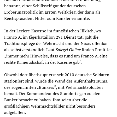
benannt, einer Schlüsselfigur der deutschen
Eroberungspolitik im Ersten Weltkrieg, der dann als
Reichspräsident Hitler zum Kanzler ernannte.
In der Leclerc-Kaserne im französischen Illkirch, wo
Franco A. im Jägerbataillon 291 Dienst tat, galt die
Traditionspflege der Wehrmacht und der Nazis offenbar
als selbstverständlich. Laut
Spiegel Online
finden Ermittler
„immer mehr Hinweise, dass es rund um Franco A. eine
rechte Kameradschaft in der Kaserne gab“.
Obwohl dort überhaupt erst seit 2010 deutsche Soldaten
stationiert sind, wurde die Wand des Aufenthaltsraums,
des sogenannten „Bunkers“, mit Wehrmachtsoldaten
bemalt. Der Kommandeur des Standorts gab zu, den
Bunker besucht zu haben. Ihm seien aber die
großflächigen Wehrmachtsbilder nicht besonders
aufgefallen.