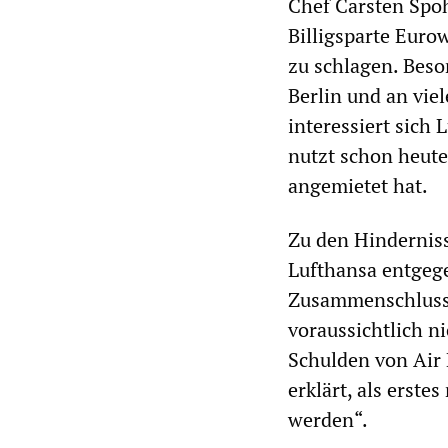
Chef Carsten Spoh
Billigsparte Euro
zu schlagen. Beson
Berlin und an vie
interessiert sich 
nutzt schon heute
angemietet hat.
Zu den Hinderniss
Lufthansa entgege
Zusammenschluss 
voraussichtlich n
Schulden von Air
erklärt, als erst
werden“.