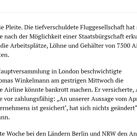
ie Pleite. Die tiefverschuldete Fluggesellschaft hat 
nach der Möglichkeit einer Staatsbürgschaft erku
 die Arbeitsplätze, Löhne und Gehälter von 7500 A
ten.
auptversammlung in London beschwichtigte
omas Winkelmann am gestrigen Mittwoch die
e Airline könnte bankrott machen. Er versicherte, 
ie vor zahlungsfähig: „An unserer Aussage vom Apri
ernehmens ist gesichert‘, hat sich nichts geändert“
ann.
tzte Woche bei den Ländern Berlin und NRW den An