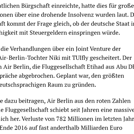
atlichen Bürgschaft einreichte, hatte dies für groß
ionen über eine drohende Insolvenz wurden laut. D
ft kommt der Frage gleich, ob der deutsche Staat i
igkeit mit Steuergeldern einspringen würde.
die Verhandlungen über ein Joint Venture der
ir-Berlin-Tochter Niki mit TUIfly gescheitert. Der
 Air Berlin, die Fluggesellschaft Etihad aus Abu D
spräche abgebrochen. Geplant war, den größten
 deutschsprachigen Raum zu gründen.
e dazu beitragen, Air Berlin aus den roten Zahlen
e Fluggesellschaft schiebt seit Jahren eine massiv
sich her. Verluste von 782 Millionen im letzten Jah
Ende 2016 auf fast anderthalb Milliarden Euro