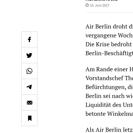
15. Juni 2017
Air Berlin droht d
vergangene Woche 
Die Krise bedroht
Berlin-Beschäftig
Am Rande einer H
Vorstandschef Th
Befürchtungen, di
Berlin sei nach w
Liquidität des Unt
betonte Winkelm
Als Air Berlin le