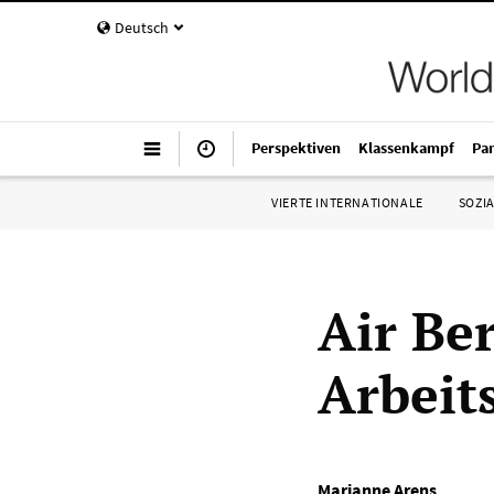
Deutsch
Perspektiven
Klassenkampf
Pa
VIERTE INTERNATIONALE
SOZIA
Air Ber
Arbeit
Marianne Arens