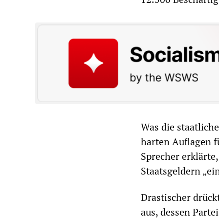
Was die staatliche
harten Auflagen f
Sprecher erklärte
Staatsgeldern „ei
Drastischer drück
aus, dessen Part