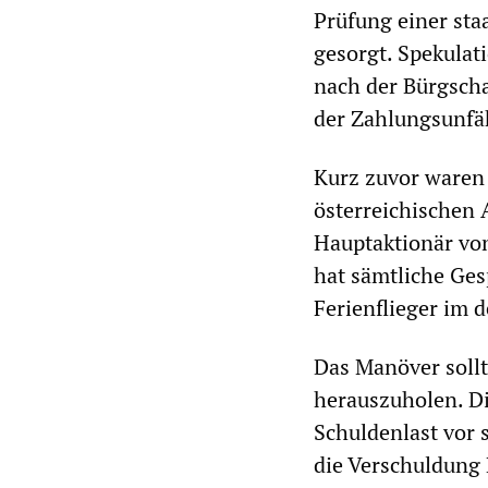
Prüfung einer sta
gesorgt. Spekulat
nach der Bürgscha
der Zahlungsunfäh
Kurz zuvor waren 
österreichischen A
Hauptaktionär von
hat sämtliche Ge
Ferienflieger im
Das Manöver sollt
herauszuholen. Di
Schuldenlast vor 
die Verschuldung 