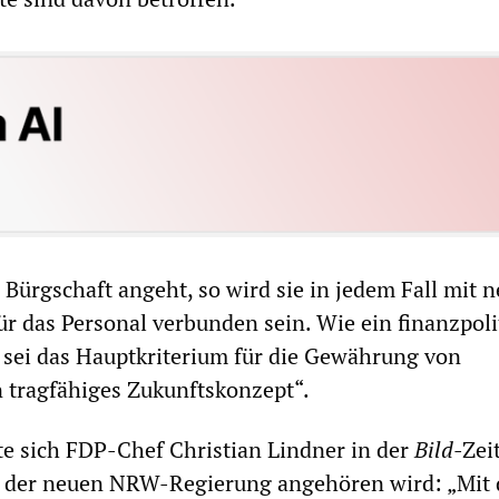
 Bürgschaft angeht, so wird sie in jedem Fall mit 
ür das Personal verbunden sein. Wie ein finanzpoli
, sei das Hauptkriterium für die Gewährung von
n tragfähiges Zukunftskonzept“.
te sich FDP-Chef Christian Lindner in der
Bild
-Zei
ei der neuen NRW-Regierung angehören wird: „Mit