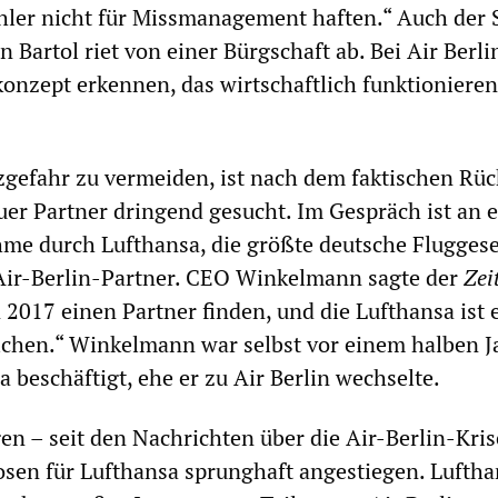
hler nicht für Missmanagement haften.“ Auch der
 Bartol riet von einer Bürgschaft ab. Bei Air Berl
konzept erkennen, das wirtschaftlich funktionieren
gefahr zu vermeiden, ist nach dem faktischen Rü
uer Partner dringend gesucht. Im Gespräch ist an e
hme durch Lufthansa, die größte deutsche Fluggese
Air-Berlin-Partner. CEO Winkelmann sagte der
Zei
 2017 einen Partner finden, und die Lufthansa ist 
ichen.“ Winkelmann war selbst vor einem halben J
 beschäftigt, ehe er zu Air Berlin wechselte.
en – seit den Nachrichten über die Air-Berlin-Kris
sen für Lufthansa sprunghaft angestiegen. Luftha