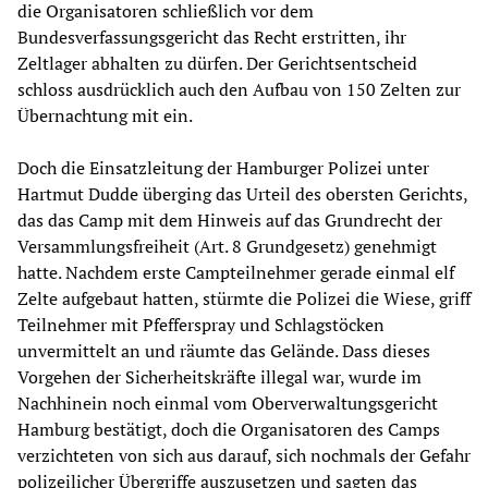
die Organisatoren schließlich vor dem
Bundesverfassungsgericht das Recht erstritten, ihr
Zeltlager abhalten zu dürfen. Der Gerichtsentscheid
schloss ausdrücklich auch den Aufbau von 150 Zelten zur
Übernachtung mit ein.
Doch die Einsatzleitung der Hamburger Polizei unter
Hartmut Dudde überging das Urteil des obersten Gerichts,
das das Camp mit dem Hinweis auf das Grundrecht der
Versammlungsfreiheit (Art. 8 Grundgesetz) genehmigt
hatte. Nachdem erste Campteilnehmer gerade einmal elf
Zelte aufgebaut hatten, stürmte die Polizei die Wiese, griff
Teilnehmer mit Pfefferspray und Schlagstöcken
unvermittelt an und räumte das Gelände. Dass dieses
Vorgehen der Sicherheitskräfte illegal war, wurde im
Nachhinein noch einmal vom Oberverwaltungsgericht
Hamburg bestätigt, doch die Organisatoren des Camps
verzichteten von sich aus darauf, sich nochmals der Gefahr
polizeilicher Übergriffe auszusetzen und sagten das