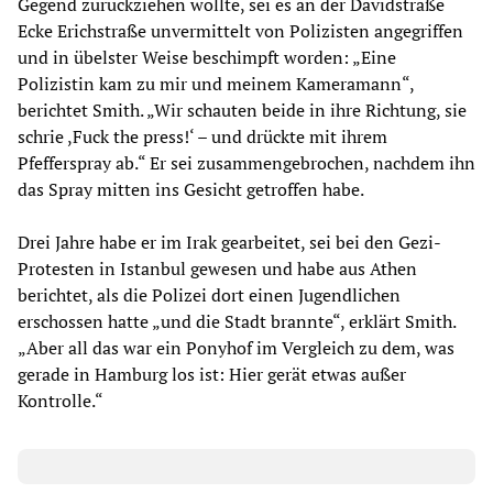
Gegend zurückziehen wollte, sei es an der Davidstraße
Ecke Erichstraße unvermittelt von Polizisten angegriffen
und in übelster Weise beschimpft worden: „Eine
Polizistin kam zu mir und meinem Kameramann“,
berichtet Smith. „Wir schauten beide in ihre Richtung, sie
schrie ,Fuck the press!‘ – und drückte mit ihrem
Pfefferspray ab.“ Er sei zusammengebrochen, nachdem ihn
das Spray mitten ins Gesicht getroffen habe.
Drei Jahre habe er im Irak gearbeitet, sei bei den Gezi-
Protesten in Istanbul gewesen und habe aus Athen
berichtet, als die Polizei dort einen Jugendlichen
erschossen hatte „und die Stadt brannte“, erklärt Smith.
„Aber all das war ein Ponyhof im Vergleich zu dem, was
gerade in Hamburg los ist: Hier gerät etwas außer
Kontrolle.“