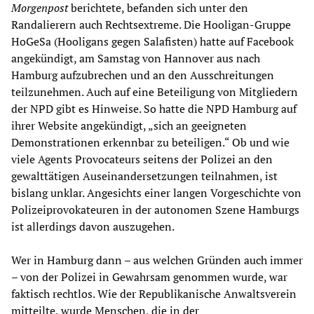
Morgenpost
berichtete, befanden sich unter den
Randalierern auch Rechtsextreme. Die Hooligan-Gruppe
HoGeSa (Hooligans gegen Salafisten) hatte auf Facebook
angekündigt, am Samstag von Hannover aus nach
Hamburg aufzubrechen und an den Ausschreitungen
teilzunehmen. Auch auf eine Beteiligung von Mitgliedern
der NPD gibt es Hinweise. So hatte die NPD Hamburg auf
ihrer Website angekündigt, „sich an geeigneten
Demonstrationen erkennbar zu beteiligen.“ Ob und wie
viele Agents Provocateurs seitens der Polizei an den
gewalttätigen Auseinandersetzungen teilnahmen, ist
bislang unklar. Angesichts einer langen Vorgeschichte von
Polizeiprovokateuren in der autonomen Szene Hamburgs
ist allerdings davon auszugehen.
Wer in Hamburg dann – aus welchen Gründen auch immer
– von der Polizei in Gewahrsam genommen wurde, war
faktisch rechtlos. Wie der Republikanische Anwaltsverein
mitteilte, wurde Menschen, die in der