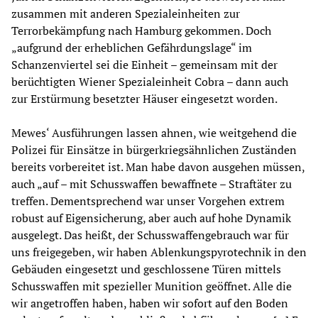
zusammen mit anderen Spezialeinheiten zur
Terrorbekämpfung nach Hamburg gekommen. Doch
„aufgrund der erheblichen Gefährdungslage“ im
Schanzenviertel sei die Einheit – gemeinsam mit der
berüchtigten Wiener Spezialeinheit Cobra – dann auch
zur Erstürmung besetzter Häuser eingesetzt worden.
Mewes‘ Ausführungen lassen ahnen, wie weitgehend die
Polizei für Einsätze in bürgerkriegsähnlichen Zuständen
bereits vorbereitet ist. Man habe davon ausgehen müssen,
auch „auf – mit Schusswaffen bewaffnete – Straftäter zu
treffen. Dementsprechend war unser Vorgehen extrem
robust auf Eigensicherung, aber auch auf hohe Dynamik
ausgelegt. Das heißt, der Schusswaffengebrauch war für
uns freigegeben, wir haben Ablenkungspyrotechnik in den
Gebäuden eingesetzt und geschlossene Türen mittels
Schusswaffen mit spezieller Munition geöffnet. Alle die
wir angetroffen haben, haben wir sofort auf den Boden