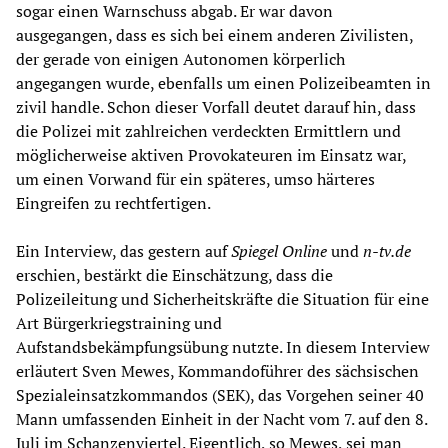
sogar einen Warnschuss abgab. Er war davon
ausgegangen, dass es sich bei einem anderen Zivilisten,
der gerade von einigen Autonomen körperlich
angegangen wurde, ebenfalls um einen Polizeibeamten in
zivil handle. Schon dieser Vorfall deutet darauf hin, dass
die Polizei mit zahlreichen verdeckten Ermittlern und
möglicherweise aktiven Provokateuren im Einsatz war,
um einen Vorwand für ein späteres, umso härteres
Eingreifen zu rechtfertigen.
Ein Interview, das gestern auf
Spiegel Online
und
n-tv.de
erschien, bestärkt die Einschätzung, dass die
Polizeileitung und Sicherheitskräfte die Situation für eine
Art Bürgerkriegstraining und
Aufstandsbekämpfungsübung nutzte. In diesem Interview
erläutert Sven Mewes, Kommandoführer des sächsischen
Spezialeinsatzkommandos (SEK), das Vorgehen seiner 40
Mann umfassenden Einheit in der Nacht vom 7. auf den 8.
Juli im Schanzenviertel. Eigentlich, so Mewes, sei man