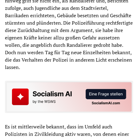
hinweg griff sie nicht ein, als Randalierer und, Berichten
zufolge, auch Jugendliche aus dem Stadtviertel,
Barrikaden errichteten, Gebäude besetzten und Geschäfte
stürmten und plünderten. Die Polizeiführung rechtfertigte
diese Zurückhaltung mit dem Argument, sie habe ihre
eigenen Kräfte keiner allzu großen Gefahr aussetzen
wollen, die angeblich durch Randalierer gedroht habe.
Doch nun werden Tag für Tag neue Einzelheiten bekannt,
die das Verhalten der Polizei in anderem Licht erscheinen
lassen.
Es ist mittlerweile bekannt, dass im Umfeld auch
Polizisten in Zivilkleidung aktiv waren, von denen einer