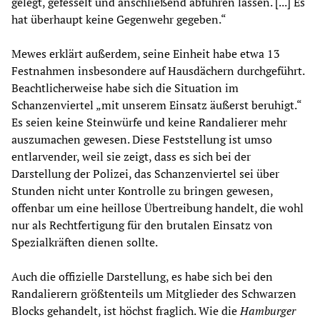
gelegt, gefesselt und anschließend abführen lassen. [...] Es
hat überhaupt keine Gegenwehr gegeben.“
Mewes erklärt außerdem, seine Einheit habe etwa 13
Festnahmen insbesondere auf Hausdächern durchgeführt.
Beachtlicherweise habe sich die Situation im
Schanzenviertel „mit unserem Einsatz äußerst beruhigt.“
Es seien keine Steinwürfe und keine Randalierer mehr
auszumachen gewesen. Diese Feststellung ist umso
entlarvender, weil sie zeigt, dass es sich bei der
Darstellung der Polizei, das Schanzenviertel sei über
Stunden nicht unter Kontrolle zu bringen gewesen,
offenbar um eine heillose Übertreibung handelt, die wohl
nur als Rechtfertigung für den brutalen Einsatz von
Spezialkräften dienen sollte.
Auch die offizielle Darstellung, es habe sich bei den
Randalierern größtenteils um Mitglieder des Schwarzen
Blocks gehandelt, ist höchst fraglich. Wie die
Hamburger