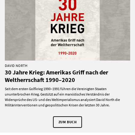
DAVID NORTH
30 Jahre Krieg: Amerikas Griff nach der
Weltherrschaft 1990–2020
Seit dem ersten Golfkrieg 1990–1991 führen die Vereinigten Staaten
ununterbrochen Krieg. Gestützt auf ein marxistisches Verständnis der
Widersprüche des US- und des Weltimperialismus analysiert David North die
Militärinterventionen und geopolitischen Krisen der letzten 30 Jahre.
ZUM BUCH