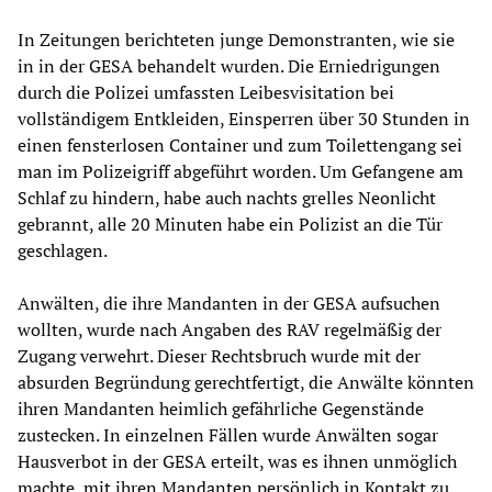
In Zeitungen berichteten junge Demonstranten, wie sie
in in der GESA behandelt wurden. Die Erniedrigungen
durch die Polizei umfassten Leibesvisitation bei
vollständigem Entkleiden, Einsperren über 30 Stunden in
einen fensterlosen Container und zum Toilettengang sei
man im Polizeigriff abgeführt worden. Um Gefangene am
Schlaf zu hindern, habe auch nachts grelles Neonlicht
gebrannt, alle 20 Minuten habe ein Polizist an die Tür
geschlagen.
Anwälten, die ihre Mandanten in der GESA aufsuchen
wollten, wurde nach Angaben des RAV regelmäßig der
Zugang verwehrt. Dieser Rechtsbruch wurde mit der
absurden Begründung gerechtfertigt, die Anwälte könnten
ihren Mandanten heimlich gefährliche Gegenstände
zustecken. In einzelnen Fällen wurde Anwälten sogar
Hausverbot in der GESA erteilt, was es ihnen unmöglich
machte, mit ihren Mandanten persönlich in Kontakt zu