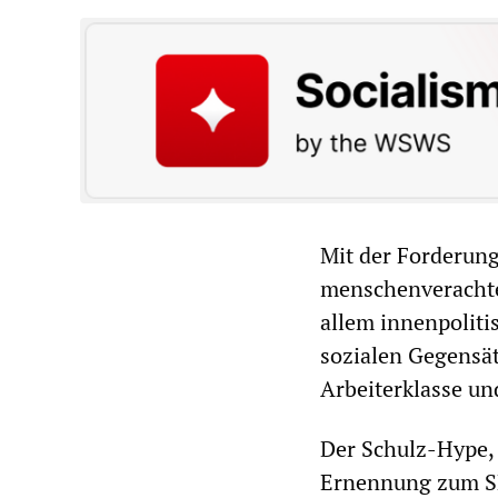
Mit der Forderun
menschenverachte
allem innenpoliti
sozialen Gegensät
Arbeiterklasse un
Der Schulz-Hype,
Ernennung zum SP