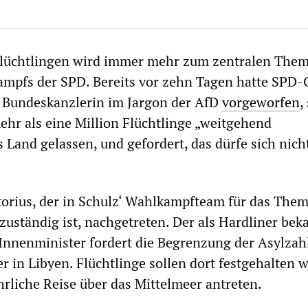
lüchtlingen wird immer mehr zum zentralen Them
mpfs der SPD. Bereits vor zehn Tagen hatte SPD-
r Bundeskanzlerin im Jargon der AfD
vorgeworfen
,
ehr als eine Million Flüchtlinge „weitgehend
s Land gelassen, und gefordert, das dürfe sich nich
torius, der in Schulz‘ Wahlkampfteam für das The
 zuständig ist, nachgetreten. Der als Hardliner bek
Innenminister fordert die Begrenzung der Asylzah
r in Libyen. Flüchtlinge sollen dort festgehalten 
hrliche Reise über das Mittelmeer antreten.