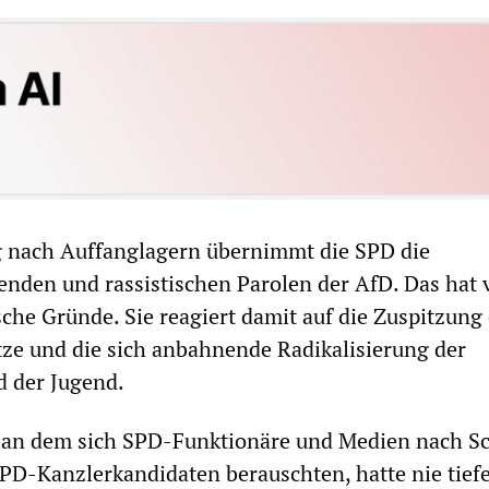
g nach Auffanglagern übernimmt die SPD die
nden und rassistischen Parolen der AfD. Das hat 
sche Gründe. Sie reagiert damit auf die Zuspitzung
ze und die sich anbahnende Radikalisierung der
d der Jugend.
 an dem sich SPD-Funktionäre und Medien nach Sc
D-Kanzlerkandidaten berauschten, hatte nie tief