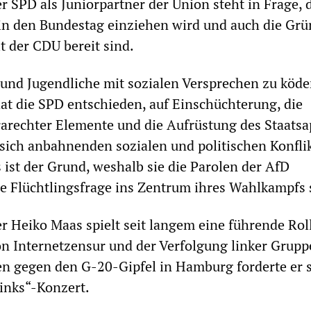
er SPD als Juniorpartner der Union steht in Frage, 
in den Bundestag einziehen wird und auch die Grü
 der CDU bereit sind.
 und Jugendliche mit sozialen Versprechen zu köd
 hat die SPD entschieden, auf Einschüchterung, die
rarechter Elemente und die Aufrüstung des Staatsa
 sich anbahnenden sozialen und politischen Konfli
 ist der Grund, weshalb sie die Parolen der AfD
 Flüchtlingsfrage ins Zentrum ihres Wahlkampfs s
r Heiko Maas spielt seit langem eine führende Roll
n Internetzensur und der Verfolgung linker Grupp
en gegen den G-20-Gipfel in Hamburg forderte er 
inks“-Konzert.