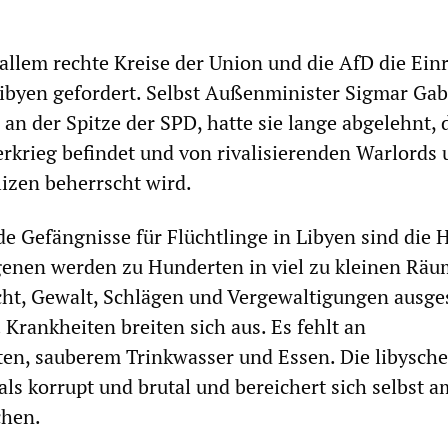
 allem rechte Kreise der Union und die AfD die Ein
Libyen gefordert. Selbst Außenminister Sigmar Gabr
an der Spitze der SPD, hatte sie lange abgelehnt, 
rkrieg befindet und von rivalisierenden Warlords
lizen beherrscht wird.
de Gefängnisse für Flüchtlinge in Libyen sind die H
genen werden zu Hunderten in viel zu kleinen Rä
t, Gewalt, Schlägen und Vergewaltigungen ausge
 Krankheiten breiten sich aus. Es fehlt an
en, sauberem Trinkwasser und Essen. Die libysche
als korrupt und brutal und bereichert sich selbst a
chen.