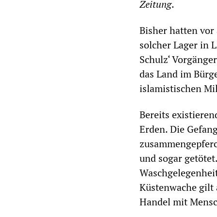
Zeitung
.
Bisher hatten vor
solcher Lager in 
Schulz‘ Vorgänger 
das Land im Bürge
islamistischen Mi
Bereits existieren
Erden. Die Gefan
zusammengepferch
und sogar getötet.
Waschgelegenheit
Küstenwache gilt 
Handel mit Mens