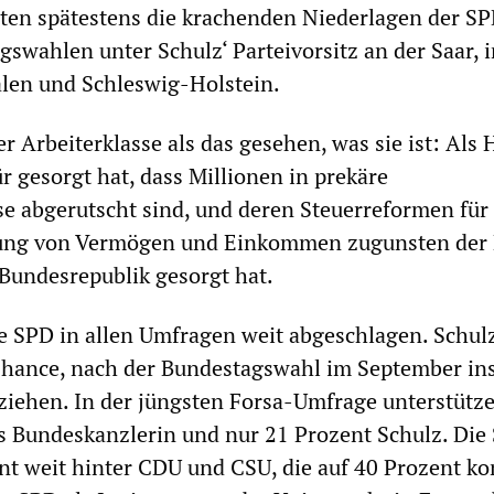
ten spätestens die krachenden Niederlagen der SP
gswahlen unter Schulz‘ Parteivorsitz an der Saar, 
len und Schleswig-Holstein.
r Arbeiterklasse als das gesehen, was sie ist: Als 
ür gesorgt hat, dass Millionen in prekäre
se abgerutscht sind, und deren Steuerreformen für 
ung von Vermögen und Einkommen zugunsten der
 Bundesrepublik gesorgt hat.
die SPD in allen Umfragen weit abgeschlagen. Schul
hance, nach der Bundestagswahl im September in
iehen. In der jüngsten Forsa-Umfrage unterstütz
s Bundeskanzlerin und nur 21 Prozent Schulz. Die
ent weit hinter CDU und CSU, die auf 40 Prozent 