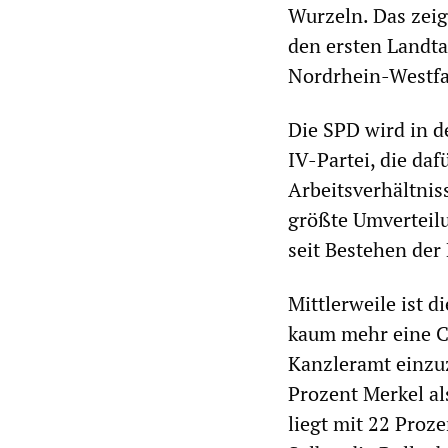
Wurzeln. Das zeig
den ersten Landta
Nordrhein-Westfa
Die SPD wird in de
IV-Partei, die daf
Arbeitsverhältnis
größte Umverteil
seit Bestehen der
Mittlerweile ist 
kaum mehr eine C
Kanzleramt einzuz
Prozent Merkel al
liegt mit 22 Proz