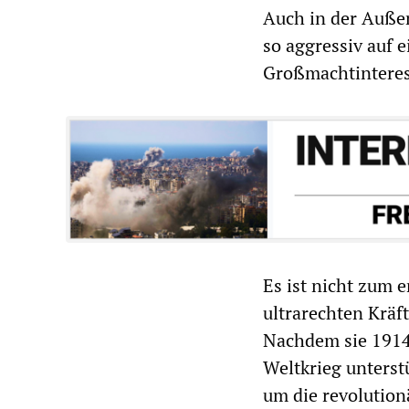
Auch in der Außen
so aggressiv auf 
Großmachtinteres
Es ist nicht zum e
ultrarechten Kräf
Nachdem sie 1914 
Weltkrieg unterstü
um die revolution