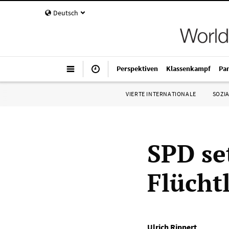
Deutsch
Perspektiven
Klassenkampf
Pa
VIERTE INTERNATIONALE
SOZIA
SPD se
Flücht
Ulrich Rippert