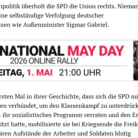
politik überholt die SPD die Union rechts. Niema
eine selbständige Verfolgung deutscher
sen wie Außenminister Sigmar Gabriel.
rsten Mal in ihrer Geschichte, dass sich die SPD mi
ten verbündet, um den Klassenkampf zu unterdrüc
ihr sozialistisches Programm verraten und den E
tzt hatte, mobilisierte sie bei Kriegsende die Freik
ären Aufstände der Arbeiter und Soldaten blutig