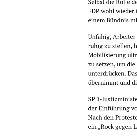
Selbst die Rolle d
FDP wohl wieder 
einem Bündnis mit
Unfähig, Arbeiter
ruhig zu stellen,
Mobilisierung ult
zu setzen, um die
unterdrücken. Das
übernimmt und die
SPD-Justizministe
der Einführung vo
Nach den Protest
ein „Rock gegen L