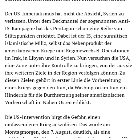
Der US-Imperialismus hat nicht die Absicht, Syrien zu
verlassen. Unter dem Deckmantel der sogenannten Anti-
IS-Kampagne hat das Pentagon schon eine Reihe von
Stützpunkten errichtet. Dabei ist der IS, eine sunnitisch-
islamistische Miliz, selbst das Nebenprodukt der
amerikanischen Kriege und Regimewechsel-Operationen
im Irak, in Libyen und in Syrien. Nun versuchen die USA,
eine Zone unter ihre Kontrolle zu bringen, von der aus sie
ihre weiteren Ziele in der Region verfolgen können. Zu
diesen Zielen gehört in erster Linie die Vorbereitung
eines Kriegs gegen den Iran, da Washington im Iran ein
Hindernis für die Durchsetzung seiner amerikanischen
Vorherrschaft im Nahen Osten erblickt.
Die US-Intervention birgt die Gefahr, einen
umfassenderen Krieg auszulösen. Das wurde am
Montagmorgen, den 7. August, deutlich, als eine