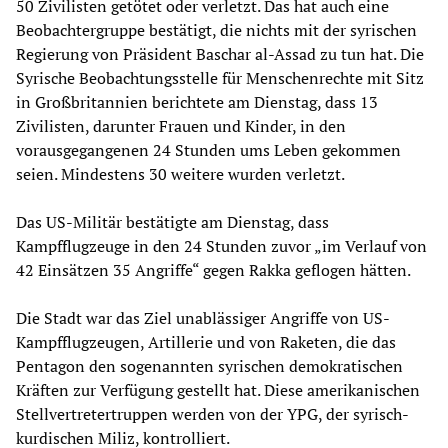
50 Zivilisten getötet oder verletzt. Das hat auch eine
Beobachtergruppe bestätigt, die nichts mit der syrischen
Regierung von Präsident Baschar al-Assad zu tun hat. Die
Syrische Beobachtungsstelle für Menschenrechte mit Sitz
in Großbritannien berichtete am Dienstag, dass 13
Zivilisten, darunter Frauen und Kinder, in den
vorausgegangenen 24 Stunden ums Leben gekommen
seien. Mindestens 30 weitere wurden verletzt.
Das US-Militär bestätigte am Dienstag, dass
Kampfflugzeuge in den 24 Stunden zuvor „im Verlauf von
42 Einsätzen 35 Angriffe“ gegen Rakka geflogen hätten.
Die Stadt war das Ziel unablässiger Angriffe von US-
Kampfflugzeugen, Artillerie und von Raketen, die das
Pentagon den sogenannten syrischen demokratischen
Kräften zur Verfügung gestellt hat. Diese amerikanischen
Stellvertretertruppen werden von der YPG, der syrisch-
kurdischen Miliz, kontrolliert.