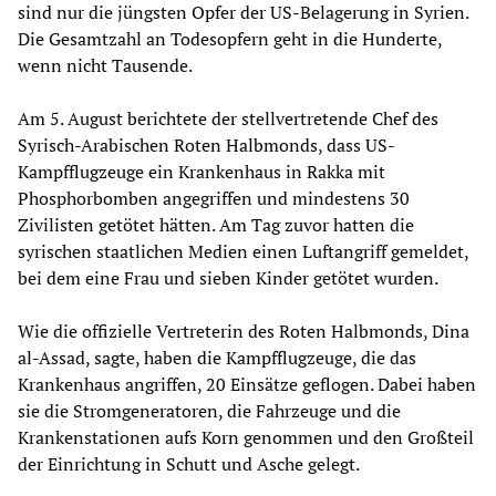
sind nur die jüngsten Opfer der US-Belagerung in Syrien.
Die Gesamtzahl an Todesopfern geht in die Hunderte,
wenn nicht Tausende.
Am 5. August berichtete der stellvertretende Chef des
Syrisch-Arabischen Roten Halbmonds, dass US-
Kampfflugzeuge ein Krankenhaus in Rakka mit
Phosphorbomben angegriffen und mindestens 30
Zivilisten getötet hätten. Am Tag zuvor hatten die
syrischen staatlichen Medien einen Luftangriff gemeldet,
bei dem eine Frau und sieben Kinder getötet wurden.
Wie die offizielle Vertreterin des Roten Halbmonds, Dina
al-Assad, sagte, haben die Kampfflugzeuge, die das
Krankenhaus angriffen, 20 Einsätze geflogen. Dabei haben
sie die Stromgeneratoren, die Fahrzeuge und die
Krankenstationen aufs Korn genommen und den Großteil
der Einrichtung in Schutt und Asche gelegt.