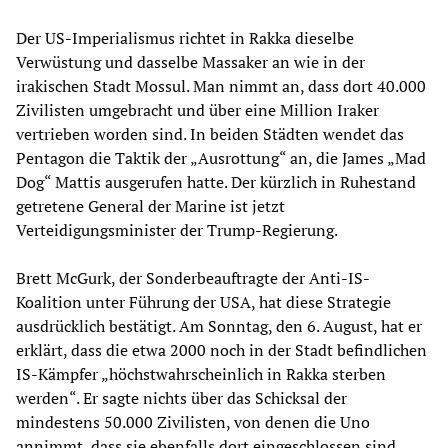
Der US-Imperialismus richtet in Rakka dieselbe
Verwüstung und dasselbe Massaker an wie in der
irakischen Stadt Mossul. Man nimmt an, dass dort 40.000
Zivilisten umgebracht und über eine Million Iraker
vertrieben worden sind. In beiden Städten wendet das
Pentagon die Taktik der „Ausrottung“ an, die James „Mad
Dog“ Mattis ausgerufen hatte. Der kürzlich in Ruhestand
getretene General der Marine ist jetzt
Verteidigungsminister der Trump-Regierung.
Brett McGurk, der Sonderbeauftragte der Anti-IS-
Koalition unter Führung der USA, hat diese Strategie
ausdrücklich bestätigt. Am Sonntag, den 6. August, hat er
erklärt, dass die etwa 2000 noch in der Stadt befindlichen
IS-Kämpfer „höchstwahrscheinlich in Rakka sterben
werden“. Er sagte nichts über das Schicksal der
mindestens 50.000 Zivilisten, von denen die Uno
annimmt, dass sie ebenfalls dort eingeschlossen sind.