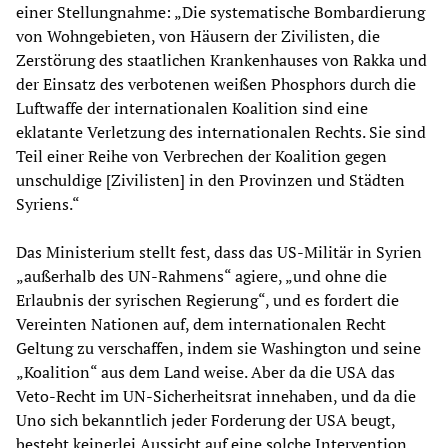
einer Stellungnahme: „Die systematische Bombardierung
von Wohngebieten, von Häusern der Zivilisten, die
Zerstörung des staatlichen Krankenhauses von Rakka und
der Einsatz des verbotenen weißen Phosphors durch die
Luftwaffe der internationalen Koalition sind eine
eklatante Verletzung des internationalen Rechts. Sie sind
Teil einer Reihe von Verbrechen der Koalition gegen
unschuldige [Zivilisten] in den Provinzen und Städten
Syriens.“
Das Ministerium stellt fest, dass das US-Militär in Syrien
„außerhalb des UN-Rahmens“ agiere, „und ohne die
Erlaubnis der syrischen Regierung“, und es fordert die
Vereinten Nationen auf, dem internationalen Recht
Geltung zu verschaffen, indem sie Washington und seine
„Koalition“ aus dem Land weise. Aber da die USA das
Veto-Recht im UN-Sicherheitsrat innehaben, und da die
Uno sich bekanntlich jeder Forderung der USA beugt,
besteht keinerlei Aussicht auf eine solche Intervention.