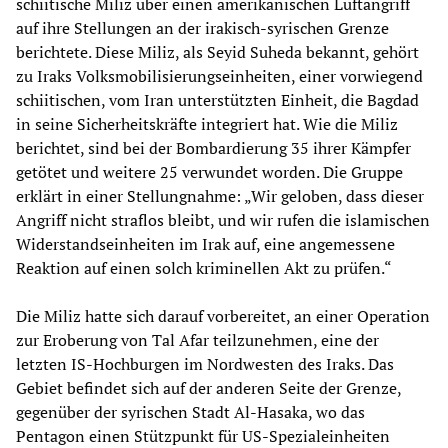
schiitische Miliz über einen amerikanischen Luftangriff
auf ihre Stellungen an der irakisch-syrischen Grenze
berichtete. Diese Miliz, als Seyid Suheda bekannt, gehört
zu Iraks Volksmobilisierungseinheiten, einer vorwiegend
schiitischen, vom Iran unterstützten Einheit, die Bagdad
in seine Sicherheitskräfte integriert hat. Wie die Miliz
berichtet, sind bei der Bombardierung 35 ihrer Kämpfer
getötet und weitere 25 verwundet worden. Die Gruppe
erklärt in einer Stellungnahme: „Wir geloben, dass dieser
Angriff nicht straflos bleibt, und wir rufen die islamischen
Widerstandseinheiten im Irak auf, eine angemessene
Reaktion auf einen solch kriminellen Akt zu prüfen.“
Die Miliz hatte sich darauf vorbereitet, an einer Operation
zur Eroberung von Tal Afar teilzunehmen, eine der
letzten IS-Hochburgen im Nordwesten des Iraks. Das
Gebiet befindet sich auf der anderen Seite der Grenze,
gegenüber der syrischen Stadt Al-Hasaka, wo das
Pentagon einen Stützpunkt für US-Spezialeinheiten