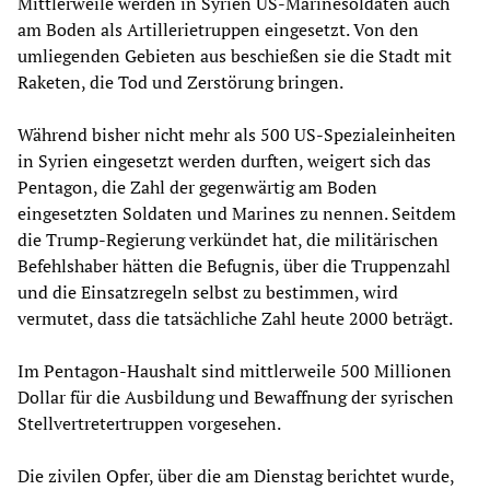
Mittlerweile werden in Syrien US-Marinesoldaten auch
am Boden als Artillerietruppen eingesetzt. Von den
umliegenden Gebieten aus beschießen sie die Stadt mit
Raketen, die Tod und Zerstörung bringen.
Während bisher nicht mehr als 500 US-Spezialeinheiten
in Syrien eingesetzt werden durften, weigert sich das
Pentagon, die Zahl der gegenwärtig am Boden
eingesetzten Soldaten und Marines zu nennen. Seitdem
die Trump-Regierung verkündet hat, die militärischen
Befehlshaber hätten die Befugnis, über die Truppenzahl
und die Einsatzregeln selbst zu bestimmen, wird
vermutet, dass die tatsächliche Zahl heute 2000 beträgt.
Im Pentagon-Haushalt sind mittlerweile 500 Millionen
Dollar für die Ausbildung und Bewaffnung der syrischen
Stellvertretertruppen vorgesehen.
Die zivilen Opfer, über die am Dienstag berichtet wurde,