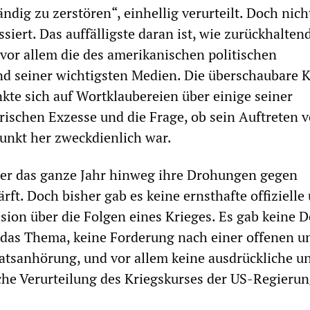
ndig zu zerstören“, einhellig verurteilt. Doch nich
ssiert. Das auffälligste daran ist, wie zurückhalten
 vor allem die des amerikanischen politischen
d seiner wichtigsten Medien. Die überschaubare K
kte sich auf Wortklaubereien über einige seiner
rischen Exzesse und die Frage, ob sein Auftreten 
unkt her zweckdienlich war.
er das ganze Jahr hinweg ihre Drohungen gegen
ft. Doch bisher gab es keine ernsthafte offizielle
ssion über die Folgen eines Krieges. Es gab keine D
das Thema, keine Forderung nach einer offenen un
atsanhörung, und vor allem keine ausdrückliche u
he Verurteilung des Kriegskurses der US-Regierun