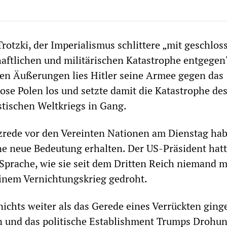
rotzki, der Imperialismus schlittere „mit geschlo
aftlichen und militärischen Katastrophe entgegen
sen Äußerungen lies Hitler seine Armee gegen das
se Polen los und setzte damit die Katastrophe de
stischen Weltkriegs in Gang.
rede vor den Vereinten Nationen am Dienstag ha
ne neue Bedeutung erhalten. Der US-Präsident hat
 Sprache, wie sie seit dem Dritten Reich niemand 
einem Vernichtungskrieg gedroht.
ichts weiter als das Gerede eines Verrückten ginge
 und das politische Establishment Trumps Drohun