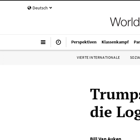
Deutsch
Perspektiven
Klassenkampf
Pa
VIERTE INTERNATIONALE
SOZIA
Trumps
die Lo
Bill Van Auken