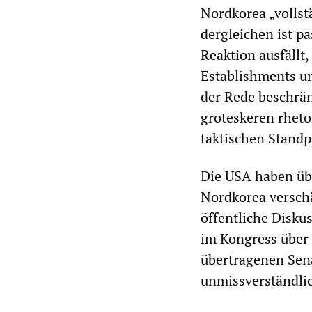
Nordkorea „vollstä
dergleichen ist pa
Reaktion ausfällt,
Establishments un
der Rede beschrän
groteskeren rheto
taktischen Standp
Die USA haben üb
Nordkorea verschär
öffentliche Disku
im Kongress über 
übertragenen Sen
unmissverständlic