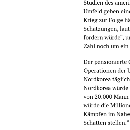
Studien des ameri
Umfeld geben eine
Krieg zur Folge h
Schätzungen, laut
fordern würde“, u
Zahl noch um ein 
Der pensionierte G
Operationen der U
Nordkorea täglic
Nordkorea würde d
von 20.000 Mann p
würde die Million
Kämpfen im Nahen
Schatten stellen.“