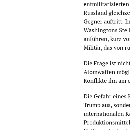
entmilitarisierte
Russland gleichzei
Gegner auftritt. 
Washingtons Stell
anführen, kurz vo
Militär, das von r
Die Frage ist nic
Atomwaffen mögli
Konflikte ihn am 
Die Gefahr eines 
Trump aus, sonder
internationalen K
Produktionsmittel