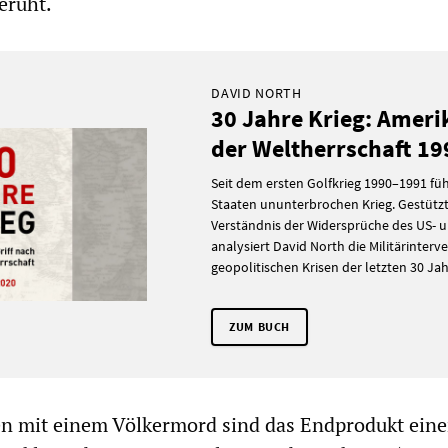
eruht.
DAVID NORTH
30 Jahre Krieg: Ameri
der Weltherrschaft 1
Seit dem ersten Golfkrieg 1990–1991 füh
Staaten ununterbrochen Krieg. Gestützt 
Verständnis der Widersprüche des US- 
analysiert David North die Militärinter
geopolitischen Krisen der letzten 30 Jah
ZUM BUCH
 mit einem Völkermord sind das Endprodukt eine