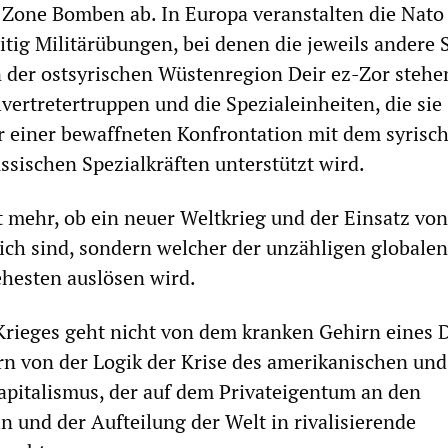
n Zone Bomben ab. In Europa veranstalten die Nato
tig Militärübungen, bei denen die jeweils andere S
In der ostsyrischen Wüstenregion Deir ez-Zor stehe
vertretertruppen und die Spezialeinheiten, die sie
r einer bewaffneten Konfrontation mit dem syrisc
ussischen Spezialkräften unterstützt wird.
ht mehr, ob ein neuer Weltkrieg und der Einsatz von
ch sind, sondern welcher der unzähligen globalen
ehesten auslösen wird.
Krieges geht nicht von dem kranken Gehirn eines 
n von der Logik der Krise des amerikanischen und
apitalismus, der auf dem Privateigentum an den
n und der Aufteilung der Welt in rivalisierende