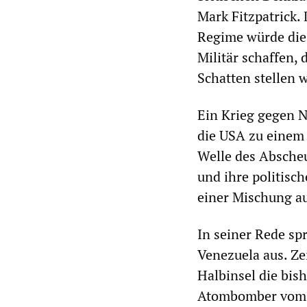
Mark Fitzpatrick.
Regime würde die
Militär schaffen,
Schatten stellen 
Ein Krieg gegen 
die USA zu einem 
Welle des Abscheu
und ihre politisch
einer Mischung au
In seiner Rede s
Venezuela aus. Ze
Halbinsel die bis
Atombomber vom 