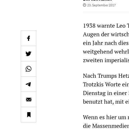
23. September 2017
1938 warnte Leo T
Augen der wirtsch
ein Jahr nach die
weitgehend wehrlo
zweiten imperiali
Nach Trumps Hetz
Trotzkis Worte ei
Dienstag in einer
benutzt hat, mit 
Wenn es hier um n
die Massenmedien