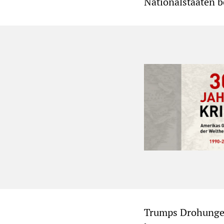
Nationalstaaten b
Trumps Drohungen