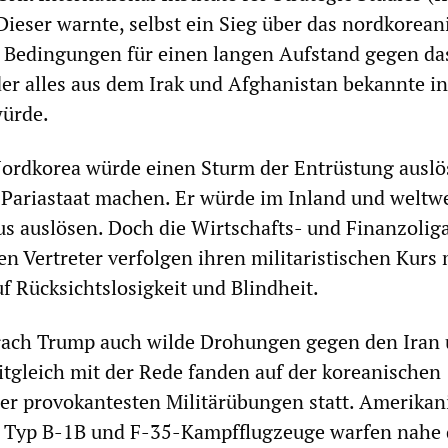
 Dieser warnte, selbst ein Sieg über das nordkorean
 Bedingungen für einen langen Aufstand gegen da
 der alles aus dem Irak und Afghanistan bekannte i
würde.
Nordkorea würde einen Sturm der Entrüstung ausl
Pariastaat machen. Er würde im Inland und weltwe
s auslösen. Doch die Wirtschafts- und Finanzolig
en Vertreter verfolgen ihren militaristischen Kurs 
f Rücksichtslosigkeit und Blindheit.
prach Trump auch wilde Drohungen gegen den Iran
itgleich mit der Rede fanden auf der koreanischen
her provokantesten Militärübungen statt. Amerikan
Typ B-1B und F-35-Kampfflugzeuge warfen nahe 