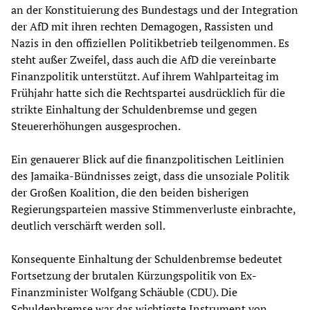
an der Konstituierung des Bundestags und der Integration
der AfD mit ihren rechten Demagogen, Rassisten und
Nazis in den offiziellen Politikbetrieb teilgenommen. Es
steht außer Zweifel, dass auch die AfD die vereinbarte
Finanzpolitik unterstützt. Auf ihrem Wahlparteitag im
Frühjahr hatte sich die Rechtspartei ausdrücklich für die
strikte Einhaltung der Schuldenbremse und gegen
Steuererhöhungen ausgesprochen.
Ein genauerer Blick auf die finanzpolitischen Leitlinien
des Jamaika-Bündnisses zeigt, dass die unsoziale Politik
der Großen Koalition, die den beiden bisherigen
Regierungsparteien massive Stimmenverluste einbrachte,
deutlich verschärft werden soll.
Konsequente Einhaltung der Schuldenbremse bedeutet
Fortsetzung der brutalen Kürzungspolitik von Ex-
Finanzminister Wolfgang Schäuble (CDU). Die
Schuldenbremse war das wichtigste Instrument von