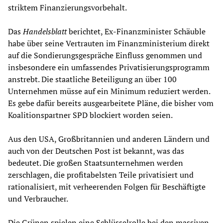
striktem Finanzierungsvorbehalt.
Das
Handelsblatt
berichtet, Ex-Finanzminister Schäuble
habe über seine Vertrauten im Finanzministerium direkt
auf die Sondierungsgespräche Einfluss genommen und
insbesondere ein umfassendes Privatisierungsprogramm
anstrebt. Die staatliche Beteiligung an über 100
Unternehmen müsse auf ein Minimum reduziert werden.
Es gebe dafür bereits ausgearbeitete Pläne, die bisher vom
Koalitionspartner SPD blockiert worden seien.
Aus den USA, Großbritannien und anderen Ländern und
auch von der Deutschen Post ist bekannt, was das
bedeutet. Die großen Staatsunternehmen werden
zerschlagen, die profitabelsten Teile privatisiert und
rationalisiert, mit verheerenden Folgen für Beschäftigte
und Verbraucher.
Die Grünen spielen eine Schlüsselrolle bei den massiven