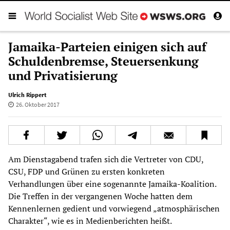
Jamaika-Parteien einigen sich auf
Schuldenbremse, Steuersenkung
und Privatisierung
Ulrich Rippert
26. Oktober 2017
Am Dienstagabend trafen sich die Vertreter von CDU,
CSU, FDP und Grünen zu ersten konkreten
Verhandlungen über eine sogenannte Jamaika-Koalition.
Die Treffen in der vergangenen Woche hatten dem
Kennenlernen gedient und vorwiegend „atmosphärischen
Charakter“, wie es in Medienberichten heißt.