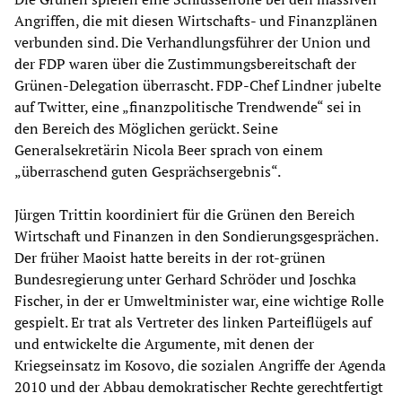
Angriffen, die mit diesen Wirtschafts- und Finanzplänen
verbunden sind. Die Verhandlungsführer der Union und
der FDP waren über die Zustimmungsbereitschaft der
Grünen-Delegation überrascht. FDP-Chef Lindner jubelte
auf Twitter, eine „finanzpolitische Trendwende“ sei in
den Bereich des Möglichen gerückt. Seine
Generalsekretärin Nicola Beer sprach von einem
„überraschend guten Gesprächsergebnis“.
Jürgen Trittin koordiniert für die Grünen den Bereich
Wirtschaft und Finanzen in den Sondierungsgesprächen.
Der früher Maoist hatte bereits in der rot-grünen
Bundesregierung unter Gerhard Schröder und Joschka
Fischer, in der er Umweltminister war, eine wichtige Rolle
gespielt. Er trat als Vertreter des linken Parteiflügels auf
und entwickelte die Argumente, mit denen der
Kriegseinsatz im Kosovo, die sozialen Angriffe der Agenda
2010 und der Abbau demokratischer Rechte gerechtfertigt