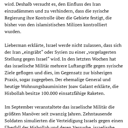
wird. Deshalb versucht es, den Einfluss des Iran
einzudämmen und zu verhindern, dass die syrische
Regierung ihre Kontrolle über die Gebiete festigt, die
bisher von den islamistischen Milizen kontrolliert
wurden.
Lieberman erklärte, Israel werde nicht zulassen, dass sich
der Iran „eingräbt“ oder Syrien zu einer „vorgelagerten
Stellung gegen Israel“ wird. In den letzten Wochen hat
das israelische Militär mehrere Luftangriffe gegen syrische
Ziele geflogen und dies, im Gegensatz zur bisherigen
Praxis, sogar zugegeben. Der ehemalige General und
heutige Wohnungsbauminister Joaw Galant erklärte, die
Hisbollah besitze 100.000 einsatzfähige Raketen.
Im September veranstaltete das israelische Militär die
größten Manöver seit zwanzig Jahren. Zehntausende
Soldaten simulierten die Verteidigung Israels gegen einen
Überfall der Hisbollah und deren Versuche, israelische