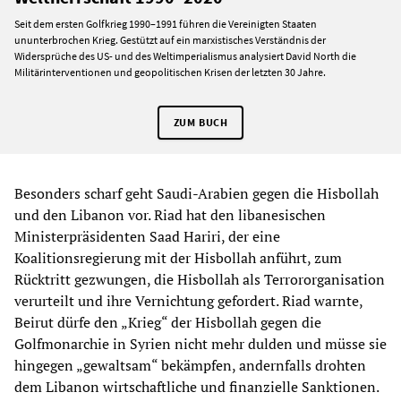
Seit dem ersten Golfkrieg 1990–1991 führen die Vereinigten Staaten
ununterbrochen Krieg. Gestützt auf ein marxistisches Verständnis der
Widersprüche des US- und des Weltimperialismus analysiert David North die
Militärinterventionen und geopolitischen Krisen der letzten 30 Jahre.
ZUM BUCH
Besonders scharf geht Saudi-Arabien gegen die Hisbollah
und den Libanon vor. Riad hat den libanesischen
Ministerpräsidenten Saad Hariri, der eine
Koalitionsregierung mit der Hisbollah anführt, zum
Rücktritt gezwungen, die Hisbollah als Terrororganisation
verurteilt und ihre Vernichtung gefordert. Riad warnte,
Beirut dürfe den „Krieg“ der Hisbollah gegen die
Golfmonarchie in Syrien nicht mehr dulden und müsse sie
hingegen „gewaltsam“ bekämpfen, andernfalls drohten
dem Libanon wirtschaftliche und finanzielle Sanktionen.