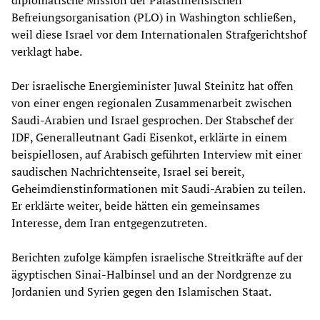
diplomatische Mission der Palästinensischen
Befreiungsorganisation (PLO) in Washington schließen,
weil diese Israel vor dem Internationalen Strafgerichtshof
verklagt habe.
Der israelische Energieminister Juwal Steinitz hat offen
von einer engen regionalen Zusammenarbeit zwischen
Saudi-Arabien und Israel gesprochen. Der Stabschef der
IDF, Generalleutnant Gadi Eisenkot, erklärte in einem
beispiellosen, auf Arabisch geführten Interview mit einer
saudischen Nachrichtenseite, Israel sei bereit,
Geheimdienstinformationen mit Saudi-Arabien zu teilen.
Er erklärte weiter, beide hätten ein gemeinsames
Interesse, dem Iran entgegenzutreten.
Berichten zufolge kämpfen israelische Streitkräfte auf der
ägyptischen Sinai-Halbinsel und an der Nordgrenze zu
Jordanien und Syrien gegen den Islamischen Staat.