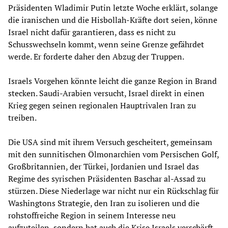
Präsidenten Wladimir Putin letzte Woche erklärt, solange
die iranischen und die Hisbollah-Kräfte dort seien, könne
Israel nicht dafür garantieren, dass es nicht zu
Schusswechseln kommt, wenn seine Grenze gefährdet
werde. Er forderte daher den Abzug der Truppen.
Israels Vorgehen könnte leicht die ganze Region in Brand
stecken. Saudi-Arabien versucht, Israel direkt in einen
Krieg gegen seinen regionalen Hauptrivalen Iran zu
treiben.
Die USA sind mit ihrem Versuch gescheitert, gemeinsam
mit den sunnitischen Ölmonarchien vom Persischen Golf,
Großbritannien, der Türkei, Jordanien und Israel das
Regime des syrischen Präsidenten Baschar al-Assad zu
stürzen. Diese Niederlage war nicht nur ein Rückschlag für
Washingtons Strategie, den Iran zu isolieren und die
rohstoffreiche Region in seinem Interesse neu
aufzuteilen, sondern hat auch die Krise Israels verschärft.