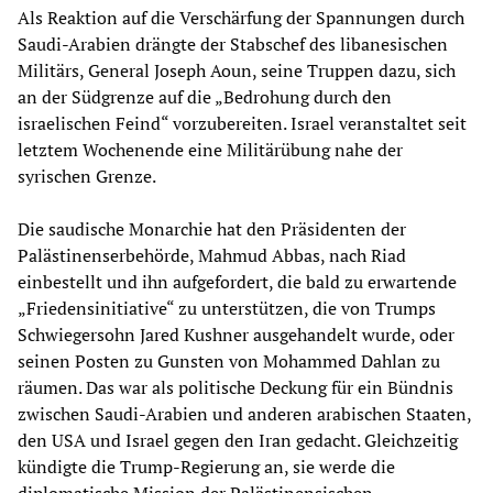
Als Reaktion auf die Verschärfung der Spannungen durch
Saudi-Arabien drängte der Stabschef des libanesischen
Militärs, General Joseph Aoun, seine Truppen dazu, sich
an der Südgrenze auf die „Bedrohung durch den
israelischen Feind“ vorzubereiten. Israel veranstaltet seit
letztem Wochenende eine Militärübung nahe der
syrischen Grenze.
Die saudische Monarchie hat den Präsidenten der
Palästinenserbehörde, Mahmud Abbas, nach Riad
einbestellt und ihn aufgefordert, die bald zu erwartende
„Friedensinitiative“ zu unterstützen, die von Trumps
Schwiegersohn Jared Kushner ausgehandelt wurde, oder
seinen Posten zu Gunsten von Mohammed Dahlan zu
räumen. Das war als politische Deckung für ein Bündnis
zwischen Saudi-Arabien und anderen arabischen Staaten,
den USA und Israel gegen den Iran gedacht. Gleichzeitig
kündigte die Trump-Regierung an, sie werde die