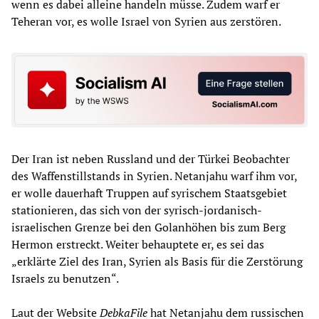
wenn es dabei alleine handeln müsse. Zudem warf er
Teheran vor, es wolle Israel von Syrien aus zerstören.
Der Iran ist neben Russland und der Türkei Beobachter
des Waffenstillstands in Syrien. Netanjahu warf ihm vor,
er wolle dauerhaft Truppen auf syrischem Staatsgebiet
stationieren, das sich von der syrisch-jordanisch-
israelischen Grenze bei den Golanhöhen bis zum Berg
Hermon erstreckt. Weiter behauptete er, es sei das
„erklärte Ziel des Iran, Syrien als Basis für die Zerstörung
Israels zu benutzen“.
Laut der Website
DebkaFile
hat Netanjahu dem russischen