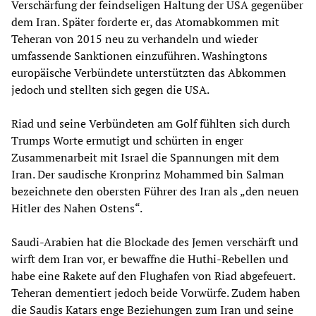
Verschärfung der feindseligen Haltung der USA gegenüber
dem Iran. Später forderte er, das Atomabkommen mit
Teheran von 2015 neu zu verhandeln und wieder
umfassende Sanktionen einzuführen. Washingtons
europäische Verbündete unterstützten das Abkommen
jedoch und stellten sich gegen die USA.
Riad und seine Verbündeten am Golf fühlten sich durch
Trumps Worte ermutigt und schürten in enger
Zusammenarbeit mit Israel die Spannungen mit dem
Iran. Der saudische Kronprinz Mohammed bin Salman
bezeichnete den obersten Führer des Iran als „den neuen
Hitler des Nahen Ostens“.
Saudi-Arabien hat die Blockade des Jemen verschärft und
wirft dem Iran vor, er bewaffne die Huthi-Rebellen und
habe eine Rakete auf den Flughafen von Riad abgefeuert.
Teheran dementiert jedoch beide Vorwürfe. Zudem haben
die Saudis Katars enge Beziehungen zum Iran und seine