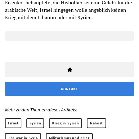
Eisenkot behauptete, die Hisbollah sei eine Gefahr für die
arabische Welt, Israel hingegen wolle angeblich keinen
Krieg mit dem Libanon oder mit Syrien.
KONTAKT
Mehr zu den Themen dieses Artikels:
Israel
Syrien
Krieg in Syrien
Nahost
The war in Syria
Militarismus und Krieg