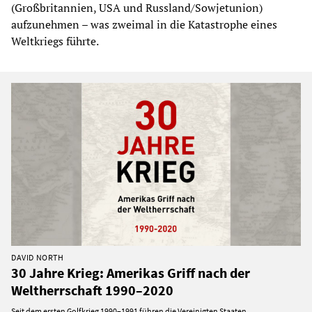
(Großbritannien, USA und Russland/Sowjetunion)
aufzunehmen – was zweimal in die Katastrophe eines
Weltkriegs führte.
DAVID NORTH
30 Jahre Krieg: Amerikas Griff nach der
Weltherrschaft 1990–2020
Seit dem ersten Golfkrieg 1990–1991 führen die Vereinigten Staaten