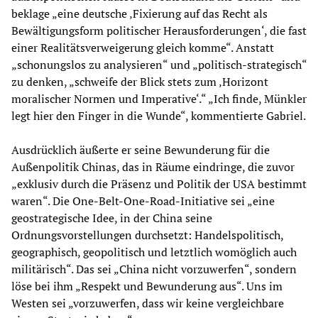
beklage „eine deutsche ‚Fixierung auf das Recht als
Bewältigungsform politischer Herausforderungen‘, die fast
einer Realitätsverweigerung gleich komme“. Anstatt
„schonungslos zu analysieren“ und „politisch-strategisch“
zu denken, „schweife der Blick stets zum ‚Horizont
moralischer Normen und Imperative‘.“ „Ich finde, Münkler
legt hier den Finger in die Wunde“, kommentierte Gabriel.
Ausdrücklich äußerte er seine Bewunderung für die
Außenpolitik Chinas, das in Räume eindringe, die zuvor
„exklusiv durch die Präsenz und Politik der USA bestimmt
waren“. Die One-Belt-One-Road-Initiative sei „eine
geostrategische Idee, in der China seine
Ordnungsvorstellungen durchsetzt: Handelspolitisch,
geographisch, geopolitisch und letztlich womöglich auch
militärisch“. Das sei „China nicht vorzuwerfen“, sondern
löse bei ihm „Respekt und Bewunderung aus“. Uns im
Westen sei „vorzuwerfen, dass wir keine vergleichbare