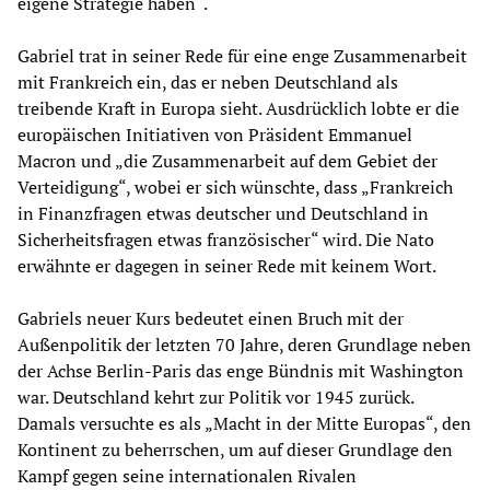
eigene Strategie haben“.
Gabriel trat in seiner Rede für eine enge Zusammenarbeit
mit Frankreich ein, das er neben Deutschland als
treibende Kraft in Europa sieht. Ausdrücklich lobte er die
europäischen Initiativen von Präsident Emmanuel
Macron und „die Zusammenarbeit auf dem Gebiet der
Verteidigung“, wobei er sich wünschte, dass „Frankreich
in Finanzfragen etwas deutscher und Deutschland in
Sicherheitsfragen etwas französischer“ wird. Die Nato
erwähnte er dagegen in seiner Rede mit keinem Wort.
Gabriels neuer Kurs bedeutet einen Bruch mit der
Außenpolitik der letzten 70 Jahre, deren Grundlage neben
der Achse Berlin-Paris das enge Bündnis mit Washington
war. Deutschland kehrt zur Politik vor 1945 zurück.
Damals versuchte es als „Macht in der Mitte Europas“, den
Kontinent zu beherrschen, um auf dieser Grundlage den
Kampf gegen seine internationalen Rivalen