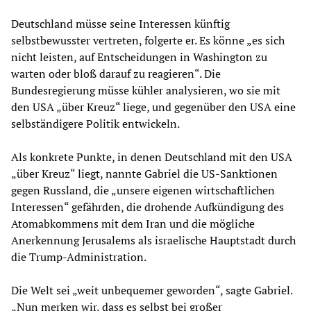
Deutschland müsse seine Interessen künftig
selbstbewusster vertreten, folgerte er. Es könne „es sich
nicht leisten, auf Entscheidungen in Washington zu
warten oder bloß darauf zu reagieren“. Die
Bundesregierung müsse kühler analysieren, wo sie mit
den USA „über Kreuz“ liege, und gegenüber den USA eine
selbständigere Politik entwickeln.
Als konkrete Punkte, in denen Deutschland mit den USA
„über Kreuz“ liegt, nannte Gabriel die US-Sanktionen
gegen Russland, die „unsere eigenen wirtschaftlichen
Interessen“ gefährden, die drohende Aufkündigung des
Atomabkommens mit dem Iran und die mögliche
Anerkennung Jerusalems als israelische Hauptstadt durch
die Trump-Administration.
Die Welt sei „weit unbequemer geworden“, sagte Gabriel.
„Nun merken wir, dass es selbst bei großer