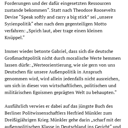
Forderungen und der dafür eingesetzten Ressourcen
zustande bekommen“. Statt nach Theodore Roosevelts
Devise “Speak softly and carry a big stick” sei „unsere
Syrienpolitik“ eher nach dem gegenteiligen Motto
verfahren: „Sprich laut, aber trage einen kleinen
Knüppel.“
Immer wieder betonte Gabriel, dass sich die deutsche
Großmachtpolitik nicht durch moralische Werte hemmen
lassen dürfe: „Werteorientierung, wie sie gern von uns
Deutschen für unsere Außenpolitik in Anspruch
genommen wird, wird allein jedenfalls nicht ausreichen,
um sich in dieser von wirtschaftlichen, politischen und
militärischen Egoismen geprägten Welt zu behaupten.“
Ausführlich verwies er dabei auf das jüngste Buch des
Berliner Politwissenschaftlers Herfried Münkler zum
Dreißigjährigen Krieg. Münkler gehe darin „scharf mit der
außenpolitischen Klasse in Deutschland ins Gericht“ und