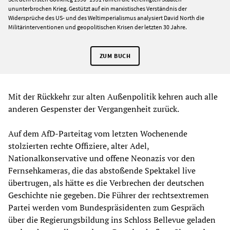
ununterbrochen Krieg. Gestützt auf ein marxistisches Verständnis der
Widersprüche des US- und des Weltimperialismus analysiert David North die
Militärinterventionen und geopolitischen Krisen der letzten 30 Jahre.
ZUM BUCH
Mit der Rückkehr zur alten Außenpolitik kehren auch alle
anderen Gespenster der Vergangenheit zurück.
Auf dem AfD-Parteitag vom letzten Wochenende
stolzierten rechte Offiziere, alter Adel,
Nationalkonservative und offene Neonazis vor den
Fernsehkameras, die das abstoßende Spektakel live
übertrugen, als hätte es die Verbrechen der deutschen
Geschichte nie gegeben. Die Führer der rechtsextremen
Partei werden vom Bundespräsidenten zum Gespräch
über die Regierungsbildung ins Schloss Bellevue geladen