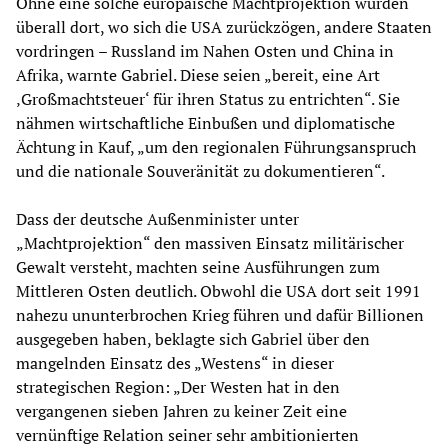
Ohne eine solche europäische Machtprojektion würden
überall dort, wo sich die USA zurückzögen, andere Staaten
vordringen – Russland im Nahen Osten und China in
Afrika, warnte Gabriel. Diese seien „bereit, eine Art
‚Großmachtsteuer‘ für ihren Status zu entrichten“. Sie
nähmen wirtschaftliche Einbußen und diplomatische
Ächtung in Kauf, „um den regionalen Führungsanspruch
und die nationale Souveränität zu dokumentieren“.
Dass der deutsche Außenminister unter
„Machtprojektion“ den massiven Einsatz militärischer
Gewalt versteht, machten seine Ausführungen zum
Mittleren Osten deutlich. Obwohl die USA dort seit 1991
nahezu ununterbrochen Krieg führen und dafür Billionen
ausgegeben haben, beklagte sich Gabriel über den
mangelnden Einsatz des „Westens“ in dieser
strategischen Region: „Der Westen hat in den
vergangenen sieben Jahren zu keiner Zeit eine
vernünftige Relation seiner sehr ambitionierten