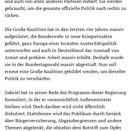
und auch von allen anderen Parteien hofiert. Sie werden
gebraucht, um die gesamte offizielle Politik nach rechts zu
rücken.
Die Große Koalition hat in den letzten vier Jahren massiv
aufgerüstet, die Bundeswehr in neue Kriegseinsätze
geführt, ganz Europa einer brutalen Austeritätspolitik
unterworfen und auch in Deutschland das Ausmaß von
Armut und prekärer Arbeit massiv erhöht. Deshalb wurde
sie in der Bundestagswahl massiv abgestraft. Nun soll
erneut eine Große Koalition gebildet werden, um dieselbe
Politik zu verschärfen.
Gabriel hat in seiner Rede das Programm dieser Regierung
formuliert, in der er voraussichtlich Außenminister
bleiben wird. Doch darüber wird nicht öffentlich
diskutiert. Stattdessen wird das Publikum durch Gezänk
über Bürgerversicherung, Abgasobergrenzen und andere
Themen abgelenkt, die ohnehin dem Rotstift zum Opfer