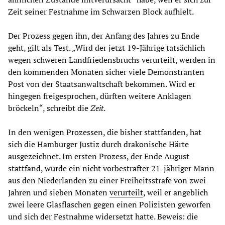
Zeit seiner Festnahme im Schwarzen Block aufhielt.
Der Prozess gegen ihn, der Anfang des Jahres zu Ende
geht, gilt als Test. „Wird der jetzt 19-Jährige tatsächlich
wegen schweren Landfriedensbruchs verurteilt, werden in
den kommenden Monaten sicher viele Demonstranten
Post von der Staatsanwaltschaft bekommen. Wird er
hingegen freigesprochen, dürften weitere Anklagen
bröckeln“, schreibt die
Zeit
.
In den wenigen Prozessen, die bisher stattfanden, hat
sich die Hamburger Justiz durch drakonische Härte
ausgezeichnet. Im ersten Prozess, der Ende August
stattfand, wurde ein nicht vorbestrafter 21-jähriger Mann
aus den Niederlanden zu einer Freiheitsstrafe von zwei
Jahren und sieben Monaten
verurteilt
, weil er angeblich
zwei leere Glasflaschen gegen einen Polizisten geworfen
und sich der Festnahme widersetzt hatte. Beweis: die