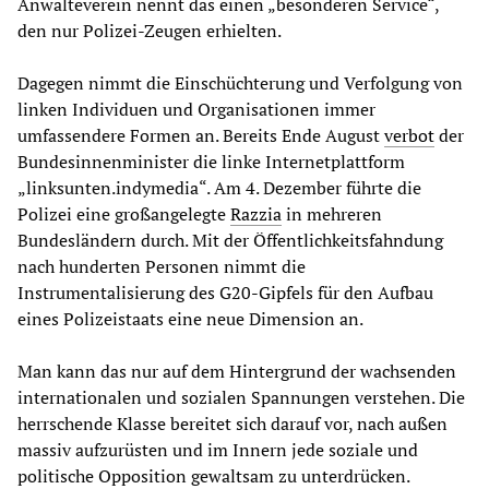
Anwälteverein nennt das einen „besonderen Service“,
den nur Polizei-Zeugen erhielten.
Dagegen nimmt die Einschüchterung und Verfolgung von
linken Individuen und Organisationen immer
umfassendere Formen an. Bereits Ende August
verbot
der
Bundesinnenminister die linke Internetplattform
„linksunten.indymedia“. Am 4. Dezember führte die
Polizei eine großangelegte
Razzia
in mehreren
Bundesländern durch. Mit der Öffentlichkeitsfahndung
nach hunderten Personen nimmt die
Instrumentalisierung des G20-Gipfels für den Aufbau
eines Polizeistaats eine neue Dimension an.
Man kann das nur auf dem Hintergrund der wachsenden
internationalen und sozialen Spannungen verstehen. Die
herrschende Klasse bereitet sich darauf vor, nach außen
massiv aufzurüsten und im Innern jede soziale und
politische Opposition gewaltsam zu unterdrücken.