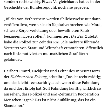
sondern rechtswidrig. Etwas Vergleichbares hat es in der
Geschichte der Bundesrepublik noch nie gegeben.
„Bilder von Verbrechern werden üblicherweise nur dann
veröffentlicht, wenn sie ein Kapitalverbrechen wie Mord,
schwere Körperverletzung oder bewaffneten Raub
begangen haben sollen“, kommentiert
Die Zeit
. Zuletzt
habe die Polizei zur Zeit der RAF, die mehrere führende
Vertreter von Staat und Wirtschaft ermordeten, öffentlich
nach linksmotivierten mutmaßlichen Straftätern
gefahndet.
Heribert Prantl, Fachjurist und Leiter des Innenressorts
der
Süddeutschen Zeitung
, schreibt: „Das ist rechtswidrig;
und das bleibt rechtswidrig, auch wenn diese Fahndung
da und dort Erfolg hat. Soll Fahndung künftig wirklich so
aussehen, dass Polizei und
Bild
-Zeitung in Kooperation
Menschen jagen? Das ist nicht Aufklärung, das ist ein
Skandalon.“