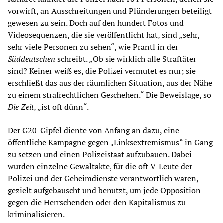
vorwirft, an Ausschreitungen und Plünderungen beteiligt
gewesen zu sein. Doch auf den hundert Fotos und
Videosequenzen, die sie veröffentlicht hat, sind „sehr,
sehr viele Personen zu sehen“, wie Prantl in der
Süddeutschen
schreibt. „Ob sie wirklich alle Straftäter
sind? Keiner weiß es, die Polizei vermutet es nur; sie
erschließt das aus der räumlichen Situation, aus der Nähe
zu einem strafrechtlichen Geschehen.“ Die Beweislage, so
Die Zeit
, „ist oft dünn“.
Der G20-Gipfel diente von Anfang an dazu, eine
öffentliche Kampagne gegen „Linksextremismus“ in Gang
zu setzen und einen Polizeistaat aufzubauen. Dabei
wurden einzelne Gewaltakte, für die oft V-Leute der
Polizei und der Geheimdienste verantwortlich waren,
gezielt aufgebauscht und benutzt, um jede Opposition
gegen die Herrschenden oder den Kapitalismus zu
kriminalisieren.