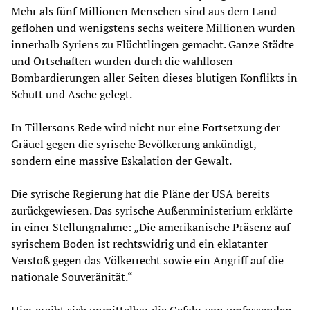
Mehr als fünf Millionen Menschen sind aus dem Land
geflohen und wenigstens sechs weitere Millionen wurden
innerhalb Syriens zu Flüchtlingen gemacht. Ganze Städte
und Ortschaften wurden durch die wahllosen
Bombardierungen aller Seiten dieses blutigen Konflikts in
Schutt und Asche gelegt.
In Tillersons Rede wird nicht nur eine Fortsetzung der
Gräuel gegen die syrische Bevölkerung ankündigt,
sondern eine massive Eskalation der Gewalt.
Die syrische Regierung hat die Pläne der USA bereits
zurückgewiesen. Das syrische Außenministerium erklärte
in einer Stellungnahme: „Die amerikanische Präsenz auf
syrischem Boden ist rechtswidrig und ein eklatanter
Verstoß gegen das Völkerrecht sowie ein Angriff auf die
nationale Souveränität.“
Hier ergibt sich unmittelbar die Gefahr von umfassenden