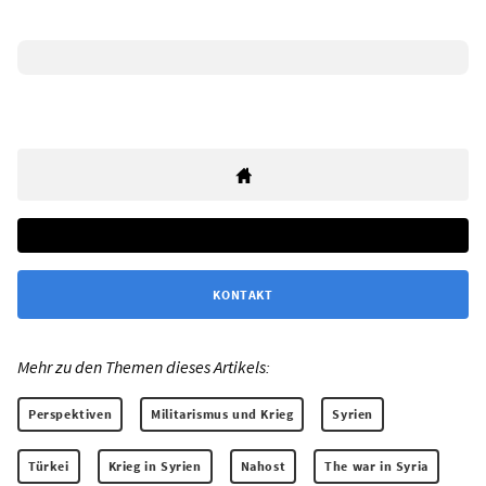
KONTAKT
Mehr zu den Themen dieses Artikels:
Perspektiven
Militarismus und Krieg
Syrien
Türkei
Krieg in Syrien
Nahost
The war in Syria