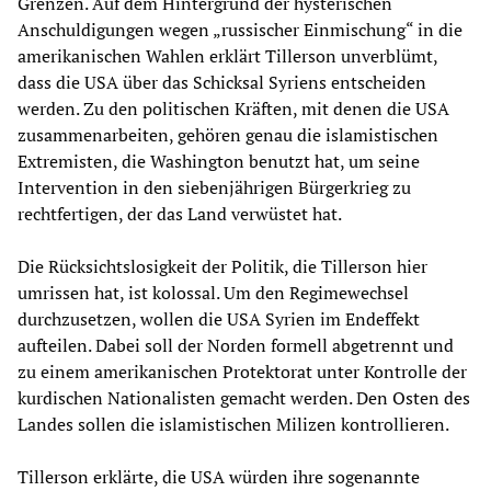
Grenzen. Auf dem Hintergrund der hysterischen
Anschuldigungen wegen „russischer Einmischung“ in die
amerikanischen Wahlen erklärt Tillerson unverblümt,
dass die USA über das Schicksal Syriens entscheiden
werden. Zu den politischen Kräften, mit denen die USA
zusammenarbeiten, gehören genau die islamistischen
Extremisten, die Washington benutzt hat, um seine
Intervention in den siebenjährigen Bürgerkrieg zu
rechtfertigen, der das Land verwüstet hat.
Die Rücksichtslosigkeit der Politik, die Tillerson hier
umrissen hat, ist kolossal. Um den Regimewechsel
durchzusetzen, wollen die USA Syrien im Endeffekt
aufteilen. Dabei soll der Norden formell abgetrennt und
zu einem amerikanischen Protektorat unter Kontrolle der
kurdischen Nationalisten gemacht werden. Den Osten des
Landes sollen die islamistischen Milizen kontrollieren.
Tillerson erklärte, die USA würden ihre sogenannte