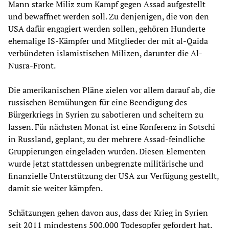
Mann starke Miliz zum Kampf gegen Assad aufgestellt
und bewaffnet werden soll. Zu denjenigen, die von den
USA dafür engagiert werden sollen, gehören Hunderte
ehemalige IS-Kämpfer und Mitglieder der mit al-Qaida
verbündeten islamistischen Milizen, darunter die Al-
Nusra-Front.
Die amerikanischen Pläne zielen vor allem darauf ab, die
russischen Bemühungen für eine Beendigung des
Bürgerkriegs in Syrien zu sabotieren und scheitern zu
lassen. Für nächsten Monat ist eine Konferenz in Sotschi
in Russland, geplant, zu der mehrere Assad-feindliche
Gruppierungen eingeladen wurden. Diesen Elementen
wurde jetzt stattdessen unbegrenzte militärische und
finanzielle Unterstützung der USA zur Verfügung gestellt,
damit sie weiter kämpfen.
Schätzungen gehen davon aus, dass der Krieg in Syrien
seit 2011 mindestens 500.000 Todesopfer gefordert hat.