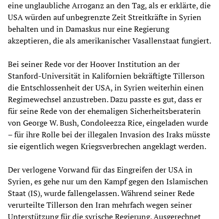
eine unglaubliche Arroganz an den Tag, als er erklärte, die
USA würden auf unbegrenzte Zeit Streitkräfte in Syrien
behalten und in Damaskus nur eine Regierung
akzeptieren, die als amerikanischer Vasallenstaat fungiert.
Bei seiner Rede vor der Hoover Institution an der
Stanford-Universität in Kalifornien bekräftigte Tillerson
die Entschlossenheit der USA, in Syrien weiterhin einen
Regimewechsel anzustreben. Dazu passte es gut, dass er
für seine Rede von der ehemaligen Sicherheitsberaterin
von George W. Bush, Condoleezza Rice, eingeladen wurde
– für ihre Rolle bei der illegalen Invasion des Iraks müsste
sie eigentlich wegen Kriegsverbrechen angeklagt werden.
Der verlogene Vorwand für das Eingreifen der USA in
Syrien, es gehe nur um den Kampf gegen den Islamischen
Staat (IS), wurde fallengelassen. Während seiner Rede
verurteilte Tillerson den Iran mehrfach wegen seiner
Unterstützung für die syrische Regierung. Ausgerechnet