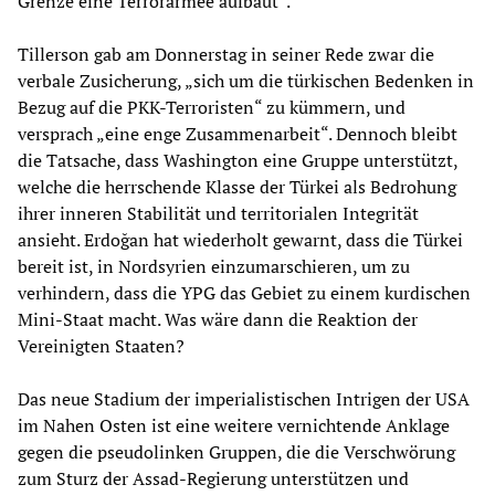
Grenze eine Terrorarmee aufbaut“.
Tillerson gab am Donnerstag in seiner Rede zwar die
verbale Zusicherung, „sich um die türkischen Bedenken in
Bezug auf die PKK-Terroristen“ zu kümmern, und
versprach „eine enge Zusammenarbeit“. Dennoch bleibt
die Tatsache, dass Washington eine Gruppe unterstützt,
welche die herrschende Klasse der Türkei als Bedrohung
ihrer inneren Stabilität und territorialen Integrität
ansieht. Erdoğan hat wiederholt gewarnt, dass die Türkei
bereit ist, in Nordsyrien einzumarschieren, um zu
verhindern, dass die YPG das Gebiet zu einem kurdischen
Mini-Staat macht. Was wäre dann die Reaktion der
Vereinigten Staaten?
Das neue Stadium der imperialistischen Intrigen der USA
im Nahen Osten ist eine weitere vernichtende Anklage
gegen die pseudolinken Gruppen, die die Verschwörung
zum Sturz der Assad-Regierung unterstützen und