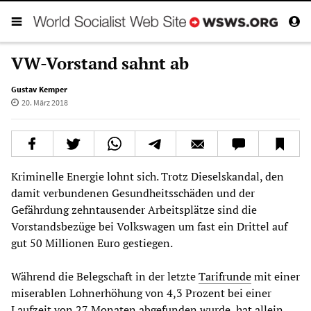
VW-Vorstand sahnt ab
Gustav Kemper
20. März 2018
Kriminelle Energie lohnt sich. Trotz Dieselskandal, den
damit verbundenen Gesundheitsschäden und der
Gefährdung zehntausender Arbeitsplätze sind die
Vorstandsbezüge bei Volkswagen um fast ein Drittel auf
gut 50 Millionen Euro gestiegen.
Während die Belegschaft in der letzte
Tarifrunde
mit einer
miserablen Lohnerhöhung von 4,3 Prozent bei einer
Laufzeit von 27 Monaten abgefunden wurde, hat allein