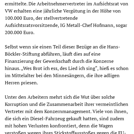
ermittelte. Die Arbeitnehmervertreter im Aufsichtsrat von
VW erhalten eine jährliche Vergütung in der Höhe von
100.000 Euro, der stellvertretende
Aufsichtsratsvorsitzende, IG Metall-Chef Hofmann, sogar
200.000 Euro.
Selbst wenn sie einen Teil dieser Bezüge an die Hans-
Böckler-Stiftung abführen, läuft dies auf eine
Finanzierung der Gewerkschaft durch die Konzerne
hinaus. „Wes Brot ich ess, des Lied ich sing“, hieß es schon
im Mittelalter bei den Minnesängern, die ihre adligen
Herren priesen.
Unter den Arbeitern mehrt sich die Wut über solche
Korruption und die Zusammenarbeit ihrer vermeintlichen
Vertreter mit dem Konzernmanagement. Viele von ihnen,
die sich ein Diesel-Fahrzeug gekauft hatten, sind zudem
mit hohen Verlusten konfrontiert, denn die Wagen
verstoßen wegen ihres Stickstoffausstoßes gegen die EU-