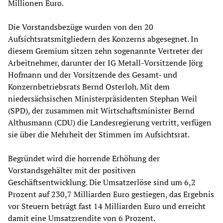
Millionen Euro.
Die Vorstandsbezüge wurden von den 20
Aufsichtsratsmitgliedern des Konzerns abgesegnet. In
diesem Gremium sitzen zehn sogenannte Vertreter der
Arbeitnehmer, darunter der IG Metall-Vorsitzende Jörg
Hofmann und der Vorsitzende des Gesamt- und
Konzernbetriebsrats Bernd Osterloh. Mit dem
niedersächsischen Ministerpräsidenten Stephan Weil
(SPD), der zusammen mit Wirtschaftsminister Bernd
Althusmann (CDU) die Landesregierung vertritt, verfügen
sie über die Mehrheit der Stimmen im Aufsichtsrat.
Begründet wird die horrende Erhöhung der
Vorstandsgehälter mit der positiven
Geschäftsentwicklung. Die Umsatzerlöse sind um 6,2
Prozent auf 230,7 Milliarden Euro gestiegen, das Ergebnis
vor Steuern beträgt fast 14 Milliarden Euro und erreicht
damit eine Umsatzrendite von 6 Prozent.