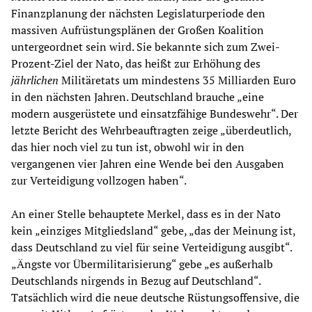
Finanzplanung der nächsten Legislaturperiode den
massiven Aufrüstungsplänen der Großen Koalition
untergeordnet sein wird. Sie bekannte sich zum Zwei-
Prozent-Ziel der Nato, das heißt zur Erhöhung des
jährlichen
Militäretats um mindestens 35 Milliarden Euro
in den nächsten Jahren. Deutschland brauche „eine
modern ausgerüstete und einsatzfähige Bundeswehr“. Der
letzte Bericht des Wehrbeauftragten zeige „überdeutlich,
das hier noch viel zu tun ist, obwohl wir in den
vergangenen vier Jahren eine Wende bei den Ausgaben
zur Verteidigung vollzogen haben“.
An einer Stelle behauptete Merkel, dass es in der Nato
kein „einziges Mitgliedsland“ gebe, „das der Meinung ist,
dass Deutschland zu viel für seine Verteidigung ausgibt“.
„Ängste vor Übermilitarisierung“ gebe „es außerhalb
Deutschlands nirgends in Bezug auf Deutschland“.
Tatsächlich wird die neue deutsche Rüstungsoffensive, die