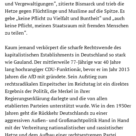
und Vergewaltigungen“, zitierte Bismarck und trieb die
Hetze gegen Flüchtlinge und Muslime auf die Spitze. Es
gebe „keine Pflicht zu Vielfalt und Buntheit“ und „auch
keine Pflicht, meinen Staatsraum mit fremden Menschen
zu teilen“.
Kaum jemand verkörpert die scharfe Rechtswende des
kapitalistischen Establishments in Deutschland so stark
wie Gauland. Der mittlerweile 77-Jährige war 40 Jahre
lang hochrangiger CDU-Funktionär, bevor er im Jahr 2013
Jahren die AfD mit gründete. Sein Aufstieg zum
rechtsradikalen Einpeitscher im Reichstag ist ein direktes
Ergebnis der Politik, die Merkel in ihrer
Regierungserklärung darlegte und die von allen
etablierten Parteien unterstützt wurde. Wie in den 1930er
Jahren geht die Rückkehr Deutschlands zu einer
aggressiven Außen- und Großmachtpolitik Hand in Hand
mit der Verbreitung nationalistischer und rassistischer
Hetze und dem Aufbau einer rechtsextremen Partei.