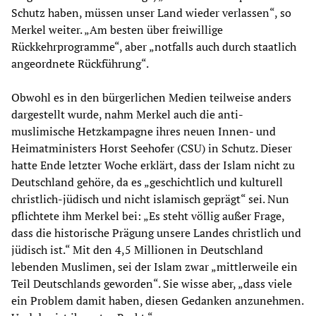
Schutz haben, müssen unser Land wieder verlassen“, so
Merkel weiter. „Am besten über freiwillige
Rückkehrprogramme“, aber „notfalls auch durch staatlich
angeordnete Rückführung“.
Obwohl es in den bürgerlichen Medien teilweise anders
dargestellt wurde, nahm Merkel auch die anti-
muslimische Hetzkampagne ihres neuen Innen- und
Heimatministers Horst Seehofer (CSU) in Schutz. Dieser
hatte Ende letzter Woche erklärt, dass der Islam nicht zu
Deutschland gehöre, da es „geschichtlich und kulturell
christlich-jüdisch und nicht islamisch geprägt“ sei. Nun
pflichtete ihm Merkel bei: „Es steht völlig außer Frage,
dass die historische Prägung unsere Landes christlich und
jüdisch ist.“ Mit den 4,5 Millionen in Deutschland
lebenden Muslimen, sei der Islam zwar „mittlerweile ein
Teil Deutschlands geworden“. Sie wisse aber, „dass viele
ein Problem damit haben, diesen Gedanken anzunehmen.