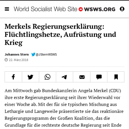
Merkels Regierungserklärung:
Flüchtlingshetze, Aufrüstung und
Krieg
Johannes Stern
@JSternWSWS
22. März 2018
Am Mittwoch gab Bundeskanzlerin Angela Merkel (CDU)
ihre erste Regierungserklärung seit ihrer Wiederwahl vor
einer Woche ab. Mit der für sie typischen Mischung aus
Lethargie und Langeweile präsentierte sie das reaktionäre
Regierungsprogramm der Großen Koalition, das die
Grundlage für die rechteste deutsche Regierung seit Ende