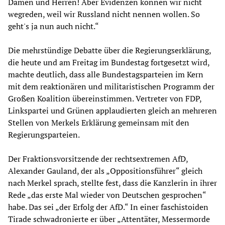
Damen und Herren! Aber Evidenzen können wir nicht
wegreden, weil wir Russland nicht nennen wollen. So
geht's ja nun auch nicht.“
Die mehrstündige Debatte über die Regierungserklärung,
die heute und am Freitag im Bundestag fortgesetzt wird,
machte deutlich, dass alle Bundestagsparteien im Kern
mit dem reaktionären und militaristischen Programm der
Großen Koalition übereinstimmen. Vertreter von FDP,
Linkspartei und Grünen applaudierten gleich an mehreren
Stellen von Merkels Erklärung gemeinsam mit den
Regierungsparteien.
Der Fraktionsvorsitzende der rechtsextremen AfD,
Alexander Gauland, der als „Oppositionsführer“ gleich
nach Merkel sprach, stellte fest, dass die Kanzlerin in ihrer
Rede „das erste Mal wieder von Deutschen gesprochen“
habe. Das sei „der Erfolg der AfD.“ In einer faschistoiden
Tirade schwadronierte er über „Attentäter, Messermorde