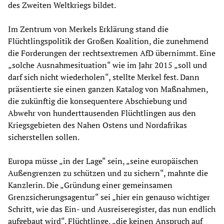
des Zweiten Weltkriegs bildet.
Im Zentrum von Merkels Erklärung stand die
Flüchtlingspolitik der Großen Koalition, die zunehmend
die Forderungen der rechtsextremen AfD übernimmt. Eine
„solche Ausnahmesituation“ wie im Jahr 2015 „soll und
darf sich nicht wiederholen“, stellte Merkel fest. Dann
präsentierte sie einen ganzen Katalog von Maßnahmen,
die zukünftig die konsequentere Abschiebung und
Abwehr von hunderttausenden Flüchtlingen aus den
Kriegsgebieten des Nahen Ostens und Nordafrikas
sicherstellen sollen.
Europa müsse „in der Lage“ sein, „seine europäischen
Außengrenzen zu schützen und zu sichern“, mahnte die
Kanzlerin. Die „Gründung einer gemeinsamen
Grenzsicherungsagentur“ sei „hier ein genauso wichtiger
Schritt, wie das Ein- und Ausreiseregister, das nun endlich
aufgebaut wird“. Flüchtlinge, „die keinen Anspruch auf