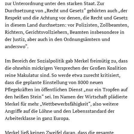
zur Unterordnung unter den starken Staat. Zur
Durchsetzung von „Recht und Gesetz“ gehörten auch „der
Respekt und die Achtung vor denen, die Recht und Gesetz
in diesem Land durchsetzen: vor Polizisten, Zollbeamten,
Richtern, Gerichtsvollziehern, Beamten insbesondere in
der Justiz, aber auch in den Ordnungsämtern und
anderswo“.
Im Bereich der Sozialpolitik gab Merkel freimütig zu, dass
die ohnehin mickrigen Versprechen der Großen Koalition
reine Makulatur sind. So werde etwa zurecht kritisiert,
dass die geplante Einstellung von 8000 neuen
Pflegekräften im öffentlichen Dienst „nur ein Tropfen auf
den heißen Stein“ sei. Im Namen der Wirtschaft plädierte
Merkel für mehr „Wettbewerbsfähigkeit“, also weitere
Angriffe auf die Löhne und den Lebensstandard der
Arbeiterklasse in ganz Europa.
Merkel ließ keinen Zweifel daran, dass die gesamte