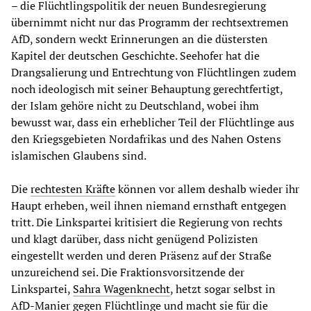
– die Flüchtlingspolitik der neuen Bundesregierung
übernimmt nicht nur das Programm der rechtsextremen
AfD, sondern weckt Erinnerungen an die düstersten
Kapitel der deutschen Geschichte. Seehofer hat die
Drangsalierung und Entrechtung von Flüchtlingen zudem
noch ideologisch mit seiner Behauptung gerechtfertigt,
der Islam gehöre nicht zu Deutschland, wobei ihm
bewusst war, dass ein erheblicher Teil der Flüchtlinge aus
den Kriegsgebieten Nordafrikas und des Nahen Ostens
islamischen Glaubens sind.
Die
rechtesten Kräfte
können vor allem deshalb wieder ihr
Haupt erheben, weil ihnen niemand ernsthaft entgegen
tritt. Die Linkspartei kritisiert die Regierung von rechts
und klagt darüber, dass nicht genügend Polizisten
eingestellt werden und deren Präsenz auf der Straße
unzureichend sei. Die Fraktionsvorsitzende der
Linkspartei,
Sahra Wagenknecht
, hetzt sogar selbst in
AfD-Manier gegen Flüchtlinge und macht sie für die