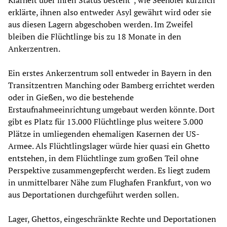
Klarheit über ihren Status besteht“, wie Seehofer kürzlich
erklärte, ihnen also entweder Asyl gewährt wird oder sie
aus diesen Lagern abgeschoben werden. Im Zweifel
bleiben die Flüchtlinge bis zu 18 Monate in den
Ankerzentren.
Ein erstes Ankerzentrum soll entweder in Bayern in den
Transitzentren Manching oder Bamberg errichtet werden
oder in Gießen, wo die bestehende
Erstaufnahmeeinrichtung umgebaut werden könnte. Dort
gibt es Platz für 13.000 Flüchtlinge plus weitere 3.000
Plätze in umliegenden ehemaligen Kasernen der US-
Armee. Als Flüchtlingslager würde hier quasi ein Ghetto
entstehen, in dem Flüchtlinge zum großen Teil ohne
Perspektive zusammengepfercht werden. Es liegt zudem
in unmittelbarer Nähe zum Flughafen Frankfurt, von wo
aus Deportationen durchgeführt werden sollen.
Lager, Ghettos, eingeschränkte Rechte und Deportationen