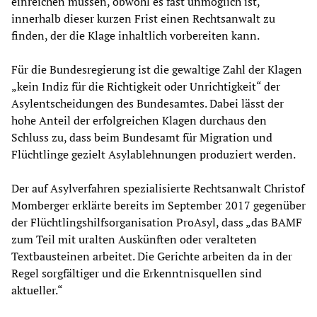
einreichen müssen, obwohl es fast unmöglich ist,
innerhalb dieser kurzen Frist einen Rechtsanwalt zu
finden, der die Klage inhaltlich vorbereiten kann.
Für die Bundesregierung ist die gewaltige Zahl der Klagen
„kein Indiz für die Richtigkeit oder Unrichtigkeit“ der
Asylentscheidungen des Bundesamtes. Dabei lässt der
hohe Anteil der erfolgreichen Klagen durchaus den
Schluss zu, dass beim Bundesamt für Migration und
Flüchtlinge gezielt Asylablehnungen produziert werden.
Der auf Asylverfahren spezialisierte Rechtsanwalt Christof
Momberger erklärte bereits im September 2017 gegenüber
der Flüchtlingshilfsorganisation ProAsyl, dass „das BAMF
zum Teil mit uralten Auskünften oder veralteten
Textbausteinen arbeitet. Die Gerichte arbeiten da in der
Regel sorgfältiger und die Erkenntnisquellen sind
aktueller.“