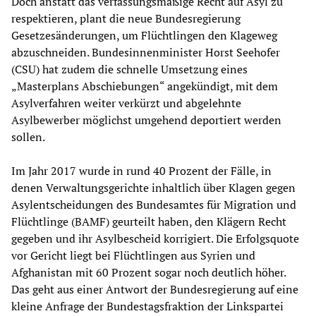
Doch anstatt das verfassungsmäßige Recht auf Asyl zu
respektieren, plant die neue Bundesregierung
Gesetzesänderungen, um Flüchtlingen den Klageweg
abzuschneiden. Bundesinnenminister Horst Seehofer
(CSU) hat zudem die schnelle Umsetzung eines
„Masterplans Abschiebungen“ angekündigt, mit dem
Asylverfahren weiter verkürzt und abgelehnte
Asylbewerber möglichst umgehend deportiert werden
sollen.
Im Jahr 2017 wurde in rund 40 Prozent der Fälle, in
denen Verwaltungsgerichte inhaltlich über Klagen gegen
Asylentscheidungen des Bundesamtes für Migration und
Flüchtlinge (BAMF) geurteilt haben, den Klägern Recht
gegeben und ihr Asylbescheid korrigiert. Die Erfolgsquote
vor Gericht liegt bei Flüchtlingen aus Syrien und
Afghanistan mit 60 Prozent sogar noch deutlich höher.
Das geht aus einer Antwort der Bundesregierung auf eine
kleine Anfrage der Bundestagsfraktion der Linkspartei