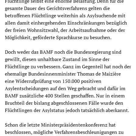
Flüchtlinge selbst eine enorme Belastung. Denn für die
gesamte Dauer des Gerichtsverfahrens gelten die
betroffenen Flüchtlinge weiterhin als Asylsuchende mit
allen damit einhergehenden Einschränkungen bezüglich
der freien Wohnsitzwahl, der Arbeitsaufnahme oder der
Möglichkeit, geförderte Sprachkurse zu besuchen.
Doch weder das BAMF noch die Bundesregierung sind
gewillt, diesen unhaltbare Zustand im Sinne der
Flüchtlinge zu verbessern. Ganz im Gegenteil hat noch der
ehemalige Bundesinnenminister Thomas de Maizière
eine Widerrufprüfung von 150.000 positiven
Asylentscheidungen auf den Weg gebracht und dafür im
BAMF zusätzliche 400 Stellen geschaffen. Nur in einem
Bruchteil der bislang abgeschlossenen Fälle wurde den
Flüchtlingen der Asylstatus jedoch tatsächlich aberkannt.
Schon die letzte Ministerpräsidentenkonferenz hat
beschlossen, mögliche Verfahrensbeschleunigungen zu