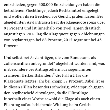
entschieden, gegen 300.000 Entscheidungen haben die
betroffenen Flüchtlinge jedoch Rechtsmittel eingelegt
und wollen ihren Bescheid vor Gericht prüfen lassen. Bei
abgelehnten Asylanträgen liegt die Klagequote sogar über
91 Prozent und ist innerhalb von zwei Jahren drastisch
angestiegen. 2016 lag die Klagequote gegen Ablehnungen
von Asylanträgen bei 68 Prozent, 2015 sogar nur bei 43
Prozent.
Und selbst bei Asylanträgen, die vom Bundesamt als
„offensichtlich unbegründet“ abgelehnt worden sind, was
insbesondere bei Antragstellern aus sogenannten
„sicheren Herkunftsländern“ der Fall ist, lag die
Klagequote letztes Jahr bei knapp 57 Prozent. Dabei ist es
in diesen Fällen besonders schwierig, Widerspruch gegen
den Asylbescheid einzulegen, da die Flüchtlinge
innerhalb einer Woche sowohl die Klage als auch einen
Eilantrag auf aufschiebende Wirkung beim Gericht