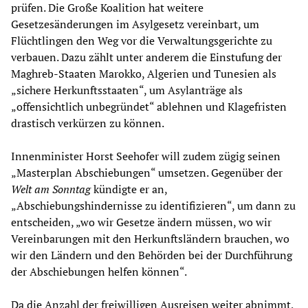
prüfen. Die Große Koalition hat weitere
Gesetzesänderungen im Asylgesetz vereinbart, um
Flüchtlingen den Weg vor die Verwaltungsgerichte zu
verbauen. Dazu zählt unter anderem die Einstufung der
Maghreb-Staaten Marokko, Algerien und Tunesien als
„sichere Herkunftsstaaten“, um Asylanträge als
„offensichtlich unbegründet“ ablehnen und Klagefristen
drastisch verkürzen zu können.
Innenminister Horst Seehofer will zudem zügig seinen
„Masterplan Abschiebungen“ umsetzen. Gegenüber der
Welt am Sonntag
kündigte er an,
„Abschiebungshindernisse zu identifizieren“, um dann zu
entscheiden, „wo wir Gesetze ändern müssen, wo wir
Vereinbarungen mit den Herkunftsländern brauchen, wo
wir den Ländern und den Behörden bei der Durchführung
der Abschiebungen helfen können“.
Da die Anzahl der freiwilligen Ausreisen weiter abnimmt,