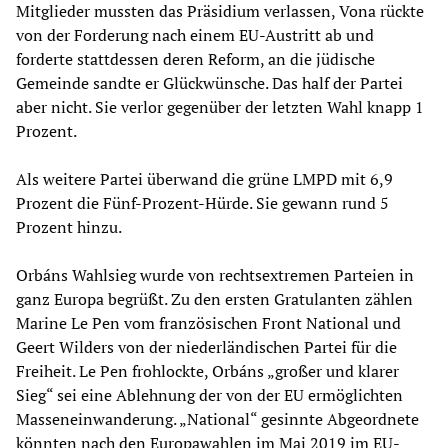
Mitglieder mussten das Präsidium verlassen, Vona rückte
von der Forderung nach einem EU-Austritt ab und
forderte stattdessen deren Reform, an die jüdische
Gemeinde sandte er Glückwünsche. Das half der Partei
aber nicht. Sie verlor gegenüber der letzten Wahl knapp 1
Prozent.
Als weitere Partei überwand die grüne LMPD mit 6,9
Prozent die Fünf-Prozent-Hürde. Sie gewann rund 5
Prozent hinzu.
Orbáns Wahlsieg wurde von rechtsextremen Parteien in
ganz Europa begrüßt. Zu den ersten Gratulanten zählen
Marine Le Pen vom französischen Front National und
Geert Wilders von der niederländischen Partei für die
Freiheit. Le Pen frohlockte, Orbáns „großer und klarer
Sieg“ sei eine Ablehnung der von der EU ermöglichten
Masseneinwanderung. „National“ gesinnte Abgeordnete
könnten nach den Europawahlen im Mai 2019 im EU-