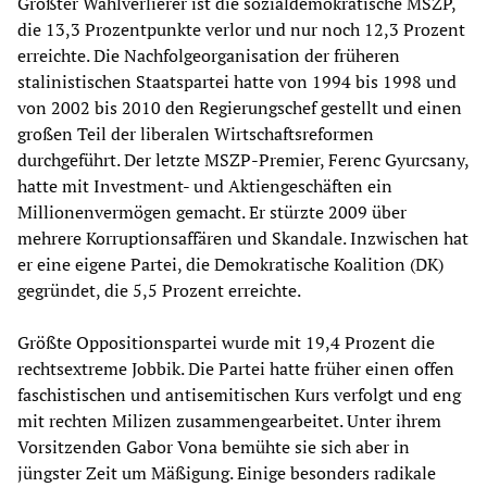
Größter Wahlverlierer ist die sozialdemokratische MSZP,
die 13,3 Prozentpunkte verlor und nur noch 12,3 Prozent
erreichte. Die Nachfolgeorganisation der früheren
stalinistischen Staatspartei hatte von 1994 bis 1998 und
von 2002 bis 2010 den Regierungschef gestellt und einen
großen Teil der liberalen Wirtschaftsreformen
durchgeführt. Der letzte MSZP-Premier, Ferenc Gyurcsany,
hatte mit Investment- und Aktiengeschäften ein
Millionenvermögen gemacht. Er stürzte 2009 über
mehrere Korruptionsaffären und Skandale. Inzwischen hat
er eine eigene Partei, die Demokratische Koalition (DK)
gegründet, die 5,5 Prozent erreichte.
Größte Oppositionspartei wurde mit 19,4 Prozent die
rechtsextreme Jobbik. Die Partei hatte früher einen offen
faschistischen und antisemitischen Kurs verfolgt und eng
mit rechten Milizen zusammengearbeitet. Unter ihrem
Vorsitzenden Gabor Vona bemühte sie sich aber in
jüngster Zeit um Mäßigung. Einige besonders radikale