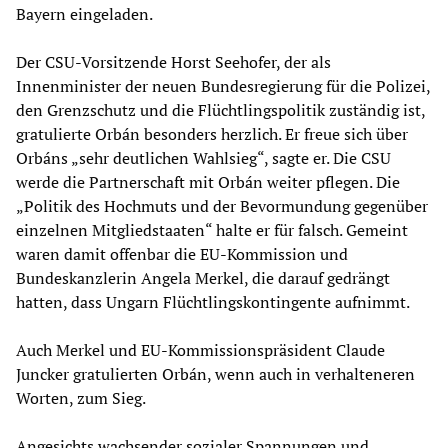
Bayern eingeladen.
Der CSU-Vorsitzende Horst Seehofer, der als
Innenminister der neuen Bundesregierung für die Polizei,
den Grenzschutz und die Flüchtlingspolitik zuständig ist,
gratulierte Orbán besonders herzlich. Er freue sich über
Orbáns „sehr deutlichen Wahlsieg“, sagte er. Die CSU
werde die Partnerschaft mit Orbán weiter pflegen. Die
„Politik des Hochmuts und der Bevormundung gegenüber
einzelnen Mitgliedstaaten“ halte er für falsch. Gemeint
waren damit offenbar die EU-Kommission und
Bundeskanzlerin Angela Merkel, die darauf gedrängt
hatten, dass Ungarn Flüchtlingskontingente aufnimmt.
Auch Merkel und EU-Kommissionspräsident Claude
Juncker gratulierten Orbán, wenn auch in verhalteneren
Worten, zum Sieg.
Angesichts wachsender sozialer Spannungen und