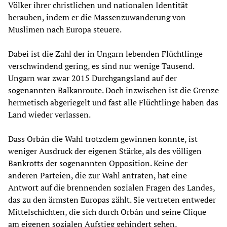
Völker ihrer christlichen und nationalen Identität
berauben, indem er die Massenzuwanderung von
Muslimen nach Europa steuere.
Dabei ist die Zahl der in Ungarn lebenden Flüchtlinge
verschwindend gering, es sind nur wenige Tausend.
Ungarn war zwar 2015 Durchgangsland auf der
sogenannten Balkanroute. Doch inzwischen ist die Grenze
hermetisch abgeriegelt und fast alle Flüchtlinge haben das
Land wieder verlassen.
Dass Orbán die Wahl trotzdem gewinnen konnte, ist
weniger Ausdruck der eigenen Stärke, als des völligen
Bankrotts der sogenannten Opposition. Keine der
anderen Parteien, die zur Wahl antraten, hat eine
Antwort auf die brennenden sozialen Fragen des Landes,
das zu den ärmsten Europas zählt. Sie vertreten entweder
Mittelschichten, die sich durch Orbán und seine Clique
am eigenen sozialen Aufstieg gehindert sehen,