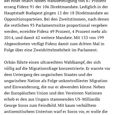
Bei einer relativ hohen Wahlbeteiligung von 67 Prozent
errang Fidesz 91 der 106 Direktmandate. Lediglich in der
Hauptstadt Budapest gingen 12 der 18 Direktmandate an
Oppositionsparteien. Bei den Zweitstimmen, nach denen
die restlichen 93 Parlamentssitze proportional vergeben
werden, erreichte Fidesz 49 Prozent, 4 Prozent mehr als
2014, und damit 42 weitere Mandate. Mit 133 von 199
Abgeordneten verfügt Fidesz damit zum dritten Mal in
Folge über eine Zweidrittelmehrheit im Parlament.
Orbán führte einen ultrarechten Wahlkampf, der sich
völlig auf die Migrationsfrage konzentrierte. Er warnte vor
dem Untergang des ungarischen Staates und der
ungarischen Nation als Folge unkontrollierter Migration
und Einwanderung, die nur er abwenden könne. Neben
der Europäischen Union und den Vereinten Nationen
erhob er den aus Ungarn stammenden US-Milliardär
George Soros zum Feindbild. Mit kaum verhülltem
antisemitischem Unterton warf er Soros vor, er wolle die