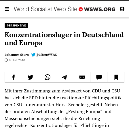
PERSPEKTIVE
Konzentrationslager in Deutschland
und Europa
Johannes Stern
@JSternWSWS
9. Juli 2018
Mit ihrer Zustimmung zum Asylpaket von CDU und CSU
hat sich die SPD hinter die reaktionäre Flüchtlingspolitik
von CSU-Innenminister Horst Seehofer gestellt. Neben
der brutalen Abschottung der „Festung Europa“ und
Massenabschiebungen sieht die die Errichtung
regelrechter Konzentrationslager für Flüchtlinge in