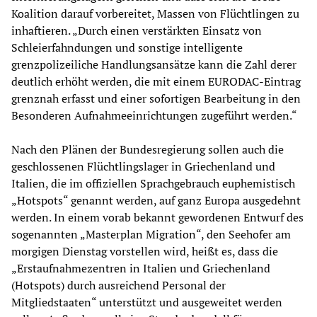
Koalition darauf vorbereitet, Massen von Flüchtlingen zu
inhaftieren. „Durch einen verstärkten Einsatz von
Schleierfahndungen und sonstige intelligente
grenzpolizeiliche Handlungsansätze kann die Zahl derer
deutlich erhöht werden, die mit einem EURODAC-Eintrag
grenznah erfasst und einer sofortigen Bearbeitung in den
Besonderen Aufnahmeeinrichtungen zugeführt werden.“
Nach den Plänen der Bundesregierung sollen auch die
geschlossenen Flüchtlingslager in Griechenland und
Italien, die im offiziellen Sprachgebrauch euphemistisch
„Hotspots“ genannt werden, auf ganz Europa ausgedehnt
werden. In einem vorab bekannt gewordenen Entwurf des
sogenannten „Masterplan Migration“, den Seehofer am
morgigen Dienstag vorstellen wird, heißt es, dass die
„Erstaufnahmezentren in Italien und Griechenland
(Hotspots) durch ausreichend Personal der
Mitgliedstaaten“ unterstützt und ausgeweitet werden