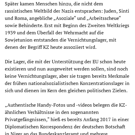
Später kamen Menschen hinzu, die nicht dem
rassistischen Weltbild der Nazis entsprachen: Juden, Sinti
und Roma, angebliche „Asoziale“ und „Arbeitsscheue“
sowie Behinderte. Erst mit Beginn des Zweiten Weltkriegs
1939 und dem Überfall der Wehrmacht auf die
Sowjetunion entstanden die Vernichtungslager, mit
denen der Begriff KZ heute assoziiert wird.
Die Lager, die mit der Unterstützung der EU schon heute
existieren und nun ausgeweitet werden sollen, sind noch
keine Vernichtungslager, aber sie tragen bereits Merkmale
der frühen nationalsozialistischen Konzentrationslager in
sich und dienen im Kern den gleichen politischen Zielen.
„Authentische Handy-Fotos und -videos belegen die KZ-
ähnlichen Verhältnisse in den sogenannten
Privatgefängnissen,“ hieß es bereits Anfang 2017 in einer
Diplomatischen Korrespondenz der deutschen Botschaft
in Niger an das Bundeskanzleramt und mehrere