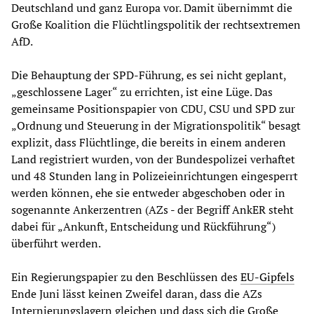
Deutschland und ganz Europa vor. Damit übernimmt die
Große Koalition die Flüchtlingspolitik der rechtsextremen
AfD.
Die Behauptung der SPD-Führung, es sei nicht geplant,
„geschlossene Lager“ zu errichten, ist eine Lüge. Das
gemeinsame Positionspapier von CDU, CSU und SPD zur
„Ordnung und Steuerung in der Migrationspolitik“ besagt
explizit, dass Flüchtlinge, die bereits in einem anderen
Land registriert wurden, von der Bundespolizei verhaftet
und 48 Stunden lang in Polizeieinrichtungen eingesperrt
werden können, ehe sie entweder abgeschoben oder in
sogenannte Ankerzentren (AZs - der Begriff AnkER steht
dabei für „Ankunft, Entscheidung und Rückführung“)
überführt werden.
Ein Regierungspapier zu den Beschlüssen des
EU-Gipfels
Ende Juni lässt keinen Zweifel daran, dass die AZs
Internierungslagern gleichen und dass sich die Große