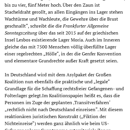
bis zu vier, fünf Meter hoch. Über den Zaun ist
Stacheldraht gerollt, an allen Eingängen ins Lager stehen
Wachtürme und Wachleute, die Gewehre über die Brust
geschnallt“, schreibt die die
Frankfurter Allgemeine
Sonntagszeitung
über das seit 2015 auf der griechischen
Insel Lesbos existierende Lager Moria. Auch im Inneren
gleiche das mit 7500 Menschen völlig überfüllte Lager
einer regelrechten „Hölle“, in der die Genfer Konvention
und elementare Grundrechte außer Kraft gesetzt seien.
In Deutschland wird mit dem Asylpaket der Großen
Koalition nun ebenfalls die praktische und „legale“
Grundlage für die Schaffung rechtsfreier Gefangenen- und
Folterlager gelegt.Im Koalitionspapier heißt es, dass die
Personen im Zuge der geplanten ‚Transitverfahren‘
„rechtlich nicht nach Deutschland einreisen“. Mit diesem
reaktionären juristischen Konstrukt („Fiktion der
Nichteinreise“) werden ganz ähnlich wie beim US-