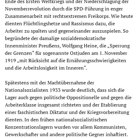
Ende des Ersten Weltkriegs und der Niederschlagung der
Novemberrevolution durch die SPD-Führung in enger
Zusammenarbeit mit rechtsextremen Freikorps. Wie heute
dienten Flüchtlingshetze und Rassismus dazu, die
Arbeiter zu spalten und gegeneinander auszuspielen. So
begründete der damalige sozialdemokratische
Innenminister Preußens, Wolfgang Heine, die „Sperrung
der Grenzen“ für sogenannte Ostjuden am 1. November
1919 „mit Rücksicht auf die Ernährungsschwierigkeiten
und die Arbeitslosigkeit im Inneren“.
Spätestens mit der Machtübernahme der
Nationalsozialisten 1933 wurde deutlich, dass sich die
Lager auch gegen politische Oppositionelle und gegen die
Arbeiterklasse insgesamt richteten und der Etablierung
einer faschistischen Diktatur und der Kriegsvorbereitung
dienten. In den frühen nationalsozialistischen
Konzentrationslagern wurden vor allem Kommunisten,
Gewerkschafter und andere politische Gegner inhaftiert.