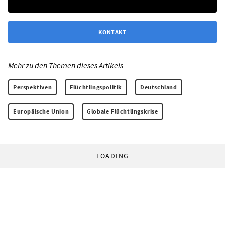
KONTAKT
Mehr zu den Themen dieses Artikels:
Perspektiven
Flüchtlingspolitik
Deutschland
Europäische Union
Globale Flüchtlingskrise
LOADING