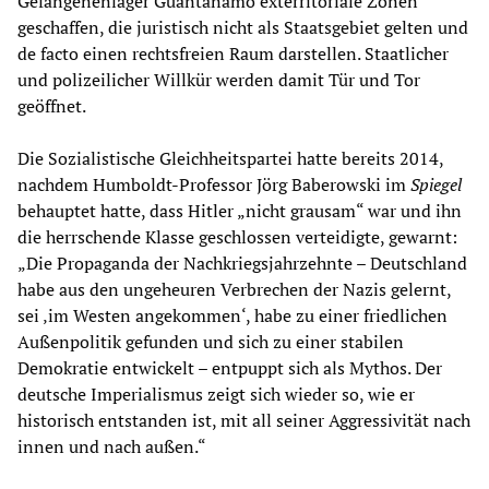
Gefangenenlager Guantanamo exterritoriale Zonen
geschaffen, die juristisch nicht als Staatsgebiet gelten und
de facto einen rechtsfreien Raum darstellen. Staatlicher
und polizeilicher Willkür werden damit Tür und Tor
geöffnet.
Die Sozialistische Gleichheitspartei hatte bereits 2014,
nachdem Humboldt-Professor Jörg Baberowski im
Spiegel
behauptet hatte, dass Hitler „nicht grausam“ war und ihn
die herrschende Klasse geschlossen verteidigte, gewarnt:
„Die Propaganda der Nachkriegsjahrzehnte – Deutschland
habe aus den ungeheuren Verbrechen der Nazis gelernt,
sei ‚im Westen angekommen‘, habe zu einer friedlichen
Außenpolitik gefunden und sich zu einer stabilen
Demokratie entwickelt – entpuppt sich als Mythos. Der
deutsche Imperialismus zeigt sich wieder so, wie er
historisch entstanden ist, mit all seiner Aggressivität nach
innen und nach außen.“