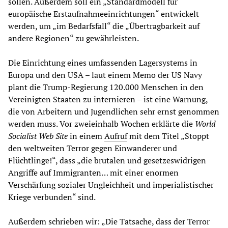
sollen. Außerdem soll ein „Standardmodell für
europäische Erstaufnahmeeinrichtungen“ entwickelt
werden, um „im Bedarfsfall“ die „Übertragbarkeit auf
andere Regionen“ zu gewährleisten.
Die Einrichtung eines umfassenden Lagersystems in
Europa und den USA – laut einem Memo der US Navy
plant die Trump-Regierung 120.000 Menschen in den
Vereinigten Staaten zu internieren – ist eine Warnung,
die von Arbeitern und Jugendlichen sehr ernst genommen
werden muss. Vor zweieinhalb Wochen erklärte die
World
Socialist Web Site
in einem
Aufruf
mit dem Titel „Stoppt
den weltweiten Terror gegen Einwanderer und
Flüchtlinge!“, dass „die brutalen und gesetzeswidrigen
Angriffe auf Immigranten… mit einer enormen
Verschärfung sozialer Ungleichheit und imperialistischer
Kriege verbunden“ sind.
Außerdem schrieben wir: „Die Tatsache, dass der Terror