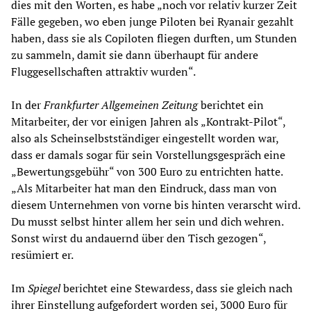
dies mit den Worten, es habe „noch vor relativ kurzer Zeit
Fälle gegeben, wo eben junge Piloten bei Ryanair gezahlt
haben, dass sie als Copiloten fliegen durften, um Stunden
zu sammeln, damit sie dann überhaupt für andere
Fluggesellschaften attraktiv wurden“.
In der
Frankfurter Allgemeinen Zeitung
berichtet ein
Mitarbeiter, der vor einigen Jahren als „Kontrakt-Pilot“,
also als Scheinselbstständiger eingestellt worden war,
dass er damals sogar für sein Vorstellungsgespräch eine
„Bewertungsgebühr“ von 300 Euro zu entrichten hatte.
„Als Mitarbeiter hat man den Eindruck, dass man von
diesem Unternehmen von vorne bis hinten verarscht wird.
Du musst selbst hinter allem her sein und dich wehren.
Sonst wirst du andauernd über den Tisch gezogen“,
resümiert er.
Im
Spiegel
berichtet eine Stewardess, dass sie gleich nach
ihrer Einstellung aufgefordert worden sei, 3000 Euro für