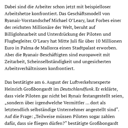
Dabei sind die Arbeiter schon jetzt mit beispielloser
Arbeitshetze konfrontiert. Das Geschäftsmodell von
Ryanair-Vorstandschef Michael O’Leary, laut Forbes einer
der reichsten Millionäre der Welt, beruht auf
Billiglohnarbeit und Unterdrückung der Piloten und
Flugbegleiter. O’Leary hat Mitte Juli für über 10 Millionen
Euro in Palma de Mallorca einen Stadtpalast erworben.
Aber die Ryanair-Beschäftigten sind europaweit mit
Zeitarbeit, Scheinselbständigkeit und ungesicherten
Arbeitsverhältnissen konfrontiert.
Das bestätigte am 6. August der Luftverkehrsexperte
Heinrich Großbongardt im
Deutschlandfunk
. Er erklärte,
dass viele Piloten gar nicht bei Rynair festangestellt seien,
„sondern über irgendwelche Vermittler … dort als
letztendlich selbständige Unternehmer angestellt sind“.
Auf die Frage: „Teilweise müssen Piloten sogar zahlen
dafür, dass sie fliegen dürfen?“ bestätigte Großbongardt