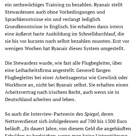
ein sechswöchiges Training zu bezahlen. Ryanair stellt
Stewardessen auch ohne Vorbedingungen und
Sprachkenntnisse ein und verlangt lediglich
Grundkenntnisse in Englisch. Sie erhalten dann intern
eine äußerst harte Ausbildung im Schnelldurchlauf, die
sie bis vor kurzem noch selbst bezahlen mussten. Erst vor
wenigen Wochen hat Ryanair dieses System umgestellt.
Die Stewardess wurde, wie fast alle Flugbegleiter, über
eine Leiharbeitsfirma angestellt. Generell fangen
Flugbegleiter bei einer Arbeitsagentur wie Crewlink oder
Workforce an, nicht bei Ryanair selbst. Sie erhalten einen
Arbeitsvertrag nach irischem Recht, auch wenn sie in
Deutschland arbeiten und leben.
So auch die Interview-Partnerin des
Spiegel
, deren
Nettoverdienst sich infolgedessen auf 700 bis 1300 Euro
beläuft. „Es dauert Jahre, von diesem Geld die angehäuften
Schulden zu begleichen, wenn man keine Unterstützung