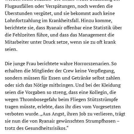
Flugausfällen oder Verspätungen, noch werden die
Überstunden vergütet, und sie bekommt auch keine
Lohnfortzahlung im Krankheitsfall. Hinzu komme,
berichtete sie, dass Ryanair offenbar eine Statistik über
die Fehlzeiten führe, und dass das Management die
Mitarbeiter unter Druck setze, wenn sie zu oft krank
seien.
Die junge Frau berichtete wahre Horrorszenarien. So
erhalten die Mitglieder der Crew keine Verpflegung,
sondern müssen für Essen und Getränke selbst zahlen
oder sich das Nötige mitbringen. Und bei der Kleidung
seien die Vorgaben so streng, dass eine Kollegin, die
wegen Thrombosegefahr beim Fliegen Stützstrümpfe
tragen müsste, erlebte, dass ihr dies vom Vorgesetzten
verboten wurde. „Aus Angst, ihren Job zu verlieren, trägt
sie nun die von Ryanair gewünschten Strumpfhosen –
trotz des Gesundheitsrisikos.“