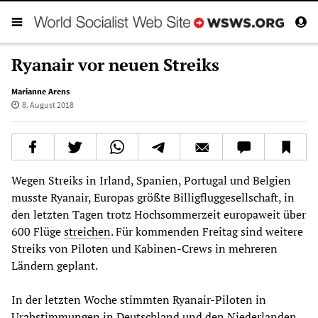
Ryanair vor neuen Streiks
Marianne Arens
8. August 2018
Wegen Streiks in Irland, Spanien, Portugal und Belgien
musste Ryanair, Europas größte Billigfluggesellschaft, in
den letzten Tagen trotz Hochsommerzeit europaweit über
600 Flüge
streichen
. Für kommenden Freitag sind weitere
Streiks von Piloten und Kabinen-Crews in mehreren
Ländern geplant.
In der letzten Woche stimmten Ryanair-Piloten in
Urabstimmungen
in Deutschland und den Niederlanden