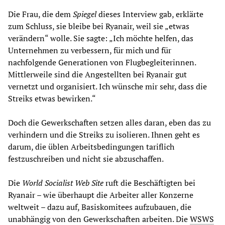
Die Frau, die dem
Spiegel
dieses Interview gab, erklärte
zum Schluss, sie bleibe bei Ryanair, weil sie „etwas
verändern“ wolle. Sie sagte: „Ich möchte helfen, das
Unternehmen zu verbessern, für mich und für
nachfolgende Generationen von Flugbegleiterinnen.
Mittlerweile sind die Angestellten bei Ryanair gut
vernetzt und organisiert. Ich wünsche mir sehr, dass die
Streiks etwas bewirken.“
Doch die Gewerkschaften setzen alles daran, eben das zu
verhindern und die Streiks zu isolieren. Ihnen geht es
darum, die üblen Arbeitsbedingungen tariflich
festzuschreiben und nicht sie abzuschaffen.
Die
World Socialist Web Site
ruft die Beschäftigten bei
Ryanair – wie überhaupt die Arbeiter aller Konzerne
weltweit – dazu auf, Basiskomitees aufzubauen, die
unabhängig von den Gewerkschaften arbeiten. Die
WSWS