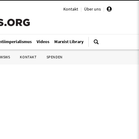
Kontakt
|
Über uns
|
ntiimperialismus
Videos
Marxist Library
 WSWS
KONTAKT
SPENDEN