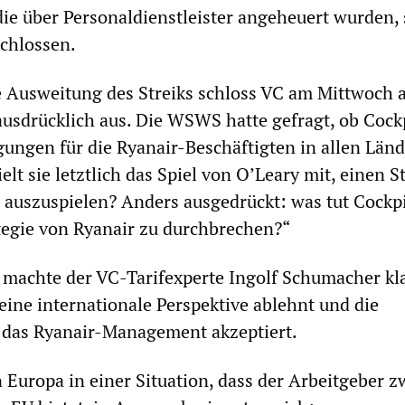
 die über Personaldienstleister angeheuert wurden,
chlossen.
e Ausweitung des Streiks schloss VC am Mittwoch a
usdrücklich aus. Die WSWS hatte gefragt, ob Cockp
gungen für die Ryanair-Beschäftigten in allen Län
ielt sie letztlich das Spiel von O’Leary mit, einen 
auszuspielen? Anders ausgedrückt: was tut Cockp
tegie von Ryanair zu durchbrechen?“
 machte der VC-Tarifexperte Ingolf Schumacher kla
eine internationale Perspektive ablehnt und die
 das Ryanair-Management akzeptiert.
n Europa in einer Situation, dass der Arbeitgeber z