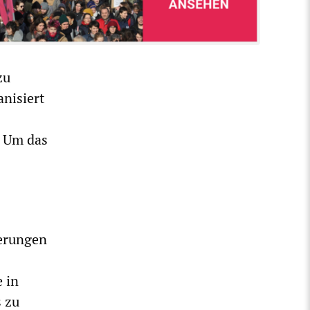
zu
nisiert
. Um das
derungen
e in
s zu