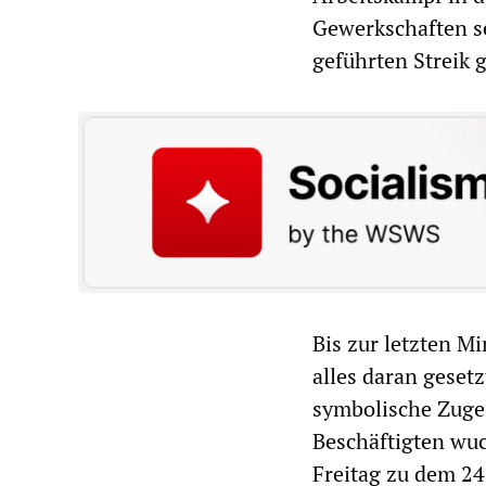
Gewerkschaften se
geführten Streik 
Bis zur letzten M
alles daran gesetz
symbolische Zuge
Beschäftigten wuch
Freitag zu dem 24