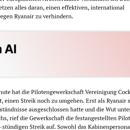
tzen alles daran, einen effektiven, international
gegen Ryanair zu verhindern.
inute hat die Pilotengewerkschaft Vereinigung Cock
t, einen Streik noch zu umgehen. Erst als Ryanair s
ständnisse ausgeschlossen hatte und die Wut unte
s, rief die Gewerkschaft die festangestellten Pilo
-stündigen Streik auf. Sowohl das Kabinenpersonal