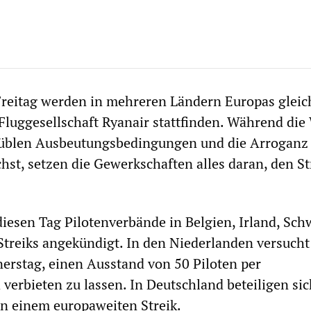
itag werden in mehreren Ländern Europas gleich
 Fluggesellschaft Ryanair stattfinden. Während die
e üblen Ausbeutungsbedingungen und die Arroganz
t, setzen die Gewerkschaften alles daran, den St
diesen Tag Pilotenverbände in Belgien, Irland, Sc
treiks angekündigt. In den Niederlanden versucht
rstag, einen Ausstand von 50 Piloten per
 verbieten zu lassen. In Deutschland beteiligen sic
an einem europaweiten Streik.