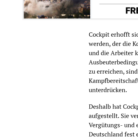
Cockpit erhofft s
werden, der die K
und die Arbeiter k
Ausbeuterbedingun
zu erreichen, sin
Kampfbereitschaft
unterdrücken.
Deshalb hat Cockp
aufgestellt. Sie v
Vergütungs- und ei
Deutschland fest e