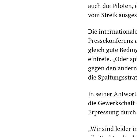
auch die Piloten,
vom Streik ausges
Die international
Pressekonferenz a
gleich gute Bedin
eintrete. „Oder sp
gegen den andern 
die Spaltungsstra
In seiner Antwort
die Gewerkschaft 
Erpressung durch
„Wir sind leider i