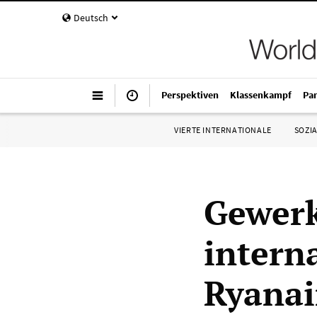
Deutsch
Perspektiven
Klassenkampf
Pa
VIERTE INTERNATIONALE
SOZIA
Gewerk
intern
Ryanai