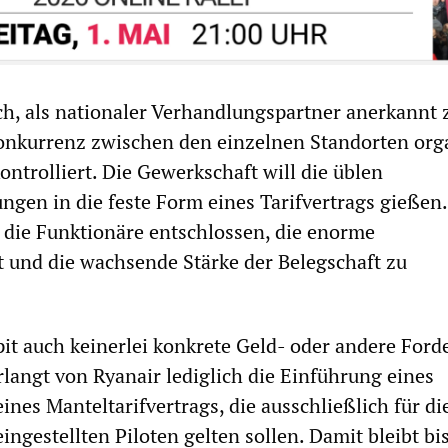
ich, als nationaler Verhandlungspartner anerkannt 
onkurrenz zwischen den einzelnen Standorten orga
ontrolliert. Die Gewerkschaft will die üblen
gen in die feste Form eines Tarifvertrags gießen
d die Funktionäre entschlossen, die enorme
 und die wachsende Stärke der Belegschaft zu
it auch keinerlei konkrete Geld- oder andere For
erlangt von Ryanair lediglich die Einführung eines
nes Manteltarifvertrags, die ausschließlich für di
ingestellten Piloten gelten sollen. Damit bleibt bi