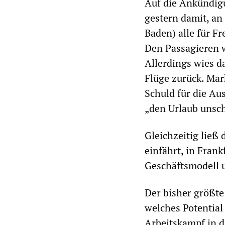
Auf die Ankündig
gestern damit, a
Baden) alle für F
Den Passagieren 
Allerdings wies d
Flüge zurück. Mar
Schuld für die Aus
„den Urlaub unsch
Gleichzeitig ließ 
einfährt, in Frank
Geschäftsmodell u
Der bisher größte 
welches Potentia
Arbeitskampf in d