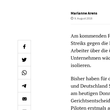
Marianne Arens
9. August 2018
Am kommenden Fre
Streiks gegen die
Arbeiter über di
Unternehmen wächs
isolieren.
Bisher haben für 
und Deutschland S
am heutigen Donne
Gerichtsentscheid
Piloten erstmals 