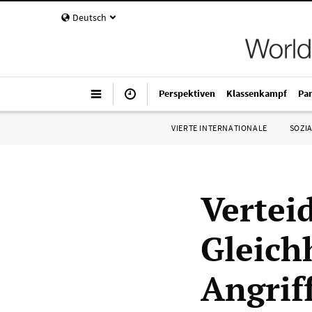
Deutsch
Perspektiven
Klassenkampf
Pa
VIERTE INTERNATIONALE
SOZIA
Verteid
Gleich
Angrif