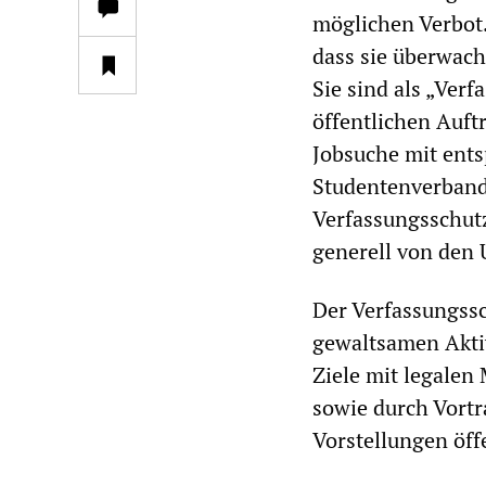
möglichen Verbot
dass sie überwach
Sie sind als „Ver
öffentlichen Auft
Jobsuche mit ents
Studentenverband
Verfassungsschut
generell von den 
Der Verfassungssc
gewaltsamen Aktivi
Ziele mit legalen
sowie durch Vortra
Vorstellungen öff