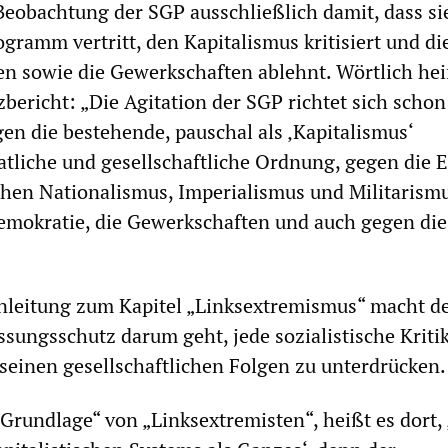
Beobachtung der SGP ausschließlich damit, dass si
ogramm vertritt, den Kapitalismus kritisiert und di
ien sowie die Gewerkschaften ablehnt. Wörtlich hei
bericht: „Die Agitation der SGP richtet sich schon 
n die bestehende, pauschal als ‚Kapitalismus‘
atliche und gesellschaftliche Ordnung, gegen die E
chen Nationalismus, Imperialismus und Militarism
emokratie, die Gewerkschaften und auch gegen die
nleitung zum Kapitel „Linksextremismus“ macht de
ssungsschutz darum geht, jede sozialistische Kriti
seinen gesellschaftlichen Folgen zu unterdrücken.
Grundlage“ von „Linksextremisten“, heißt es dort, „