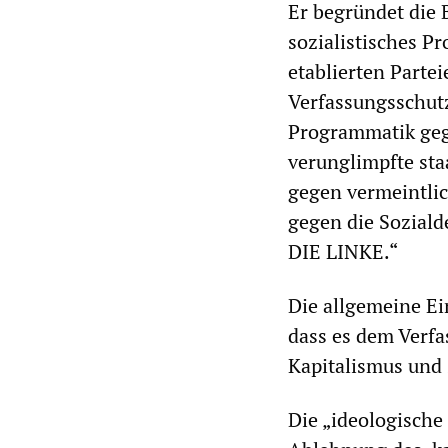
Er begründet die 
sozialistisches Pr
etablierten Parte
Verfassungsschutz
Programmatik gege
verunglimpfte sta
gegen ver­meintli
gegen die Soziald
DIE LINKE.“
Die allgemeine Ei
dass es dem Verfa
Kapitalismus und 
Die „ideologische 