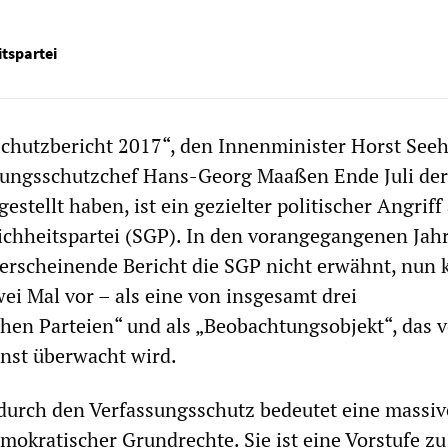
itspartei
chutzbericht 2017“, den Innenminister Horst Seeh
sungsschutzchef Hans-Georg Maaßen Ende Juli der
gestellt haben, ist ein gezielter politischer Angriff 
eichheitspartei (SGP). In den vorangegangenen Jah
h erscheinende Bericht die SGP nicht erwähnt, nun
wei Mal vor – als eine von insgesamt drei
chen Parteien“ und als „Beobachtungsobjekt“, das 
nst überwacht wird.
durch den Verfassungsschutz bedeutet eine massiv
okratischer Grundrechte. Sie ist eine Vorstufe z