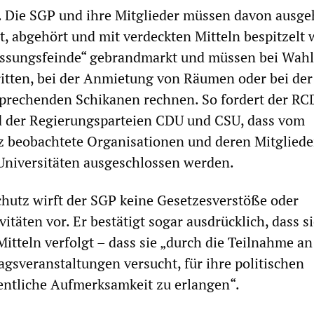
. Die SGP und ihre Mitglieder müssen davon ausge
t, abgehört und mit verdeckten Mitteln bespitzelt 
fassungsfeinde“ gebrandmarkt und müssen bei Wahl
ritten, bei der Anmietung von Räumen oder bei der
prechenden Schikanen rechnen. So fordert der RC
 der Regierungsparteien CDU und CSU, dass vom
z beobachtete Organisationen und deren Mitgliede
Universitäten ausgeschlossen werden.
hutz wirft der SGP keine Gesetzesverstöße oder
täten vor. Er bestätigt sogar ausdrücklich, dass si
 Mitteln verfolgt – dass sie „durch die Teilnahme a
gsveranstaltun­gen versucht, für ihre politischen
entliche Aufmerksamkeit zu erlangen“.