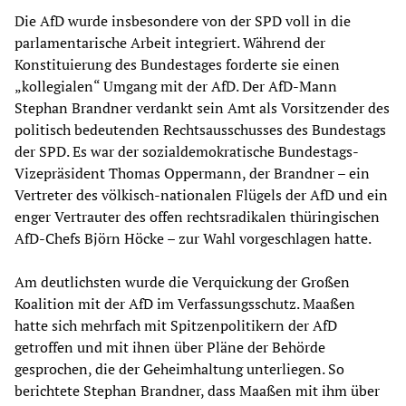
Die AfD wurde insbesondere von der SPD voll in die
parlamentarische Arbeit integriert. Während der
Konstituierung des Bundestages forderte sie einen
„kollegialen“ Umgang mit der AfD. Der AfD-Mann
Stephan Brandner verdankt sein Amt als Vorsitzender des
politisch bedeutenden Rechtsausschusses des Bundestags
der SPD. Es war der sozialdemokratische Bundestags-
Vizepräsident Thomas Oppermann, der Brandner – ein
Vertreter des völkisch-nationalen Flügels der AfD und ein
enger Vertrauter des offen rechtsradikalen thüringischen
AfD-Chefs Björn Höcke – zur Wahl vorgeschlagen hatte.
Am deutlichsten wurde die Verquickung der Großen
Koalition mit der AfD im Verfassungsschutz. Maaßen
hatte sich mehrfach mit Spitzenpolitikern der AfD
getroffen und mit ihnen über Pläne der Behörde
gesprochen, die der Geheimhaltung unterliegen. So
berichtete Stephan Brandner, dass Maaßen mit ihm über