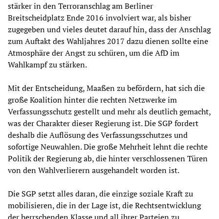
stärker in den Terroranschlag am Berliner
Breitscheidplatz Ende 2016 involviert war, als bisher
zugegeben und vieles deutet darauf hin, dass der Anschlag
zum Auftakt des Wahljahres 2017 dazu dienen sollte eine
Atmosphäre der Angst zu schüren, um die AfD im
Wahlkampf zu stärken.
Mit der Entscheidung, Maaßen zu befördern, hat sich die
große Koalition hinter die rechten Netzwerke im
Verfassungsschutz gestellt und mehr als deutlich gemacht,
was der Charakter dieser Regierung ist. Die SGP fordert
deshalb die Auflösung des Verfassungsschutzes und
sofortige Neuwahlen. Die große Mehrheit lehnt die rechte
Politik der Regierung ab, die hinter verschlossenen Türen
von den Wahlverlierern ausgehandelt worden ist.
Die SGP setzt alles daran, die einzige soziale Kraft zu
mobilisieren, die in der Lage ist, die Rechtsentwicklung
der herrschenden Klasse und all ihrer Parteien zu