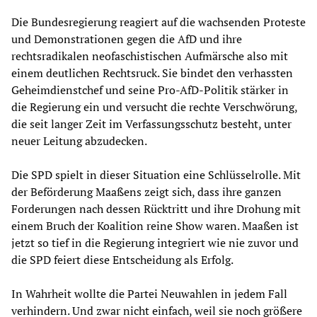
Die Bundesregierung reagiert auf die wachsenden Proteste
und Demonstrationen gegen die AfD und ihre
rechtsradikalen neofaschistischen Aufmärsche also mit
einem deutlichen Rechtsruck. Sie bindet den verhassten
Geheimdienstchef und seine Pro-AfD-Politik stärker in
die Regierung ein und versucht die rechte Verschwörung,
die seit langer Zeit im Verfassungsschutz besteht, unter
neuer Leitung abzudecken.
Die SPD spielt in dieser Situation eine Schlüsselrolle. Mit
der Beförderung Maaßens zeigt sich, dass ihre ganzen
Forderungen nach dessen Rücktritt und ihre Drohung mit
einem Bruch der Koalition reine Show waren. Maaßen ist
jetzt so tief in die Regierung integriert wie nie zuvor und
die SPD feiert diese Entscheidung als Erfolg.
In Wahrheit wollte die Partei Neuwahlen in jedem Fall
verhindern. Und zwar nicht einfach, weil sie noch größere