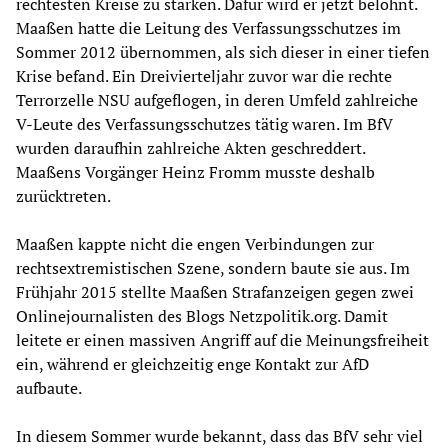
rechtesten Kreise zu stärken. Dafür wird er jetzt belohnt.
Maaßen hatte die Leitung des Verfassungsschutzes im
Sommer 2012 übernommen, als sich dieser in einer tiefen
Krise befand. Ein Dreivierteljahr zuvor war die rechte
Terrorzelle NSU aufgeflogen, in deren Umfeld zahlreiche
V-Leute des Verfassungsschutzes tätig waren. Im BfV
wurden daraufhin zahlreiche Akten geschreddert.
Maaßens Vorgänger Heinz Fromm musste deshalb
zurücktreten.
Maaßen kappte nicht die engen Verbindungen zur
rechtsextremistischen Szene, sondern baute sie aus. Im
Frühjahr 2015 stellte Maaßen Strafanzeigen gegen zwei
Onlinejournalisten des Blogs Netzpolitik.org. Damit
leitete er einen massiven Angriff auf die Meinungsfreiheit
ein, während er gleichzeitig enge Kontakt zur AfD
aufbaute.
In diesem Sommer wurde bekannt, dass das BfV sehr viel