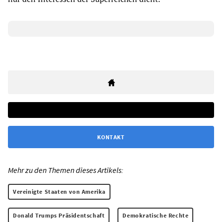
KONTAKT
Mehr zu den Themen dieses Artikels:
Vereinigte Staaten von Amerika
Donald Trumps Präsidentschaft
Demokratische Rechte