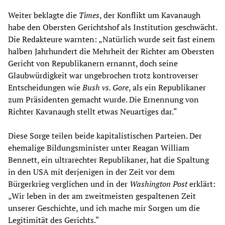
Weiter beklagte die
Times
, der Konflikt um Kavanaugh
habe den Obersten Gerichtshof als Institution geschwächt.
Die Redakteure warnten: „Natürlich wurde seit fast einem
halben Jahrhundert die Mehrheit der Richter am Obersten
Gericht von Republikanern ernannt, doch seine
Glaubwürdigkeit war ungebrochen trotz kontroverser
Entscheidungen wie
Bush vs. Gore
, als ein Republikaner
zum Präsidenten gemacht wurde. Die Ernennung von
Richter Kavanaugh stellt etwas Neuartiges dar.“
Diese Sorge teilen beide kapitalistischen Parteien. Der
ehemalige Bildungsminister unter Reagan William
Bennett, ein ultrarechter Republikaner, hat die Spaltung
in den USA mit derjenigen in der Zeit vor dem
Bürgerkrieg verglichen und in der
Washington Post
erklärt:
„Wir leben in der am zweitmeisten gespaltenen Zeit
unserer Geschichte, und ich mache mir Sorgen um die
Legitimität des Gerichts.“