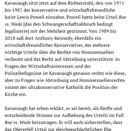
Kavanaugh sitzt jetzt auf dem Richterstuhl, den von 1971
bis 1987 der konservative und wirtschaftsfreundliche
Jurist Lewis Powell einnahm. Powell hatte beim Urteil
Roe
vs. Wade
[das den Schwangerschaftsabbruch bedingt
legalisierte] mit der Mehrheit gestimmt. Von 1989 bis
2018 saß dort Anthony Kennedy, ebenfalls ein
wirtschaftsfreundlicher Konservativer, der mehrere
wichtige Urteile über die Rechte von Homosexuellen
verfasste und das Recht auf Abtreibung unterstützte. In
Fragen der Wirtschaftsinteressen und der
Polizeibefugnisse ist Kavanaugh genauso rechts wie diese,
aber zu Fragen wie Abtreibung und Homosexuellenrechte
nimmt der ultrakonservative Katholik die Position der
Kirche ein.
Kavanaugh hat schon erklärt, er sei bereit, als fünfte und
entscheidende Stimme zur Aufhebung des Urteils im Fall
Roe vs. Wade
beizutragen. Er will auch sicherstellen, dass
das
Obergefell
-Urteil zur gleichgeschlechtlichen Ehe