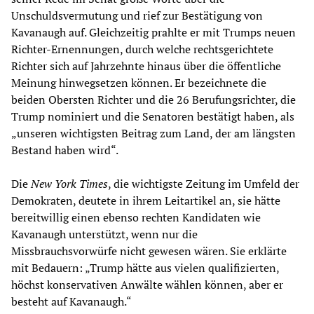
Unschuldsvermutung und rief zur Bestätigung von
Kavanaugh auf. Gleichzeitig prahlte er mit Trumps neuen
Richter-Ernennungen, durch welche rechtsgerichtete
Richter sich auf Jahrzehnte hinaus über die öffentliche
Meinung hinwegsetzen können. Er bezeichnete die
beiden Obersten Richter und die 26 Berufungsrichter, die
Trump nominiert und die Senatoren bestätigt haben, als
„unseren wichtigsten Beitrag zum Land, der am längsten
Bestand haben wird“.
Die
New York Times
, die wichtigste Zeitung im Umfeld der
Demokraten, deutete in ihrem Leitartikel an, sie hätte
bereitwillig einen ebenso rechten Kandidaten wie
Kavanaugh unterstützt, wenn nur die
Missbrauchsvorwürfe nicht gewesen wären. Sie erklärte
mit Bedauern: „Trump hätte aus vielen qualifizierten,
höchst konservativen Anwälte wählen können, aber er
besteht auf Kavanaugh.“