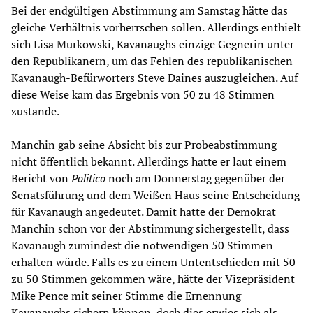
Bei der endgültigen Abstimmung am Samstag hätte das
gleiche Verhältnis vorherrschen sollen. Allerdings enthielt
sich Lisa Murkowski, Kavanaughs einzige Gegnerin unter
den Republikanern, um das Fehlen des republikanischen
Kavanaugh-Befürworters Steve Daines auszugleichen. Auf
diese Weise kam das Ergebnis von 50 zu 48 Stimmen
zustande.
Manchin gab seine Absicht bis zur Probeabstimmung
nicht öffentlich bekannt. Allerdings hatte er laut einem
Bericht von
Politico
noch am Donnerstag gegenüber der
Senatsführung und dem Weißen Haus seine Entscheidung
für Kavanaugh angedeutet. Damit hatte der Demokrat
Manchin schon vor der Abstimmung sichergestellt, dass
Kavanaugh zumindest die notwendigen 50 Stimmen
erhalten würde. Falls es zu einem Untentschieden mit 50
zu 50 Stimmen gekommen wäre, hätte der Vizepräsident
Mike Pence mit seiner Stimme die Ernennung
Kavanaughs sichern können, doch dies erwies sich als