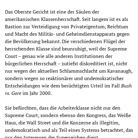
Das Oberste Gericht ist eine der Säulen der
amerikanischen Klassenherrschaft. Seit langem ist es als
Bastion zur Verteidigung von Privateigentum, Reichtum
und Macht des Militär- und Geheimdienstapparats gegen
die Bevölkerung bekannt. Die verschiedenen Flügel der
herrschenden Klasse sind beunruhigt, weil der Supreme
Court – genau wie alle anderen Institutionen der
bürgerlichen Herrschaft – zutiefst diskreditiert ist, nicht
nur wegen der aktuellen Schlammschlacht um Kavanaugh,
sondern wegen so reaktionärer und undemokratischer
Entscheidungen wie dem berüchtigten Urteil im Fall
Bush
vs. Gore
im Jahr 2000.
Sie befürchten, dass die Arbeiterklasse nicht nur den
Supreme Court, sondern ebenso den Kongress, das Weiße
Haus, die Wall Street und die Konzerne als illegitim,
undemokratisch und als Teil eines Systems betrachtet, das
nur den Interessen der Superreichen dient.