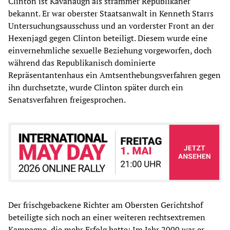
Clinton ist Kavanaugh als strammer Republikaner
bekannt. Er war oberster Staatsanwalt in Kenneth Starrs
Untersuchungsausschuss und an vorderster Front an der
Hexenjagd gegen Clinton beteiligt. Diesem wurde eine
einvernehmliche sexuelle Beziehung vorgeworfen, doch
während das Republikanisch dominierte
Repräsentantenhaus ein Amtsenthebungsverfahren gegen
ihn durchsetzte, wurde Clinton später durch ein
Senatsverfahren freigesprochen.
Der frischgebackene Richter am Obersten Gerichtshof
beteiligte sich noch an einer weiteren rechtsextremen
Kampagne, die mehr Erfolg hatte: Im Jahr 2000 war er