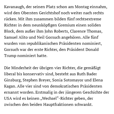
Kavanaugh, der seinen Platz schon am Montag einnahm,
wird den Obersten Gerichtshof noch weiter nach rechts
rücken. Mit ihm zusammen bilden fünf rechtsextreme
Richter in dem neunköpfigen Gremium einen soliden
Block, dem außer ihm John Roberts, Clarence Thomas,
Samuel Alito und Neil Gorsuch angehören. Alle fünf
wurden von republikanischen Präsidenten nominiert,
Gorsuch war der erste Richter, den Präsident Donald
Trump nominiert hatte.
Die Minderheit der übrigen vier Richter, die gemäßigt
liberal bis konservativ sind, besteht aus Ruth Bader
Ginsburg, Stephen Breyer, Sonia Sotomayor und Elena
Kagan. Alle vier sind von demokratischen Präsidenten
ernannt worden. Erstmalig in der jüngeren Geschichte der
USA wird es keinen „Wechsel“-Richter geben, der
zwischen den beiden Hauptfraktionen schwankt.