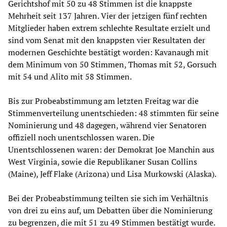
Gerichtshof mit 50 zu 48 Stimmen ist die knappste
Mehrheit seit 137 Jahren. Vier der jetzigen fünf rechten
Mitglieder haben extrem schlechte Resultate erzielt und
sind vom Senat mit den knappsten vier Resultaten der
modernen Geschichte bestätigt worden: Kavanaugh mit
dem Minimum von 50 Stimmen, Thomas mit 52, Gorsuch
mit 54 und Alito mit 58 Stimmen.
Bis zur Probeabstimmung am letzten Freitag war die
Stimmenverteilung unentschieden: 48 stimmten für seine
Nominierung und 48 dagegen, während vier Senatoren
offiziell noch unentschlossen waren. Die
Unentschlossenen waren: der Demokrat Joe Manchin aus
West Virginia, sowie die Republikaner Susan Collins
(Maine), Jeff Flake (Arizona) und Lisa Murkowski (Alaska).
Bei der Probeabstimmung teilten sie sich im Verhältnis
von drei zu eins auf, um Debatten über die Nominierung
zu begrenzen, die mit 51 zu 49 Stimmen bestätigt wurde.