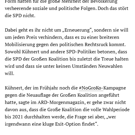
Form hätten für die große Mehrheit der Bevölkerung
verheerende soziale und politische Folgen. Doch das stört
die SPD nicht.
Dabei geht es ihr nicht um „Erneuerung“, sondern sie will
um jeden Preis verhindern, dass es zu einer breiteren
Mobilisierung gegen den politischen Rechtsruck kommt.
Sowohl Kühnert und andere SPD-Politiker betonen, dass
die SPD der Großen Koalition bis zuletzt die Treue halten
wird und dass sie unter keinen Umständen Neuwahlen
will.
Kühnert, der im Frühjahr noch die
#NoGroKo-
Kampagne
gegen die Neuauflage der Großen Koalition angeführt
hatte, sagte im ARD-Morgenmagazin, er gehe zwar nicht
davon aus, dass die Große Koalition die volle Wahlperiode
bis 2021 durchhalten werde, die Frage sei aber, „wer
irgendwann eine kluge Exit-Option findet“.