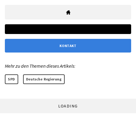
KONTAKT
Mehr zu den Themen dieses Artikels:
SPD
Deutsche Regierung
LOADING