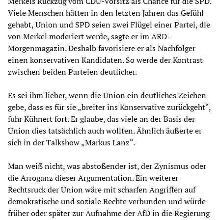
Merkels Rückzug vom CDU-Vorsitz als Chance für die SPD.
Viele Menschen hätten in den letzten Jahren das Gefühl
gehabt, Union und SPD seien zwei Flügel einer Partei, die
von Merkel moderiert werde, sagte er im ARD-
Morgenmagazin. Deshalb favorisiere er als Nachfolger
einen konservativen Kandidaten. So werde der Kontrast
zwischen beiden Parteien deutlicher.
Es sei ihm lieber, wenn die Union ein deutliches Zeichen
gebe, dass es für sie „breiter ins Konservative zurückgeht“,
fuhr Kühnert fort. Er glaube, das viele an der Basis der
Union dies tatsächlich auch wollten. Ähnlich äußerte er
sich in der Talkshow „Markus Lanz“.
Man weiß nicht, was abstoßender ist, der Zynismus oder
die Arroganz dieser Argumentation. Ein weiterer
Rechtsruck der Union wäre mit scharfen Angriffen auf
demokratische und soziale Rechte verbunden und würde
früher oder später zur Aufnahme der AfD in die Regierung