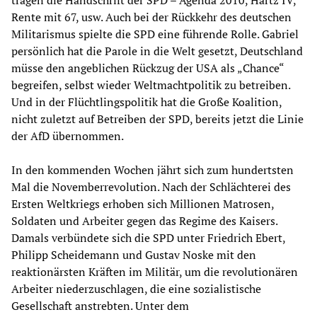
tragen die Handschrift der SPD – Agenda 2010, Hartz IV,
Rente mit 67, usw. Auch bei der Rückkehr des deutschen
Militarismus spielte die SPD eine führende Rolle. Gabriel
persönlich hat die Parole in die Welt gesetzt, Deutschland
müsse den angeblichen Rückzug der USA als „Chance“
begreifen, selbst wieder Weltmachtpolitik zu betreiben.
Und in der Flüchtlingspolitik hat die Große Koalition,
nicht zuletzt auf Betreiben der SPD, bereits jetzt die Linie
der AfD übernommen.
In den kommenden Wochen jährt sich zum hundertsten
Mal die Novemberrevolution. Nach der Schlächterei des
Ersten Weltkriegs erhoben sich Millionen Matrosen,
Soldaten und Arbeiter gegen das Regime des Kaisers.
Damals verbündete sich die SPD unter Friedrich Ebert,
Philipp Scheidemann und Gustav Noske mit den
reaktionärsten Kräften im Militär, um die revolutionären
Arbeiter niederzuschlagen, die eine sozialistische
Gesellschaft anstrebten. Unter dem