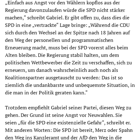
„Einfach aus Angst vor den Wählern kopflos aus der
Regierung davonzulaufen würde die SPD nicht stärker
machen,“ schreibt Gabriel. Er gibt offen zu, dass dies die
SPD in eine „vertrackte“ Lage bringe: „Während die CDU
sich durch den Wechsel an der Spitze nach 18 Jahren auf
den Weg der personellen und programmatischen
Erneuerung macht, muss bei der SPD vorerst alles beim
Alten bleiben. Die Regierung stabil halten, um dem
politischen Wettbewerber die Zeit zu verschaffen, sich zu
erneuern, um danach wahrscheinlich auch noch als
Koalitionspartner ausgetauscht zu werden: Das ist so
ziemlich die undankbarste und unbequemste Situation, in
die man in der Politik geraten kann.“
Trotzdem empfiehlt Gabriel seiner Partei, diesen Weg zu
gehen. Der Grund ist seine Angst vor Neuwahlen. Sie
seien „für die SPD eine existenzielle Gefahr“, schreibt er.
Mit anderen Worten: Die SPD ist bereit, Merz oder Spahn
den Weg ins Kanzleramt und der AfD den Weg in die