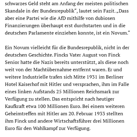
schwarzes Geld steht am Anfang der meisten politischen
Skandale in der Bundesrepublik“, lautet sein Fazit. „Dass
aber eine Partei wie die AfD mithilfe von dubiosen
Finanzierungen überhaupt erst durchstarten und in die
deutschen Parlamente einziehen konnte, ist ein Novum.“
Ein Novum vielleicht für die Bundesrepublik, nicht in der
deutschen Geschichte. Fincks Vater August von Finck
Senior hatte die Nazis bereits unterstützt, als diese noch
weit von der Machtübernahme entfernt waren. Er und
weitere Industrielle trafen sich Mitte 1931 im Berliner
Hotel Kaiserhof mit Hitler und versprachen, ihm im Falle
eines linken Aufstands 25 Millionen Reichsmark zur
Verfügung zu stellen. Das entspricht nach heutiger
Kaufkraft etwa 100 Millionen Euro. Bei einem weiteren
Geheimtreffen mit Hitler am 20. Februar 1933 stellten
ihm Finck und andere Wirtschaftsführer drei Millionen
Euro für den Wahlkampf zur Verfügung.