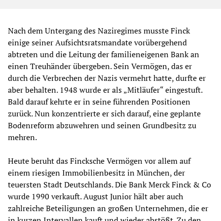
Nach dem Untergang des Naziregimes musste Finck
einige seiner Aufsichtsratsmandate vorübergehend
abtreten und die Leitung der familieneigenen Bank an
einen Treuhänder übergeben. Sein Vermögen, das er
durch die Verbrechen der Nazis vermehrt hatte, durfte er
aber behalten. 1948 wurde er als „Mitläufer“ eingestuft.
Bald darauf kehrte er in seine führenden Positionen
zurück. Nun konzentrierte er sich darauf, eine geplante
Bodenreform abzuwehren und seinen Grundbesitz zu
mehren.
Heute beruht das Fincksche Vermögen vor allem auf
einem riesigen Immobilienbesitz in München, der
teuersten Stadt Deutschlands. Die Bank Merck Finck & Co
wurde 1990 verkauft. August Junior hält aber auch
zahlreiche Beteiligungen an großen Unternehmen, die er
in kurzen Intervallen kauft und wieder abstößt. Zu den