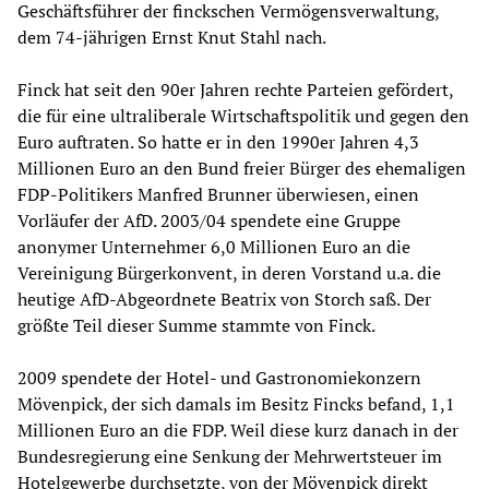
Geschäftsführer der finckschen Vermögensverwaltung,
dem 74-jährigen Ernst Knut Stahl nach.
Finck hat seit den 90er Jahren rechte Parteien gefördert,
die für eine ultraliberale Wirtschaftspolitik und gegen den
Euro auftraten. So hatte er in den 1990er Jahren 4,3
Millionen Euro an den Bund freier Bürger des ehemaligen
FDP-Politikers Manfred Brunner überwiesen, einen
Vorläufer der AfD. 2003/04 spendete eine Gruppe
anonymer Unternehmer 6,0 Millionen Euro an die
Vereinigung Bürgerkonvent, in deren Vorstand u.a. die
heutige AfD-Abgeordnete Beatrix von Storch saß. Der
größte Teil dieser Summe stammte von Finck.
2009 spendete der Hotel- und Gastronomiekonzern
Mövenpick, der sich damals im Besitz Fincks befand, 1,1
Millionen Euro an die FDP. Weil diese kurz danach in der
Bundesregierung eine Senkung der Mehrwertsteuer im
Hotelgewerbe durchsetzte, von der Mövenpick direkt