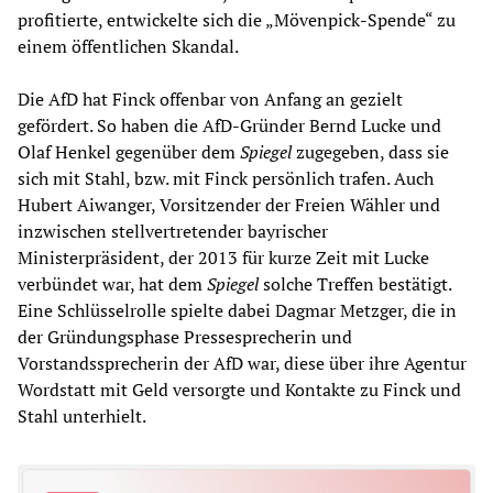
profitierte, entwickelte sich die „Mövenpick-Spende“ zu
einem öffentlichen Skandal.
Die AfD hat Finck offenbar von Anfang an gezielt
gefördert. So haben die AfD-Gründer Bernd Lucke und
Olaf Henkel gegenüber dem
Spiegel
zugegeben, dass sie
sich mit Stahl, bzw. mit Finck persönlich trafen. Auch
Hubert Aiwanger, Vorsitzender der Freien Wähler und
inzwischen stellvertretender bayrischer
Ministerpräsident, der 2013 für kurze Zeit mit Lucke
verbündet war, hat dem
Spiegel
solche Treffen bestätigt.
Eine Schlüsselrolle spielte dabei Dagmar Metzger, die in
der Gründungsphase Pressesprecherin und
Vorstandssprecherin der AfD war, diese über ihre Agentur
Wordstatt mit Geld versorgte und Kontakte zu Finck und
Stahl unterhielt.