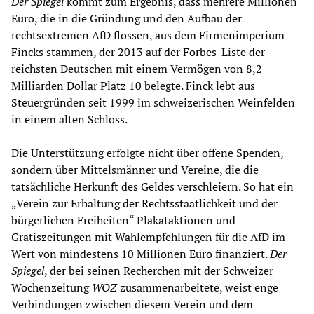
Der Spiegel
kommt zum Ergebnis, dass mehrere Millionen
Euro, die in die Gründung und den Aufbau der
rechtsextremen AfD flossen, aus dem Firmenimperium
Fincks stammen, der 2013 auf der Forbes-Liste der
reichsten Deutschen mit einem Vermögen von 8,2
Milliarden Dollar Platz 10 belegte. Finck lebt aus
Steuergründen seit 1999 im schweizerischen Weinfelden
in einem alten Schloss.
Die Unterstützung erfolgte nicht über offene Spenden,
sondern über Mittelsmänner und Vereine, die die
tatsächliche Herkunft des Geldes verschleiern. So hat ein
„Verein zur Erhaltung der Rechtsstaatlichkeit und der
bürgerlichen Freiheiten“ Plakataktionen und
Gratiszeitungen mit Wahlempfehlungen für die AfD im
Wert von mindestens 10 Millionen Euro finanziert.
Der
Spiegel
, der bei seinen Recherchen mit der Schweizer
Wochenzeitung
WOZ
zusammenarbeitete, weist enge
Verbindungen zwischen diesem Verein und dem