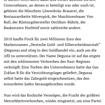
Unternehmen, an denen er beteiligt war oder noch ist,
gehören die Münchner Löwenbräu-Brauerei, die
Restaurantkette Mövenpick, der Maschinenbauer Von
Roll, der Rüstungshersteller Oerlikon-Bührle, der
Baukonzern Hochtief sowie zahlreiche andere.
2010 kaufte Finck für zwei Millionen Euro den
Markennamen „Deutsche Gold- und Silberscheideanstalt“
(Degussa) und stieg in den Goldhandel ein, auch um die
AfD zu unterstützen. Der Name Degussa ist auf das engste
mit den schlimmsten Verbrechen des Nazi-Regimes
verknüpft. Eine Tochter des Unternehmens hatte das Gas
Zyklon B für die Vernichtungslager geliefert, Degussa
selbst hatte das Zahngold eingeschmolzen, das den
ermordeten Juden herausgebrochen wurde.
Nun wird das fincksche Vermögen, die Frucht der größten
Menschheitsverbrechen, wieder eingesetzt, um eine Partei