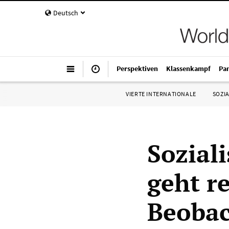
Deutsch
Perspektiven
Klassenkampf
Pa
VIERTE INTERNATIONALE
SOZIA
Soziali
geht r
Beobac