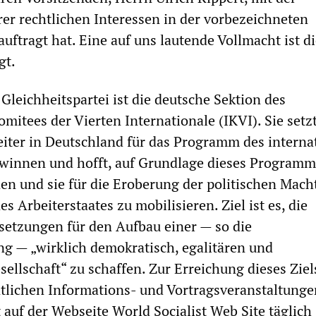
r rechtlichen Interessen in der vorbezeichneten
uftragt hat. Eine auf uns lautende Vollmacht ist d
gt.
 Gleichheitspartei ist die deutsche Sektion des
mitees der Vierten Internationale (IKVI). Sie setzt
beiter in Deutschland für das Programm des interna
ewinnen und hofft, auf Grundlage dieses Programm
nen und sie für die Eroberung der politischen Mach
es Arbeiterstaates zu mobilisieren. Ziel ist es, die
setzungen für den Aufbau einer — so die
g — „wirklich demokratisch, egalitären und
sellschaft“ zu schaffen. Zur Erreichung dieses Ziel
tlichen Informations- und Vortragsveranstaltunge
 auf der Webseite World Socialist Web Site täglich