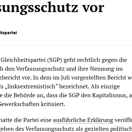
sungsschutz vor
itspartei
 Gleichheitspartei (SGP) geht rechtlich gegen die
h den Verfassungsschutz und ihre Nennung im
bericht vor. In dem im Juli vorgestellten Bericht 
ls „linksextremistisch“ bezeichnet. Als einzige
 die Behörde an, dass die SGP den Kapitalismus, 
ewerkschaften kritisiert.
atte die Partei eine
ausführliche Erklärung
veröffe
rgehen des Verfassungsschutz als gezielten politisc