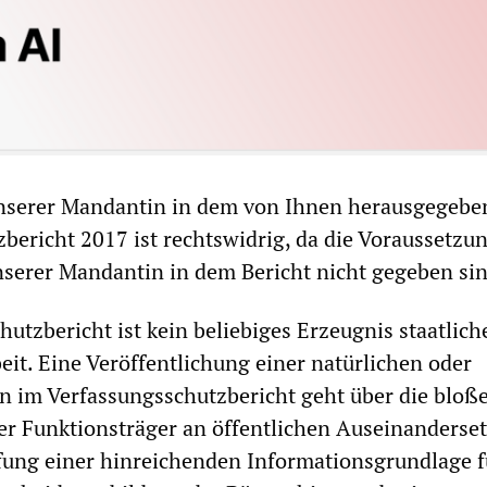
serer Mandantin in dem von Ihnen herausgegebe
bericht 2017 ist rechtswidrig, da die Voraussetzu
serer Mandantin in dem Bericht nicht gegeben sin
utzbericht ist kein beliebiges Erzeugnis staatlich
eit. Eine Veröffentlichung einer natürlichen oder
on im Verfassungsschutzbericht geht über die bloß
her Funktionsträger an öffentlichen Auseinanders
fung einer hinreichenden Informationsgrundlage f