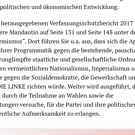
tpolitischen und ökonomischen Entwicklung.
 herausgegebenen Verfassungsschutzbericht 2017
re Mandantin auf Seite 131 und Seite 148 unter d
mismus“. Dort führen Sie u.a. aus, dass sich die A
ihrer Programmatik gegen die bestehende, pauscha
runglimpfte staatliche und gesellschaftliche Ordn
en vermeintlichen Nationalismus, Imperialismus 
e gegen die Sozialdemokratie, die Gewerkschaft u
DIE LINKE richten würde. Weiter wird ausgeführt, 
 durch die Teilnahme an Wahlen sowie die
tungen versuche, für die Partei und ihre politische
entliche Aufmerksamkeit zu erlangen.