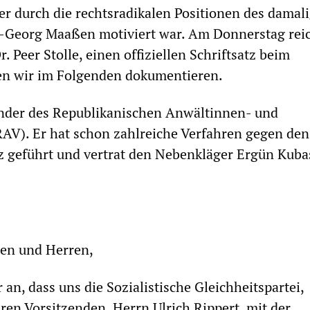
der durch die rechtsradikalen Positionen des damal
-Georg Maaßen motiviert war. Am Donnerstag reic
. Peer Stolle, einen offiziellen Schriftsatz beim
en wir im Folgenden dokumentieren.
zender des Republikanischen Anwältinnen- und
AV). Er hat schon zahlreiche Verfahren gegen den
z geführt und vertrat den Nebenkläger Ergün Kuba
en und Herren,
 an, dass uns die Sozialistische Gleichheitspartei,
hren Vorsitzenden, Herrn Ulrich Rippert, mit der