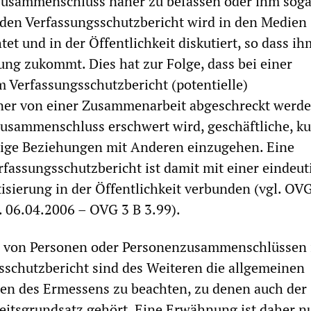
usammenschluss näher zu befassen oder ihm soga
 den Verfassungsschutzbericht wird in den Medien
et und in der Öffentlichkeit diskutiert, so dass ih
ng zukommt. Dies hat zur Folge, dass bei einer
Verfassungsschutzbericht (potentielle)
ner von einer Zusammenarbeit abgeschreckt werd
sammenschluss erschwert wird, geschäftliche, kul
stige Beziehungen mit Anderen einzugehen. Eine
assungsschutzbericht ist damit mit einer eindeut
isierung in der Öffentlichkeit verbunden (vgl. OVG
. 06.04.2006 – OVG 3 B 3.99).
 von Personen oder Personenzusammenschlüssen 
schutzbericht sind des Weiteren die allgemeinen
en des Ermessens zu beachten, zu denen auch der
itsgrundsatz gehört. Eine Erwähnung ist daher n