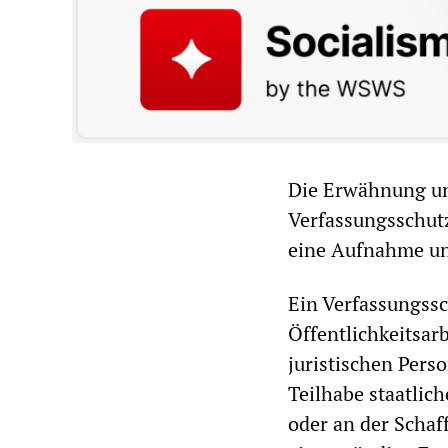
Die Erwähnung un
Verfassungsschutz
eine Aufnahme un
Ein Verfassungssch
Öffentlichkeitsarb
juristischen Pers
Teilhabe staatlic
oder an der Schaf