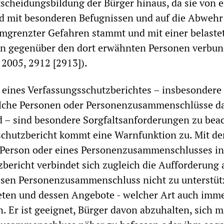
scheidungsbildung der Bürger hinaus, da sie von e
nd mit besonderen Befugnissen und auf die Abwehr
umgrenzter Gefahren stammt und mit einer belaste
on gegenüber den dort erwähnten Personen verbun
 2005, 2912 [2913]).
g eines Verfassungsschutzberichtes – insbesondere 
lche Personen oder Personenzusammenschlüsse d
 – sind besondere Sorgfaltsanforderungen zu bea
chutzbericht kommt eine Warnfunktion zu. Mit de
Person oder eines Personenzusammenschlusses i
bericht verbindet sich zugleich die Aufforderung 
iesen Personenzusammenschluss nicht zu unterstüt
eten und dessen Angebote - welcher Art auch imme
 Er ist geeignet, Bürger davon abzuhalten, sich m