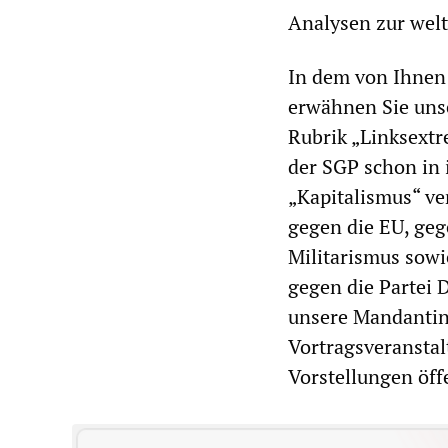
Analysen zur wel
In dem von Ihnen
erwähnen Sie unse
Rubrik „Linksextre
der SGP schon in 
„Kapitalismus“ ve
gegen die EU, geg
Militarismus sowi
gegen die Partei 
unsere Mandantin
Vortragsveranstal
Vorstellungen öff