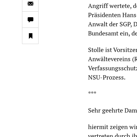
Angriff wertete, 
Präsidenten Hans
Anwalt der SGP, Dr
Bundesamt ein, d
Stolle ist Vorsit
Anwältevereins (R
Verfassungsschut
NSU-Prozess.
***
Sehr geehrte Dam
hiermit zeigen wir
vertreten durch i