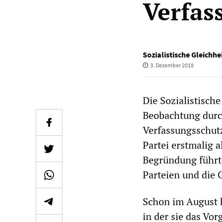
Verfas
Sozialistische Gleichhe
3. Dezember 2018
Die Sozialistische
Beobachtung durc
Verfassungsschutz
Partei erstmalig a
Begründung führte
Parteien und die G
Schon im August h
in der sie das Vo