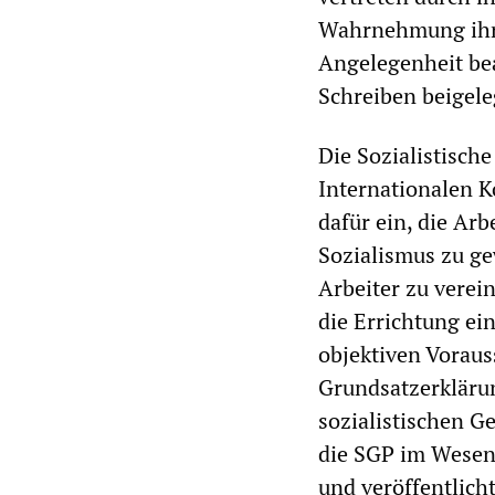
Wahrnehmung ihre
Angelegenheit bea
Schreiben beigele
Die Sozialistische
Internationalen Ko
dafür ein, die Ar
Sozialismus zu g
Arbeiter zu verei
die Errichtung ein
objektiven Voraus
Grundsatzerklärun
sozialistischen Ge
die SGP im Wesen
und veröffentlicht