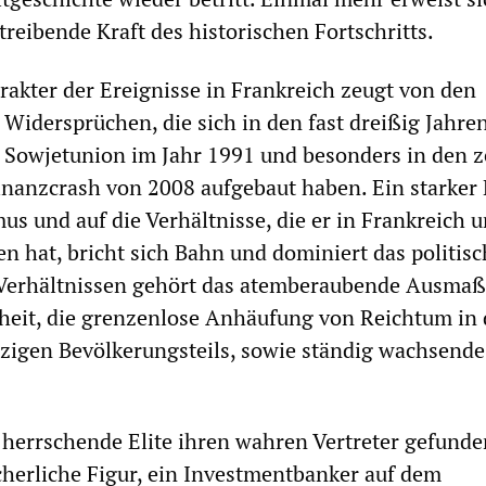
reibende Kraft des historischen Fortschritts.
rakter der Ereignisse in Frankreich zeugt von den
Widersprüchen, die sich in den fast dreißig Jahren
 Sowjetunion im Jahr 1991 und besonders in den 
inanzcrash von 2008 aufgebaut haben. Ein starker
us und auf die Verhältnisse, die er in Frankreich 
en hat, bricht sich Bahn und dominiert das politis
 Verhältnissen gehört das atemberaubende Ausmaß
heit, die grenzenlose Anhäufung von Reichtum in
zigen Bevölkerungsteils, sowie ständig wachsende
 herrschende Elite ihren wahren Vertreter gefunde
cherliche Figur, ein Investmentbanker auf dem