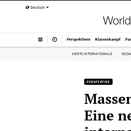
Deutsch
Perspektiven
Klassenkampf
Pa
VIERTE INTERNATIONALE
SOZIA
PERSPEKTIVE
Massen
Eine n