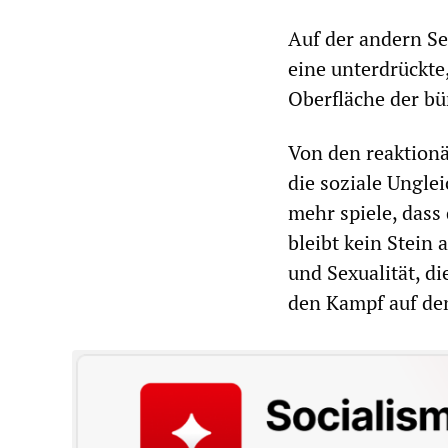
Auf der andern Sei
eine unterdrückte,
Oberfläche der bü
Von den reaktionä
die soziale Unglei
mehr spiele, dass 
bleibt kein Stein
und Sexualität, di
den Kampf auf den