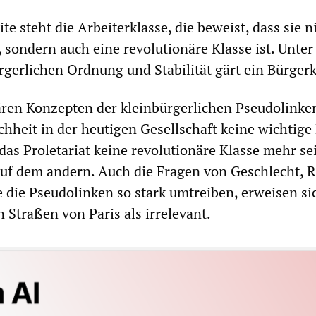
te steht die Arbeiterklasse, die beweist, dass sie n
 sondern auch eine revolutionäre Klasse ist. Unter
rgerlichen Ordnung und Stabilität gärt ein Bürgerk
ren Konzepten der kleinbürgerlichen Pseudolinke
chheit in der heutigen Gesellschaft keine wichtige
das Proletariat keine revolutionäre Klasse mehr se
 auf dem andern. Auch die Fragen von Geschlecht, 
e die Pseudolinken so stark umtreiben, erweisen si
 Straßen von Paris als irrelevant.