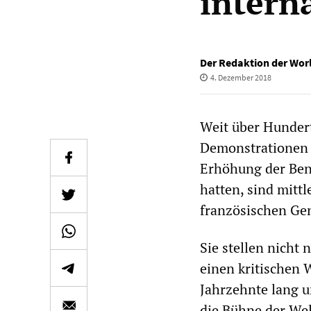
intern
Der Redaktion der Worl
4. Dezember 2018
Weit über Hunder
Demonstrationen d
Erhöhung der Ben
hatten, sind mitt
französischen Gen
Sie stellen nicht
einen kritischen 
Jahrzehnte lang u
die Bühne der Wel