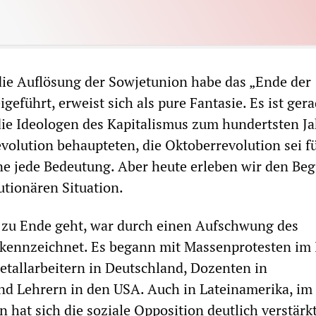
ie Auflösung der Sowjetunion habe das „Ende der
geführt, erweist sich als pure Fantasie. Es ist ger
t die Ideologen des Kapitalismus zum hundertsten J
volution behaupteten, die Oktoberrevolution sei fü
e jede Bedeutung. Aber heute erleben wir den Be
utionären Situation.
d zu Ende geht, war durch einen Aufschwung des
kennzeichnet. Es begann mit Massenprotesten im 
etallarbeitern in Deutschland, Dozenten in
nd Lehrern in den USA. Auch in Lateinamerika, i
 hat sich die soziale Opposition deutlich verstärkt