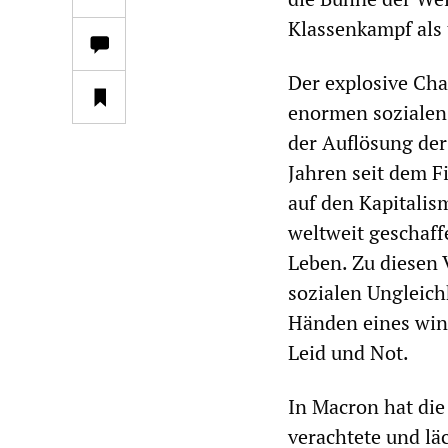
Klassenkampf als t
Der explosive Cha
enormen sozialen 
der Auflösung der
Jahren seit dem F
auf den Kapitalism
weltweit geschaff
Leben. Zu diesen
sozialen Ungleich
Händen eines win
Leid und Not.
In Macron hat die
verachtete und lä