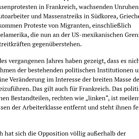
ssenprotesten in Frankreich, wachsenden Unruhen
toarbeiter und Massenstreiks in Südkorea, Griec
kommen Proteste von Migranten, einschließlich
telamerika, die nun an der US-mexikanischen Gren
treitkräften gegenüberstehen.
es vergangenen Jahres haben gezeigt, dass es nic
ahmen der bestehenden politischen Institutionen u
ne Veränderung im Interesse der breiten Masse de
izuführen. Das gilt auch für Frankreich. Das polit
nen Bestandteilen, rechten wie „linken“, ist meilen
sen der Arbeiterklasse entfernt und steht ihnen fe
h hat sich die Opposition völlig außerhalb der