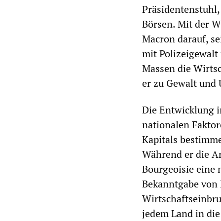
Präsidentenstuhl,
Börsen. Mit der W
Macron darauf, se
mit Polizeigewal
Massen die Wirtsc
er zu Gewalt und
Die Entwicklung i
nationalen Faktor
Kapitals bestimme
Während er die Ar
Bourgeoisie eine
Bekanntgabe von 
Wirtschaftseinbru
jedem Land in die