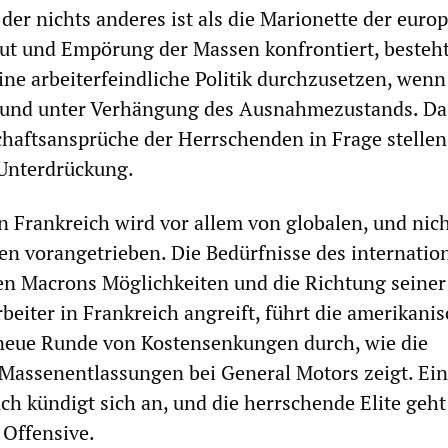
 der nichts anderes ist als die Marionette der euro
ut und Empörung der Massen konfrontiert, besteh
ine arbeiterfeindliche Politik durchzusetzen, wenn
t und unter Verhängung des Ausnahmezustands. Da
haftsansprüche der Herrschenden in Frage stellen,
 Unterdrückung.
n Frankreich wird vor allem von globalen, und nic
en vorangetrieben. Die Bedürfnisse des internatio
n Macrons Möglichkeiten und die Richtung seiner 
beiter in Frankreich angreift, führt die amerikani
 neue Runde von Kostensenkungen durch, wie die
Massenentlassungen bei General Motors zeigt. Ein
ch kündigt sich an, und die herrschende Elite geht
 Offensive.