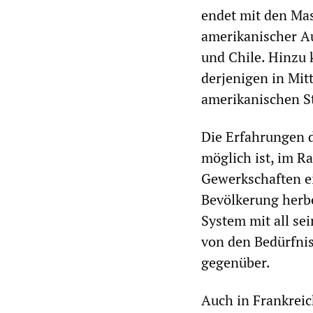
endet mit den Ma
amerikanischer Au
und Chile. Hinzu 
derjenigen in Mit
amerikanischen S
Die Erfahrungen d
möglich ist, im R
Gewerkschaften ei
Bevölkerung herbe
System mit all sei
von den Bedürfnis
gegenüber.
Auch in Frankreic