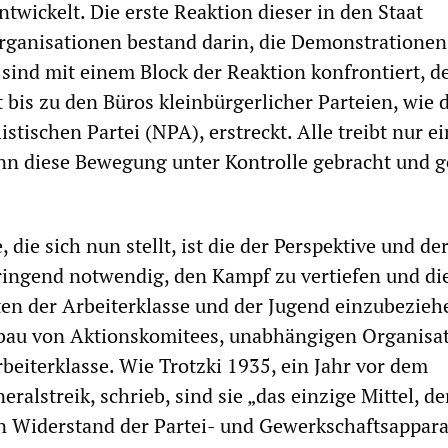
twickelt. Die erste Reaktion dieser in den Staat
ganisationen bestand darin, die Demonstrationen
 sind mit einem Block der Reaktion konfrontiert, de
 bis zu den Büros kleinbürgerlicher Parteien, wie 
stischen Partei (NPA), erstreckt. Alle treibt nur e
nn diese Bewegung unter Kontrolle gebracht und g
, die sich nun stellt, ist die der Perspektive und de
 dringend notwendig, den Kampf zu vertiefen und di
ten der Arbeiterklasse und der Jugend einzubezieh
fbau von Aktionskomitees, unabhängigen Organisa
beiterklasse. Wie Trotzki 1935, ein Jahr vor dem
ralstreik, schrieb, sind sie „das einzige Mittel, d
n Widerstand der Partei- und Gewerkschaftsappara