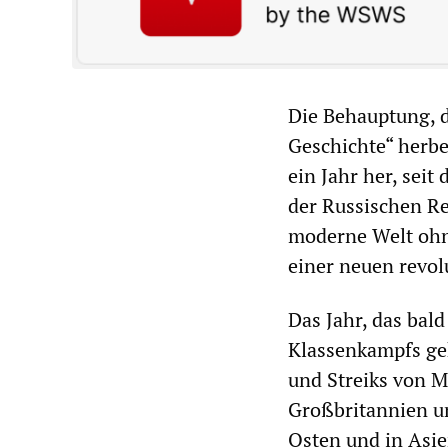
Die Behauptung, d
Geschichte“ herbei
ein Jahr her, sei
der Russischen Re
moderne Welt ohn
einer neuen revol
Das Jahr, das bal
Klassenkampfs ge
und Streiks von M
Großbritannien u
Osten und in Asien