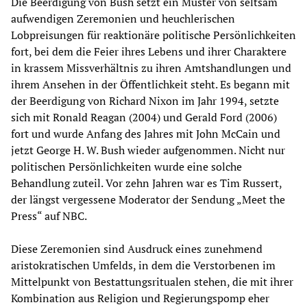
Die Beerdigung von Bush setzt ein Muster von seltsam
aufwendigen Zeremonien und heuchlerischen
Lobpreisungen für reaktionäre politische Persönlichkeiten
fort, bei dem die Feier ihres Lebens und ihrer Charaktere
in krassem Missverhältnis zu ihren Amtshandlungen und
ihrem Ansehen in der Öffentlichkeit steht. Es begann mit
der Beerdigung von Richard Nixon im Jahr 1994, setzte
sich mit Ronald Reagan (2004) und Gerald Ford (2006)
fort und wurde Anfang des Jahres mit John McCain und
jetzt George H. W. Bush wieder aufgenommen. Nicht nur
politischen Persönlichkeiten wurde eine solche
Behandlung zuteil. Vor zehn Jahren war es Tim Russert,
der längst vergessene Moderator der Sendung „Meet the
Press“ auf NBC.
Diese Zeremonien sind Ausdruck eines zunehmend
aristokratischen Umfelds, in dem die Verstorbenen im
Mittelpunkt von Bestattungsritualen stehen, die mit ihrer
Kombination aus Religion und Regierungspomp eher