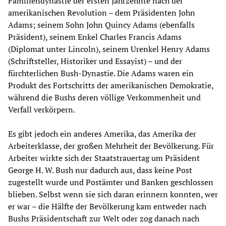
Familiendynastie der ersten Jahrzehnte nach der
amerikanischen Revolution – dem Präsidenten John
Adams; seinem Sohn John Quincy Adams (ebenfalls
Präsident), seinem Enkel Charles Francis Adams
(Diplomat unter Lincoln), seinem Urenkel Henry Adams
(Schriftsteller, Historiker und Essayist) – und der
fürchterlichen Bush-Dynastie. Die Adams waren ein
Produkt des Fortschritts der amerikanischen Demokratie,
während die Bushs deren völlige Verkommenheit und
Verfall verkörpern.
Es gibt jedoch ein anderes Amerika, das Amerika der
Arbeiterklasse, der großen Mehrheit der Bevölkerung. Für
Arbeiter wirkte sich der Staatstrauertag um Präsident
George H. W. Bush nur dadurch aus, dass keine Post
zugestellt wurde und Postämter und Banken geschlossen
blieben. Selbst wenn sie sich daran erinnern konnten, wer
er war – die Hälfte der Bevölkerung kam entweder nach
Bushs Präsidentschaft zur Welt oder zog danach nach