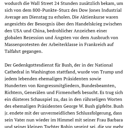
wodurch die Wall Street 24 Stunden zusätzlich bekam, um
sich von dem 800-Punkte-Sturz des Dow Jones Industrial
Average am Dienstag zu erholen. Die Aktienkurse waren
angesichts der Besorgnis über den Handelskrieg zwischen
den USA und China, bedrohlicher Anzeichen einer
globalen Rezession und Ängsten vor dem Ausbruch von
Massenprotesten der Arbeiterklasse in Frankreich auf
Talfahrt gegangen.
Der Gedenkgottesdienst für Bush, der in der National
Cathedral in Washington stattfand, wurde von Trump und
jedem lebenden ehemaligen Präsidenten sowie
Hunderten von Kongressmitgliedern, Bundesbeamten,
Richtern, Generälen und Firmenchefs besucht. Es trug sich
ein düsteres Schauspiel zu, das in den rührseligen Worten
des ehemaligen Präsidenten George W. Bush gipfelte. Bush
jr. endete mit der unvermeidlichen Schlussfolgerung, dass
sein Vater nun wieder im Himmel mit seiner Frau Barbara
und seiner kleinen Tochter Robin vereint sei, die vor mehr