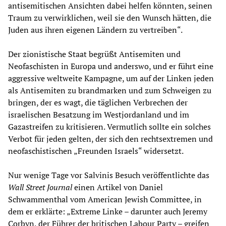
antisemitischen Ansichten dabei helfen könnten, seinen
Traum zu verwirklichen, weil sie den Wunsch hätten, die
Juden aus ihren eigenen Ländern zu vertreiben“.
Der zionistische Staat begrüßt Antisemiten und
Neofaschisten in Europa und anderswo, und er führt eine
aggressive weltweite Kampagne, um auf der Linken jeden
als Antisemiten zu brandmarken und zum Schweigen zu
bringen, der es wagt, die täglichen Verbrechen der
israelischen Besatzung im Westjordanland und im
Gazastreifen zu kritisieren. Vermutlich sollte ein solches
Verbot für jeden gelten, der sich den rechtsextremen und
neofaschistischen „Freunden Israels“ widersetzt.
Nur wenige Tage vor Salvinis Besuch veröffentlichte das
Wall Street Journal
einen Artikel von Daniel
Schwammenthal vom American Jewish Committee, in
dem er erklärte: „Extreme Linke – darunter auch Jeremy
Corbyn, der Führer der britischen Labour Party – greifen