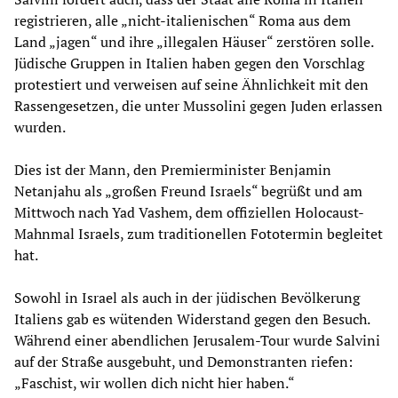
registrieren, alle „nicht-italienischen“ Roma aus dem
Land „jagen“ und ihre „illegalen Häuser“ zerstören solle.
Jüdische Gruppen in Italien haben gegen den Vorschlag
protestiert und verweisen auf seine Ähnlichkeit mit den
Rassengesetzen, die unter Mussolini gegen Juden erlassen
wurden.
Dies ist der Mann, den Premierminister Benjamin
Netanjahu als „großen Freund Israels“ begrüßt und am
Mittwoch nach Yad Vashem, dem offiziellen Holocaust-
Mahnmal Israels, zum traditionellen Fototermin begleitet
hat.
Sowohl in Israel als auch in der jüdischen Bevölkerung
Italiens gab es wütenden Widerstand gegen den Besuch.
Während einer abendlichen Jerusalem-Tour wurde Salvini
auf der Straße ausgebuht, und Demonstranten riefen:
„Faschist, wir wollen dich nicht hier haben.“