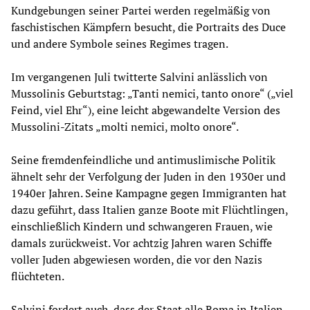
Kundgebungen seiner Partei werden regelmäßig von
faschistischen Kämpfern besucht, die Portraits des Duce
und andere Symbole seines Regimes tragen.
Im vergangenen Juli twitterte Salvini anlässlich von
Mussolinis Geburtstag: „Tanti nemici, tanto onore“ („viel
Feind, viel Ehr“), eine leicht abgewandelte Version des
Mussolini-Zitats „molti nemici, molto onore“.
Seine fremdenfeindliche und antimuslimische Politik
ähnelt sehr der Verfolgung der Juden in den 1930er und
1940er Jahren. Seine Kampagne gegen Immigranten hat
dazu geführt, dass Italien ganze Boote mit Flüchtlingen,
einschließlich Kindern und schwangeren Frauen, wie
damals zurückweist. Vor achtzig Jahren waren Schiffe
voller Juden abgewiesen worden, die vor den Nazis
flüchteten.
Salvini fordert auch, dass der Staat alle Roma in Italien