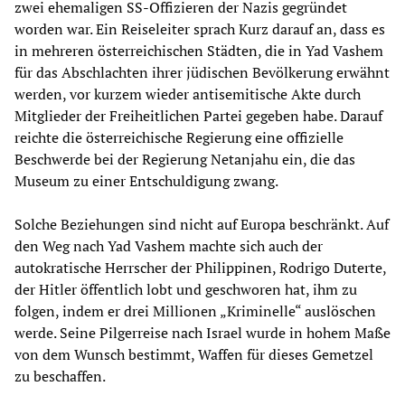
zwei ehemaligen SS-Offizieren der Nazis gegründet
worden war. Ein Reiseleiter sprach Kurz darauf an, dass es
in mehreren österreichischen Städten, die in Yad Vashem
für das Abschlachten ihrer jüdischen Bevölkerung erwähnt
werden, vor kurzem wieder antisemitische Akte durch
Mitglieder der Freiheitlichen Partei gegeben habe. Darauf
reichte die österreichische Regierung eine offizielle
Beschwerde bei der Regierung Netanjahu ein, die das
Museum zu einer Entschuldigung zwang.
Solche Beziehungen sind nicht auf Europa beschränkt. Auf
den Weg nach Yad Vashem machte sich auch der
autokratische Herrscher der Philippinen, Rodrigo Duterte,
der Hitler öffentlich lobt und geschworen hat, ihm zu
folgen, indem er drei Millionen „Kriminelle“ auslöschen
werde. Seine Pilgerreise nach Israel wurde in hohem Maße
von dem Wunsch bestimmt, Waffen für dieses Gemetzel
zu beschaffen.