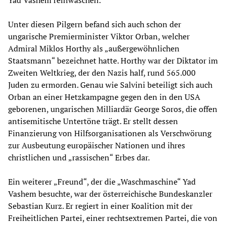
Yad Vashem reinwaschen.“
Unter diesen Pilgern befand sich auch schon der
ungarische Premierminister Viktor Orban, welcher
Admiral Miklos Horthy als „außergewöhnlichen
Staatsmann“ bezeichnet hatte. Horthy war der Diktator im
Zweiten Weltkrieg, der den Nazis half, rund 565.000
Juden zu ermorden. Genau wie Salvini beteiligt sich auch
Orban an einer Hetzkampagne gegen den in den USA
geborenen, ungarischen Milliardär George Soros, die offen
antisemitische Untertöne trägt. Er stellt dessen
Finanzierung von Hilfsorganisationen als Verschwörung
zur Ausbeutung europäischer Nationen und ihres
christlichen und „rassischen“ Erbes dar.
Ein weiterer „Freund“, der die „Waschmaschine“ Yad
Vashem besuchte, war der österreichische Bundeskanzler
Sebastian Kurz. Er regiert in einer Koalition mit der
Freiheitlichen Partei, einer rechtsextremen Partei, die von