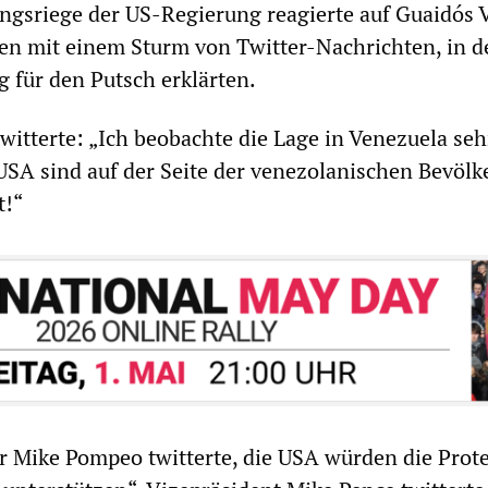
ngsriege der US-Regierung reagierte auf Guaidós 
n mit einem Sturm von Twitter-Nachrichten, in d
g für den Putsch erklärten.
witterte: „Ich beobachte die Lage in Venezuela seh
SA sind auf der Seite der venezolanischen Bevöl
t!“
 Mike Pompeo twitterte, die USA würden die Prote