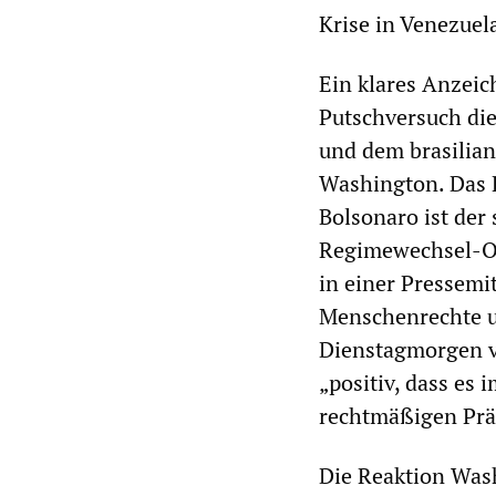
Krise in Venezuel
Ein klares Anzeic
Putschversuch di
und dem brasilia
Washington. Das 
Bolsonaro ist der
Regimewechsel-Op
in einer Pressemit
Menschenrechte u
Dienstagmorgen vo
„positiv, dass es 
rechtmäßigen Prä
Die Reaktion Wash