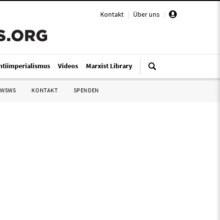
Kontakt
|
Über uns
|
ntiimperialismus
Videos
Marxist Library
 WSWS
KONTAKT
SPENDEN