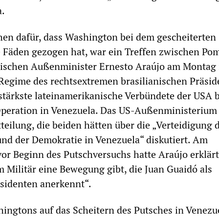
a.
hen dafür, dass Washington bei dem gescheiterten
e Fäden gezogen hat, war ein Treffen zwischen Po
nischen Außenminister Ernesto Araújo am Montag 
Regime des rechtsextremen brasilianischen Präsid
 stärkste lateinamerikanische Verbündete der USA b
eration in Venezuela. Das US-Außenministerium 
teilung, die beiden hätten über die „Verteidigung 
nd der Demokratie in Venezuela“ diskutiert. Am
r Beginn des Putschversuchs hatte Araújo erklärt,
im Militär eine Bewegung gibt, die Juan Guaidó als
sidenten anerkennt“.
ingtons auf das Scheitern des Putsches in Venezu