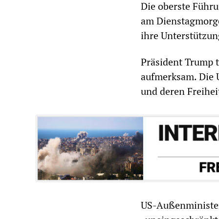
Die oberste Führu
am Dienstagmorge
ihre Unterstützun
Präsident Trump t
aufmerksam. Die U
und deren Freihei
US-Außenminister