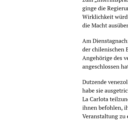
ginge die Regieru
Wirklichkeit würd
die Macht ausübe
Am Dienstagnachm
der chilenischen B
Angehörige des ve
angeschlossen hatt
Dutzende venezol
habe sie ausgetri
La Carlota teilz
ihnen befohlen, 
Veranstaltung zu 