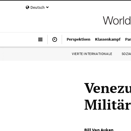
Deutsch
Perspektiven
Klassenkampf
Pa
VIERTE INTERNATIONALE
SOZIA
Venezu
Militä
Bill Van Auken