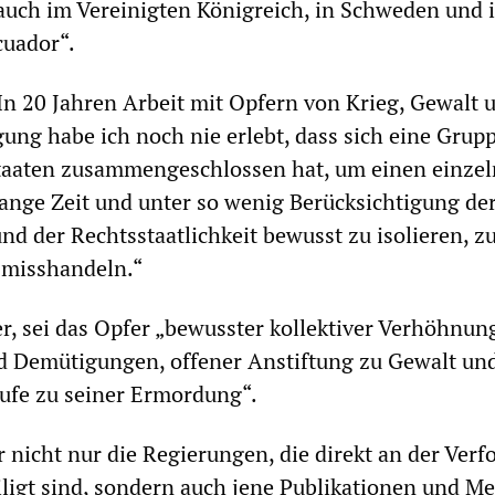
auch im Vereinigten Königreich, in Schweden und 
cuador“.
„In 20 Jahren Arbeit mit Opfern von Krieg, Gewalt 
gung habe ich noch nie erlebt, dass sich eine Grup
taaten zusammengeschlossen hat, um einen einze
ange Zeit und unter so wenig Berücksichtigung de
 der Rechtsstaatlichkeit bewusst zu isolieren, z
 misshandeln.“
r, sei das Opfer „bewusster kollektiver Verhöhnun
d Demütigungen, offener Anstiftung zu Gewalt un
ufe zu seiner Ermordung“.
r nicht nur die Regierungen, die direkt an der Ver
ligt sind, sondern auch jene Publikationen und M