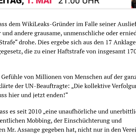
dass dem WikiLeaks-Gründer im Falle seiner Auslie
er und andere grausame, unmenschliche oder ernie
trafe“ drohe. Dies ergebe sich aus den 17 Anklag
gesetz, die zu einer Haftstrafe von insgesamt 17
e Gefühle von Millionen von Menschen auf der gan
klärte der UN-Beauftragte: „Die kollektive Verfolg
ss hier und jetzt enden!“
ass es seit 2010 „eine unaufhörliche und unerbittl
entlichen Mobbing, der Einschüchterung und
 Mr. Assange gegeben hat, nicht nur in den Vere