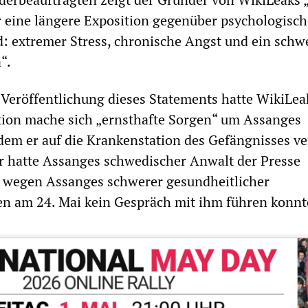
 eine längere Exposition gegenüber psychologisch
nd: extremer Stress, chronische Angst und ein schw
“.
 Veröffentlichung dieses Statements hatte WikiLea
ktion mache sich „ernsthafte Sorgen“ um Assanges
em er auf die Krankenstation des Gefängnisses ve
r hatte Assanges schwedischer Anwalt der Presse
er wegen Assanges schwerer gesundheitlicher
en am 24. Mai kein Gespräch mit ihm führen konnt