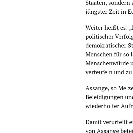
Staaten, sondern 
jüngster Zeit in E
Weiter heißt es: 
politischer Verfol
demokratischer S
Menschen für so l
Menschenwürde und
verteufeln und zu
Assange, so Melze
Beleidigungen un
wiederholter Aufr
Damit verurteilt e
von Assange betei