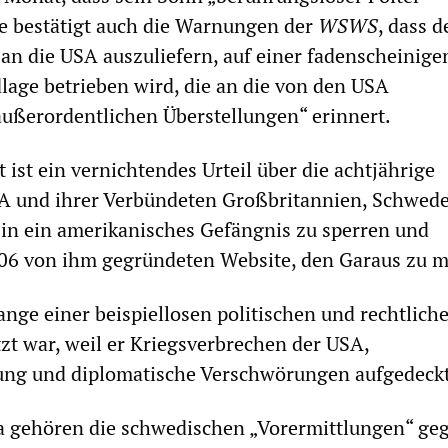
ie bestätigt auch die Warnungen der
WSWS
, dass d
an die USA auszuliefern, auf einer fadenscheinige
lage betrieben wird, die an die von den USA
ußerordentlichen Überstellungen“ erinnert.
ist ein vernichtendes Urteil über die achtjährige
 und ihrer Verbündeten Großbritannien, Schwed
in ein amerikanisches Gefängnis zu sperren und
006 von ihm gegründeten Website, den Garaus zu 
ange einer beispiellosen politischen und rechtlich
zt war, weil er Kriegsverbrechen der USA,
g und diplomatische Verschwörungen aufgedeckt
ta gehören die schwedischen „Vorermittlungen“ ge