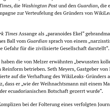
Times
, die
Washington Post
und den
Guardian
, die 
mpagne zur Verteufelung des Gründers von WikiLe
rk Times
Assange als „paranoides Ekel“ gebrandma
mes Ball vom
Guardian
sprach von einem „narzisst
 Gefahr für die zivilisierte Gesellschaft darstellt“.
 haben die von Melzer erwähnten „bewussten koll
 Reinform betrieben. Seth Meyers, Gastgeber von
gierte auf die Verhaftung des WikiLeaks-Gründers 
z, dass er „wie der Weihnachtsmann mit einem Ma
s der ecuadorianischen Botschaft gezerrt wurde“.
Komplizen bei der Folterung eines verfolgten Journ