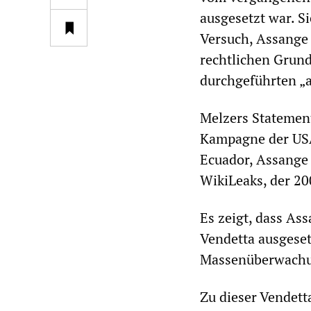
ausgesetzt war. S
Versuch, Assange 
rechtlichen Grund
durchgeführten „a
Melzers Statement 
Kampagne der USA
Ecuador, Assange 
WikiLeaks, der 2
Es zeigt, dass Ass
Vendetta ausgeset
Massenüberwachun
Zu dieser Vendet