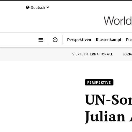
Deutsch
Perspektiven
Klassenkampf
Pa
VIERTE INTERNATIONALE
SOZIA
PERSPEKTIVE
UN-Son
Julian