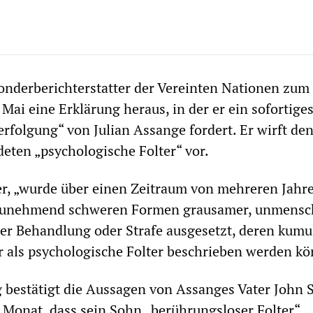
Sonderberichterstatter der Vereinten Nationen zu
 Mai eine Erklärung heraus, in der er ein sofortige
Verfolgung“ von Julian Assange fordert. Er wirft de
eten „psychologische Folter“ vor.
er, „wurde über einen Zeitraum von mehreren Jahr
zunehmend schweren Formen grausamer, unmensch
er Behandlung oder Strafe ausgesetzt, deren kumu
 als psychologische Folter beschrieben werden kö
 bestätigt die Aussagen von Assanges Vater John 
Monat, dass sein Sohn „berührungsloser Folter“