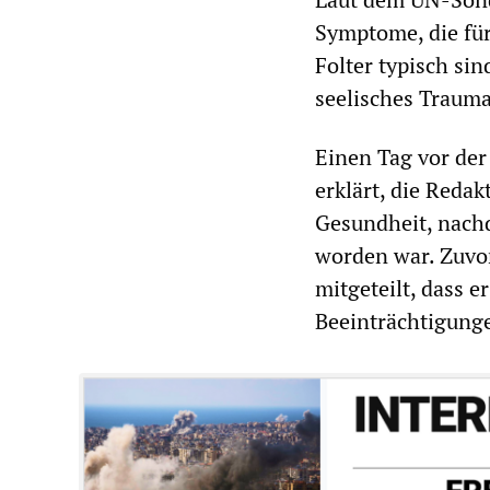
Symptome, die für
Folter typisch si
seelisches Trauma
Einen Tag vor der
erklärt, die Reda
Gesundheit, nachd
worden war. Zuvo
mitgeteilt, dass 
Beeinträchtigung