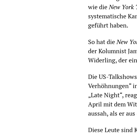
wie die
New York 
systematische Ka
geführt haben.
So hat die
New Yo
der Kolumnist Ja
Widerling, der eine
Die US-Talkshows
Verhöhnungen“ in
„Late Night“, rea
April mit dem Wit
aussah, als er au
Diese Leute sind 