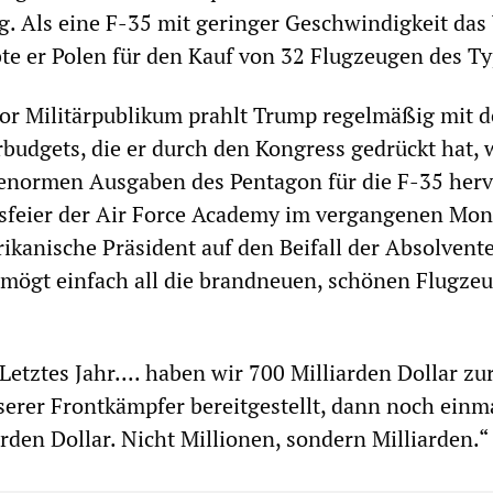
. Als eine F-35 mit geringer Geschwindigkeit das
bte er Polen für den Kauf von 32 Flugzeugen des Ty
or Militärpublikum prahlt Trump regelmäßig mit 
rbudgets, die er durch den Kongress gedrückt hat, 
 enormen Ausgaben des Pentagon für die F-35 herv
gsfeier der Air Force Academy im vergangenen Mon
rikanische Präsident auf den Beifall der Absolvent
 mögt einfach all die brandneuen, schönen Flugzeu
Letztes Jahr.... haben wir 700 Milliarden Dollar zu
erer Frontkämpfer bereitgestellt, dann noch einm
rden Dollar. Nicht Millionen, sondern Milliarden.“