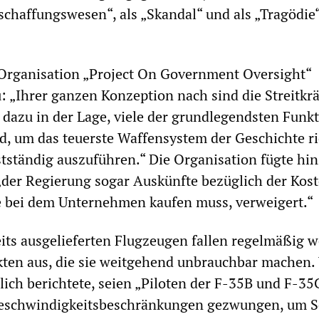
chaffungswesen“, als „Skandal“ und als „Tragödie
Organisation „Project On Government Oversight“
 „Ihrer ganzen Konzeption nach sind die Streitkrä
t dazu in der Lage, viele der grundlegendsten Funk
d, um das teuerste Waffensystem der Geschichte ri
stständig auszuführen.“ Die Organisation fügte hin
der Regierung sogar Auskünfte bezüglich der Kost
sie bei dem Unternehmen kaufen muss, verweigert.“
its ausgelieferten Flugzeugen fallen regelmäßig 
kten aus, die sie weitgehend unbrauchbar machen.
lich berichtete, seien „Piloten der F-35B und F-35
Geschwindigkeitsbeschränkungen gezwungen, um 