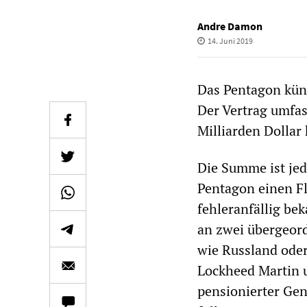
Andre Damon
14. Juni 2019
Das Pentagon kün
Der Vertrag umfas
Milliarden Dollar 
Die Summe ist jed
Pentagon einen Fl
fehleranfällig be
an zwei übergeord
wie Russland ode
Lockheed Martin 
pensionierter Gene