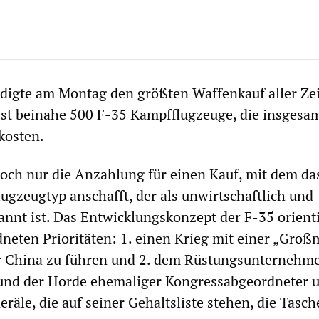
digte am Montag den größten Waffenkauf aller Zei
st beinahe 500 F-35 Kampfflugzeuge, die insgesa
kosten.
och nur die Anzahlung für einen Kauf, mit dem da
ugzeugtyp anschafft, der als unwirtschaftlich und
kannt ist. Das Entwicklungskonzept der F-35 orienti
neten Prioritäten: 1. einen Krieg mit einer „Groß
r China zu führen und 2. dem Rüstungsunternehm
und der Horde ehemaliger Kongressabgeordneter 
räle, die auf seiner Gehaltsliste stehen, die Tasch