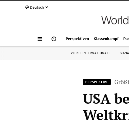
Deutsch
Perspektiven
Klassenkampf
Pa
VIERTE INTERNATIONALE
SOZIA
Größt
PERSPEKTIVE
USA be
Weltkr