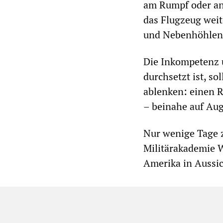
am Rumpf oder an
das Flugzeug weit
und Nebenhöhlen
Die Inkompetenz 
durchsetzt ist, s
ablenken: einen R
– beinahe auf Au
Nur wenige Tage z
Militärakademie W
Amerika in Aussich