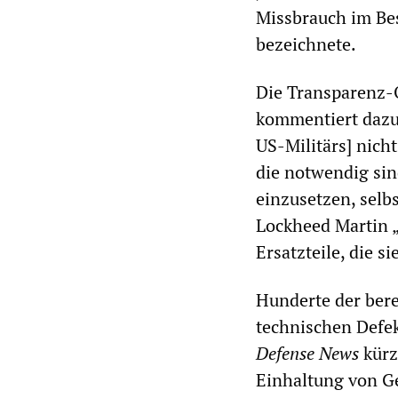
Missbrauch im Bes
bezeichnete.
Die Transparenz-
kommentiert dazu:
US-Militärs] nich
die notwendig sin
einzusetzen, selb
Lockheed Martin „
Ersatzteile, die 
Hunderte der bere
technischen Defe
Defense News
kürz
Einhaltung von 