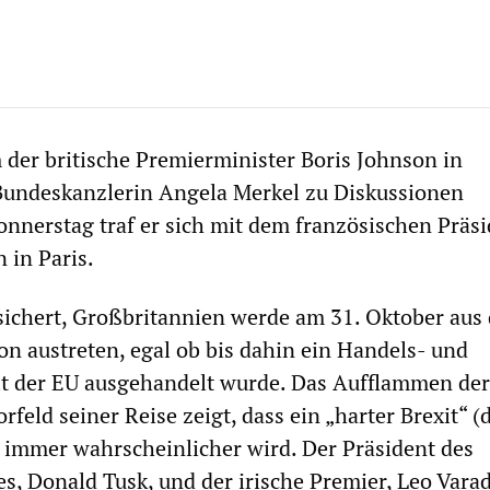
er britische Premierminister Boris Johnson in
Bundeskanzlerin Angela Merkel zu Diskussionen
nerstag traf er sich mit dem französischen Präs
in Paris.
ichert, Großbritannien werde am 31. Oktober aus 
n austreten, egal ob bis dahin ein Handels- und
 der EU ausgehandelt wurde. Das Aufflammen der
eld seiner Reise zeigt, dass ein „harter Brexit“ (d
mmer wahrscheinlicher wird. Der Präsident des
s, Donald Tusk, und der irische Premier, Leo Varad