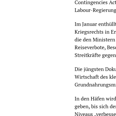
Contingencies Act
Labour-Regierung
Im Januar enthüll
Kriegsrechts in 
die den Ministern
Reiseverbote, Be
Streitkräfte gege
Die jüngsten Doku
Wirtschaft des kle
Grundnahrungsmit
In den Häfen wird
geben, bis sich de
Niveaus „verbess