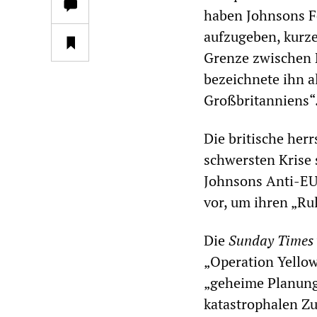
haben Johnsons Fo
aufzugeben, kurze
Grenze zwischen N
bezeichnete ihn a
Großbritanniens“
Die britische herr
schwersten Krise 
Johnsons Anti-EU-
vor, um ihren „Ru
Die
Sunday Times
„Operation Yello
„geheime Planung
katastrophalen Z