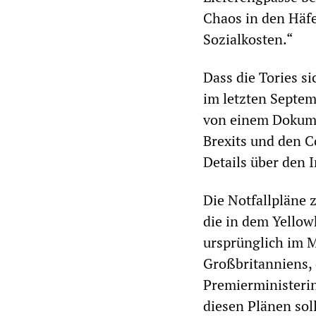
Chaos in den Häfe
Sozialkosten.“
Dass die Tories si
im letzten Septem
von einem Dokumen
Brexits und den C
Details über den 
Die Notfallpläne z
die in dem Yello
ursprünglich im Mä
Großbritanniens, 
Premierministeri
diesen Plänen sol