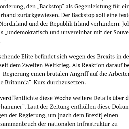
rderung, den „Backstop“ als Gegenleistung für ei
rhand zurückgewiesen. Der Backstop soll eine fest
ordirland und der Republik Irland verhindern. J
ls „undemokratisch und unvereinbar mit der Souve
.
schende Elite befindet sich wegen des Brexits in de
seit dem Zweiten Weltkrieg. Als Reaktion darauf be
Regierung einen brutalen Angriff auf die Arbeite
le Britannia“-Kurs durchzusetzen.
veröffentlichte diese Woche weitere Details über d
whammer“. Laut der Zeitung enthüllen diese Doku
en der Regierung, um [nach dem Brexit] einen
usammenbruch der nationalen Infrastruktur zu