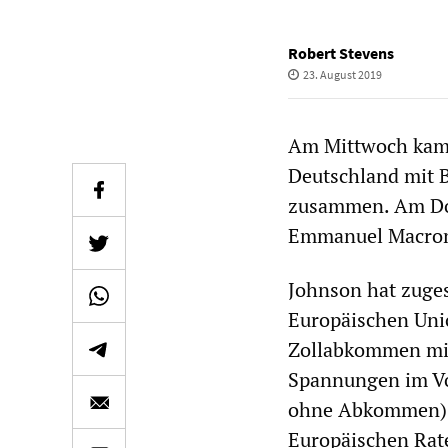
Robert Stevens
23. August 2019
Am Mittwoch kam d
Deutschland mit 
zusammen. Am Don
Emmanuel Macron 
Johnson hat zuges
Europäischen Unio
Zollabkommen mit
Spannungen im Vorf
ohne Abkommen) i
Europäischen Rate