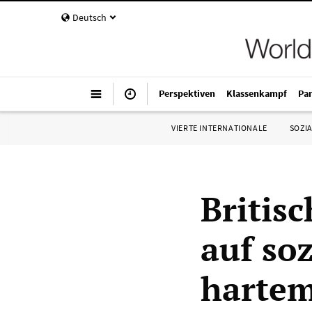
Deutsch
Perspektiven
Klassenkampf
Pa
VIERTE INTERNATIONALE
SOZIA
Britisc
auf so
hartem