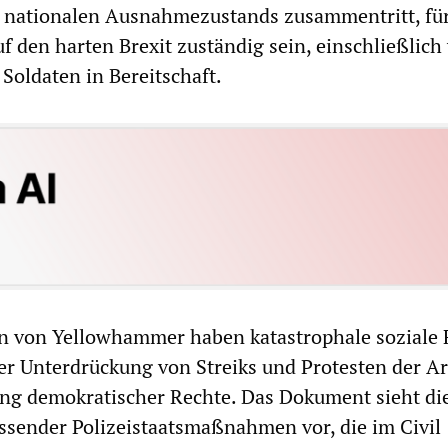
s nationalen Ausnahmezustands zusammentritt, für
f den harten Brexit zuständig sein, einschließlich
Soldaten in Bereitschaft.
 von Yellowhammer haben katastrophale soziale 
der Unterdrückung von Streiks und Protesten der Ar
ng demokratischer Rechte. Das Dokument sieht di
ender Polizeistaatsmaßnahmen vor, die im Civil