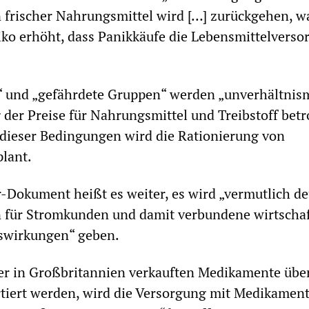
 frischer Nahrungsmittel wird […] zurückgehen, w
ko erhöht, dass Panikkäufe die Lebensmittelverso
“ und „gefährdete Gruppen“ werden „unverhältnis
 der Preise für Nahrungsmittel und Treibstoff betr
 dieser Bedingungen wird die Rationierung von
lant.
okument heißt es weiter, es wird „vermutlich de
n für Stromkunden und damit verbundene wirtschaf
uswirkungen“ geben.
ller in Großbritannien verkauften Medikamente übe
tiert werden, wird die Versorgung mit Medikamen