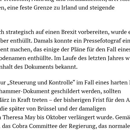
n, eine feste Grenze zu Irland und steigende
ch strategisch auf einen Brexit vorbereiten, wurde 
ber enthüllt. Damals konnte ein Pressefotograf ein
t machen, das einige der Pläne für den Fall eine
odenamen enthüllte. Im Laufe des letzten Jahres 
Inhalt des Dokuments bekannt.
ur „Steuerung und Kontrolle“ im Fall eines harten 
whammer-Dokument geschildert werden, sollten
rz in Kraft treten – der bisherigen Frist für den A
die später von Brüssel und der damaligen
n Theresa May bis Oktober verlängert wurde. Gem
l das Cobra Committee der Regierung, das normal