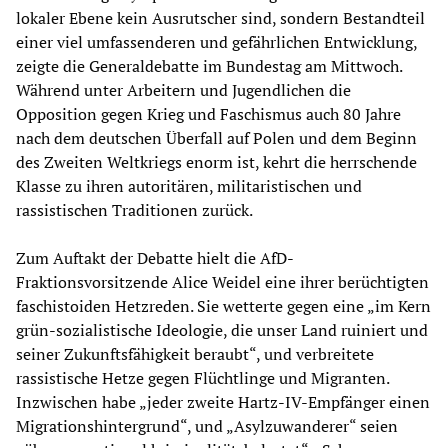
lokaler Ebene kein Ausrutscher sind, sondern Bestandteil
einer viel umfassenderen und gefährlichen Entwicklung,
zeigte die Generaldebatte im Bundestag am Mittwoch.
Während unter Arbeitern und Jugendlichen die
Opposition gegen Krieg und Faschismus auch 80 Jahre
nach dem deutschen Überfall auf Polen und dem Beginn
des Zweiten Weltkriegs enorm ist, kehrt die herrschende
Klasse zu ihren autoritären, militaristischen und
rassistischen Traditionen zurück.
Zum Auftakt der Debatte hielt die AfD-
Fraktionsvorsitzende Alice Weidel eine ihrer berüchtigten
faschistoiden Hetzreden. Sie wetterte gegen eine „im Kern
grün-sozialistische Ideologie, die unser Land ruiniert und
seiner Zukunftsfähigkeit beraubt“, und verbreitete
rassistische Hetze gegen Flüchtlinge und Migranten.
Inzwischen habe „jeder zweite Hartz-IV-Empfänger einen
Migrationshintergrund“, und „Asylzuwanderer“ seien