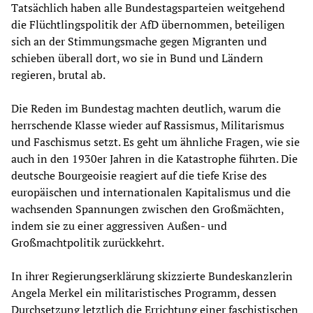
Tatsächlich haben alle Bundestagsparteien weitgehend
die Flüchtlingspolitik der AfD übernommen, beteiligen
sich an der Stimmungsmache gegen Migranten und
schieben überall dort, wo sie in Bund und Ländern
regieren, brutal ab.
Die Reden im Bundestag machten deutlich, warum die
herrschende Klasse wieder auf Rassismus, Militarismus
und Faschismus setzt. Es geht um ähnliche Fragen, wie sie
auch in den 1930er Jahren in die Katastrophe führten. Die
deutsche Bourgeoisie reagiert auf die tiefe Krise des
europäischen und internationalen Kapitalismus und die
wachsenden Spannungen zwischen den Großmächten,
indem sie zu einer aggressiven Außen- und
Großmachtpolitik zurückkehrt.
In ihrer Regierungserklärung skizzierte Bundeskanzlerin
Angela Merkel ein militaristisches Programm, dessen
Durchsetzung letztlich die Errichtung einer faschistischen