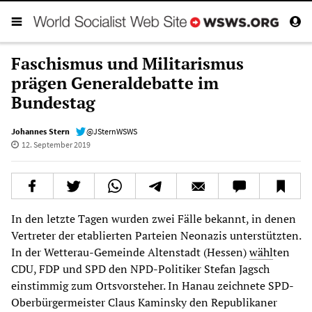
Faschismus und Militarismus
prägen Generaldebatte im
Bundestag
Johannes Stern
@JSternWSWS
12. September 2019
In den letzte Tagen wurden zwei Fälle bekannt, in denen
Vertreter der etablierten Parteien Neonazis unterstützten.
In der Wetterau-Gemeinde Altenstadt (Hessen)
wähl
ten
CDU, FDP und SPD den NPD-Politiker Stefan Jagsch
einstimmig zum Ortsvorsteher. In Hanau zeichnete SPD-
Oberbürgermeister Claus Kaminsky den Republikaner