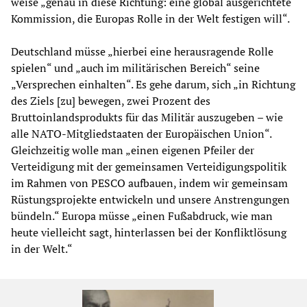
weise „genau in diese Richtung: eine global ausgerichtete
Kommission, die Europas Rolle in der Welt festigen will“.
Deutschland müsse „hierbei eine herausragende Rolle
spielen“ und „auch im militärischen Bereich“ seine
„Versprechen einhalten“. Es gehe darum, sich „in Richtung
des Ziels [zu] bewegen, zwei Prozent des
Bruttoinlandsprodukts für das Militär auszugeben – wie
alle NATO-Mitgliedstaaten der Europäischen Union“.
Gleichzeitig wolle man „einen eigenen Pfeiler der
Verteidigung mit der gemeinsamen Verteidigungspolitik
im Rahmen von PESCO aufbauen, indem wir gemeinsam
Rüstungsprojekte entwickeln und unsere Anstrengungen
bündeln.“ Europa müsse „einen Fußabdruck, wie man
heute vielleicht sagt, hinterlassen bei der Konfliktlösung
in der Welt.“