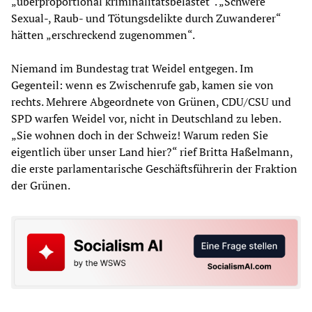
„überproportional kriminalitätsbelastet“. „Schwere
Sexual-, Raub- und Tötungsdelikte durch Zuwanderer“
hätten „erschreckend zugenommen“.
Niemand im Bundestag trat Weidel entgegen. Im
Gegenteil: wenn es Zwischenrufe gab, kamen sie von
rechts. Mehrere Abgeordnete von Grünen, CDU/CSU und
SPD warfen Weidel vor, nicht in Deutschland zu leben.
„Sie wohnen doch in der Schweiz! Warum reden Sie
eigentlich über unser Land hier?“ rief Britta Haßelmann,
die erste parlamentarische Geschäftsführerin der Fraktion
der Grünen.