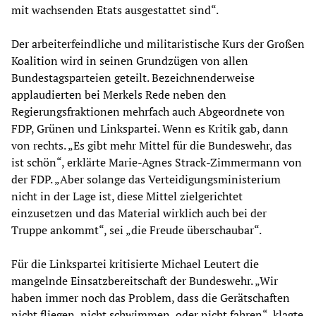
mit wachsenden Etats ausgestattet sind“.
Der arbeiterfeindliche und militaristische Kurs der Großen
Koalition wird in seinen Grundzügen von allen
Bundestagsparteien geteilt. Bezeichnenderweise
applaudierten bei Merkels Rede neben den
Regierungsfraktionen mehrfach auch Abgeordnete von
FDP, Grünen und Linkspartei. Wenn es Kritik gab, dann
von rechts. „Es gibt mehr Mittel für die Bundeswehr, das
ist schön“, erklärte Marie-Agnes Strack-Zimmermann von
der FDP. „Aber solange das Verteidigungsministerium
nicht in der Lage ist, diese Mittel zielgerichtet
einzusetzen und das Material wirklich auch bei der
Truppe ankommt“, sei „die Freude überschaubar“.
Für die Linkspartei kritisierte Michael Leutert die
mangelnde Einsatzbereitschaft der Bundeswehr. „Wir
haben immer noch das Problem, dass die Gerätschaften
nicht fliegen, nicht schwimmen, oder nicht fahren“, klagte