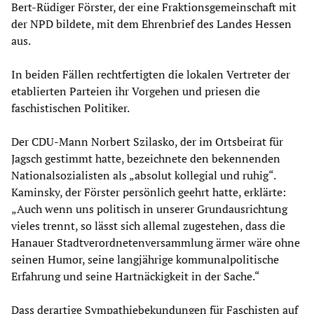
Bert-Rüdiger Förster, der eine Fraktionsgemeinschaft mit
der NPD bildete, mit dem Ehrenbrief des Landes Hessen
aus.
In beiden Fällen rechtfertigten die lokalen Vertreter der
etablierten Parteien ihr Vorgehen und priesen die
faschistischen Politiker.
Der CDU-Mann Norbert Szilasko, der im Ortsbeirat für
Jagsch gestimmt hatte, bezeichnete den bekennenden
Nationalsozialisten als „absolut kollegial und ruhig“.
Kaminsky, der Förster persönlich geehrt hatte, erklärte:
„Auch wenn uns politisch in unserer Grundausrichtung
vieles trennt, so lässt sich allemal zugestehen, dass die
Hanauer Stadtverordnetenversammlung ärmer wäre ohne
seinen Humor, seine langjährige kommunalpolitische
Erfahrung und seine Hartnäckigkeit in der Sache.“
Dass derartige Sympathiebekundungen für Faschisten auf