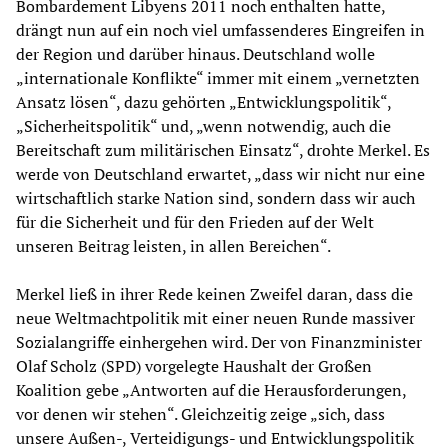
Bombardement Libyens 2011 noch enthalten hatte,
drängt nun auf ein noch viel umfassenderes Eingreifen in
der Region und darüber hinaus. Deutschland wolle
„internationale Konflikte“ immer mit einem „vernetzten
Ansatz lösen“, dazu gehörten „Entwicklungspolitik“,
„Sicherheitspolitik“ und, „wenn notwendig, auch die
Bereitschaft zum militärischen Einsatz“, drohte Merkel. Es
werde von Deutschland erwartet, „dass wir nicht nur eine
wirtschaftlich starke Nation sind, sondern dass wir auch
für die Sicherheit und für den Frieden auf der Welt
unseren Beitrag leisten, in allen Bereichen“.
Merkel ließ in ihrer Rede keinen Zweifel daran, dass die
neue Weltmachtpolitik mit einer neuen Runde massiver
Sozialangriffe einhergehen wird. Der von Finanzminister
Olaf Scholz (SPD) vorgelegte Haushalt der Großen
Koalition gebe „Antworten auf die Herausforderungen,
vor denen wir stehen“. Gleichzeitig zeige „sich, dass
unsere Außen-, Verteidigungs- und Entwicklungspolitik