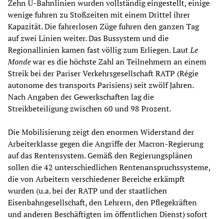
Zehn U-Bahnlinien wurden vollständig eingestellt, einige
wenige fuhren zu Stoßzeiten mit einem Drittel ihrer
Kapazität. Die fahrerlosen Züge fuhren den ganzen Tag
auf zwei Linien weiter. Das Bussystem und die
Regionallinien kamen fast völlig zum Erliegen. Laut
Le
Monde
war es die höchste Zahl an Teilnehmern an einem
Streik bei der Pariser Verkehrsgesellschaft RATP (Régie
autonome des transports Parisiens) seit zwölf Jahren.
Nach Angaben der Gewerkschaften lag die
Streikbeteiligung zwischen 60 und 98 Prozent.
Die Mobilisierung zeigt den enormen Widerstand der
Arbeiterklasse gegen die Angriffe der Macron-Regierung
auf das Rentensystem. Gemäß den Regierungsplänen
sollen die 42 unterschiedlichen Rentenanspruchssysteme,
die von Arbeitern verschiedener Bereiche erkämpft
wurden (u.a. bei der RATP und der staatlichen
Eisenbahngesellschaft, den Lehrern, den Pflegekräften
und anderen Beschäftigten im öffentlichen Dienst) sofort