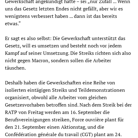
Gewerkschaft angekündigt hatte – sei „nur Zufall ... Wenn
uns das Gesetz letzten Endes nicht gefällt, aber wir es
wenigstens verbessert haben ... dann ist das bereits
etwas.“
Er sagt es also selbst: Die Gewerkschaft unterstützt das
Gesetz, will es umsetzen und besteht noch vor jedem
Kampf auf seiner Umsetzung. Die Streiks richten sich also
nicht gegen Macron, sondern sollen die Arbeiter
täuschen.
Deshalb haben die Gewerkschaften eine Reihe von
isolierten eintägigen Streiks und Teildemonstrationen
organisiert, obwohl alle Arbeiter vom gleichen
Gesetzesvorhaben betroffen sind. Nach dem Streik bei der
RATP von Freitag werden am 16. September die
Berufsvereinigungen streiken, Force ouvrière plant für
den 21. September einen Aktionstag, und die
Confédération générale du travail (CGT) plant am 24.