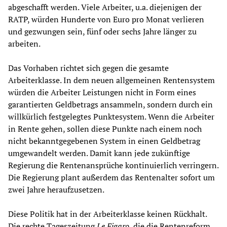
abgeschafft werden. Viele Arbeiter, u.a. diejenigen der
RATP, würden Hunderte von Euro pro Monat verlieren
und gezwungen sein, fünf oder sechs Jahre länger zu
arbeiten.
Das Vorhaben richtet sich gegen die gesamte
Arbeiterklasse. In dem neuen allgemeinen Rentensystem
würden die Arbeiter Leistungen nicht in Form eines
garantierten Geldbetrags ansammeln, sondern durch ein
willkürlich festgelegtes Punktesystem. Wenn die Arbeiter
in Rente gehen, sollen diese Punkte nach einem noch
nicht bekanntgegebenen System in einen Geldbetrag
umgewandelt werden. Damit kann jede zukünftige
Regierung die Rentenansprüche kontinuierlich verringern.
Die Regierung plant außerdem das Rentenalter sofort um
zwei Jahre heraufzusetzen.
Diese Politik hat in der Arbeiterklasse keinen Rückhalt.
Die rechte Tageszeitung
Le Figaro
, die die Rentenreform