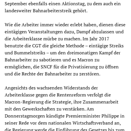
September ebenfalls einen Aktionstag, zu dem auch ein
landesweiter Bahnarbeiterstreik gehört.
Wie die Arbeiter immer wieder erlebt haben, dienen diese
eintägigen Veranstaltungen dazu, Dampf abzulassen und
die Arbeiterklasse mürbe zu machen. Im Jahr 2017
benutzte die CGT die gleiche Methode – eintägige Streiks
und Bummelstreiks – um den dreimonatigen Kampf der
Bahnarbeiter zu sabotieren und es Macron zu
ermöglichen, die SNCF für die Privatisierung zu öffnen
und die Rechte der Bahnarbeiter zu zerstören.
Angesichts des wachsenden Widerstands der
Arbeiterklasse gegen die Rentenreform verfolgt die
Macron-Regierung die Strategie, ihre Zusammenarbeit
mit den Gewerkschaften zu verstärken. Am
Donnerstagmorgen kündigte Premierminister Philippe in
seiner Rede vor dem nationalen Wirtschaftsverband an,
die Regierung werde die Einführung des Gesetzes bis zum