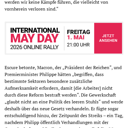
werden wir keine Kämpfe führen, die vielleicht von
vornherein verloren sind.“
Escure betonte, Macron, der „Präsident der Reichen“, und
Premierminister Philippe hätten „begriffen, dass
bestimmte Sektoren besondere zusätzliche
Aufmerksamkeit erfordern, damit [die Arbeiter] nicht
durch diese Reform bestraft werden“. Die Gewerkschaft
„glaubt nicht an eine Politik des leeren Stuhls“ und werde
deshalb über das neue Gesetz verhandeln. Er fügte sogar
entschuldigend hinzu, der Zeitpunkt des Streiks – ein Tag,
nachdem Philipp öffentlich Verhandlungen mit der