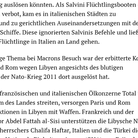
g auslösen könnten. Als Salvini Flüchtlingsbooten
 verbot, kam es in italienischen Städten zu
und zu gerichtlichen Auseinandersetzungen mit d
Schiffe. Diese ignorierten Salvinis Befehle und li
Flüchtlinge in Italien an Land gehen.
ge Thema bei Macrons Besuch war der erbitterte Ko
nd Rom wegen Libyen angesichts des blutigen
 der Nato-Krieg 2011 dort ausgelöst hat.
französischen und italienischen Ölkonzerne Total
 des Landes streiten, versorgen Paris und Rom
aktionen in Libyen mit Waffen. Frankreich und der
or Abdel Fattah al-Sisi unterstützen die Libysche 
errschers Chalifa Haftar, Italien und die Türkei d