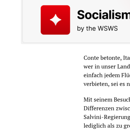
Conte betonte, It
wer in unser Land
einfach jedem Flü
verbieten, sei es
Mit seinem Besuch
Differenzen zwisc
Salvini-Regierung
lediglich als zu g