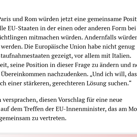
Paris und Rom würden jetzt eine gemeinsame Posit
alle EU-Staaten in der einen oder anderen Form bei
chtlingen mitmachen würden. Andernfalls würden
ft werden. Die Europäische Union habe nicht genug
staufnahmestaaten gezeigt, vor allem mit Italien.
reit, seine Position in dieser Frage zu ändern und 
r Übereinkommen nachzudenken. „Und ich will, das
h einer stärkeren, gerechteren Lösung suchen.“
versprachen, diesen Vorschlag für eine neue
k auf dem Treffen der EU-Innenminister, das am Mo
, gemeinsam zu vertreten.