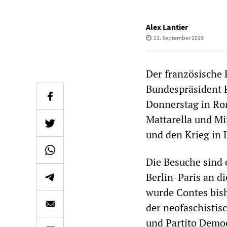
Alex Lantier
21. September 2019
Der französische
Bundespräsident 
Donnerstag in Rom
Mattarella und Mi
und den Krieg in 
Die Besuche sind 
Berlin-Paris an d
wurde Contes bis
der neofaschistis
und Partito Democ