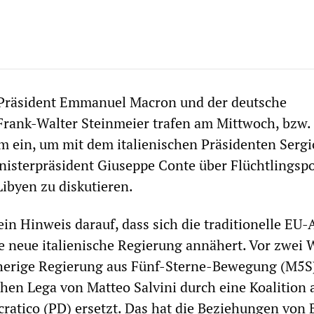
 Präsident Emmanuel Macron und der deutsche
Frank-Walter Steinmeier trafen am Mittwoch, bzw.
 ein, um mit dem italienischen Präsidenten Sergi
nisterpräsident Giuseppe Conte über Flüchtlingspo
Libyen zu diskutieren.
ein Hinweis darauf, dass sich die traditionelle EU-
ie neue italienische Regierung annähert. Vor zwei
herige Regierung aus Fünf-Sterne-Bewegung (M5S
chen Lega von Matteo Salvini durch eine Koalition
ratico (PD) ersetzt. Das hat die Beziehungen von 