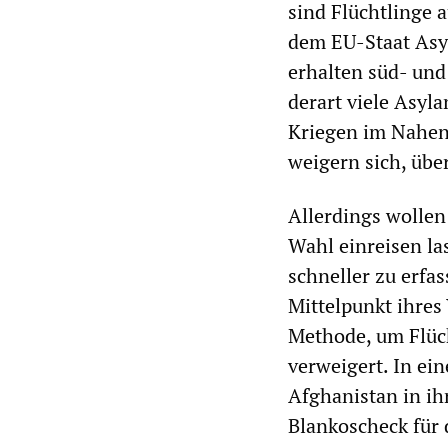
sind Flüchtlinge
dem EU-Staat Asyl
erhalten süd- und
derart viele Asyla
Kriegen im Nahen
weigern sich, üb
Allerdings wollen
Wahl einreisen la
schneller zu erfa
Mittelpunkt ihres
Methode, um Flüch
verweigert. In ein
Afghanistan in ih
Blankoscheck für