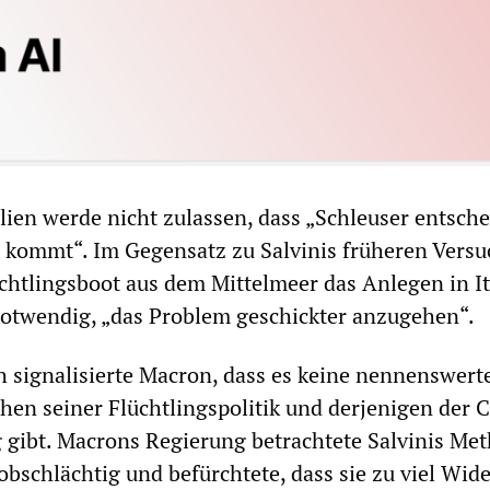
alien werde nicht zulassen, dass „Schleuser entsche
 kommt“. Im Gegensatz zu Salvinis früheren Versu
chtlingsboot aus dem Mittelmeer das Anlegen in It
 notwendig, „das Problem geschickter anzugehen“.
 signalisierte Macron, dass es keine nennenswert
hen seiner Flüchtlingspolitik und derjenigen der 
 gibt. Macrons Regierung betrachtete Salvinis Me
robschlächtig und befürchtete, dass sie zu viel Wid