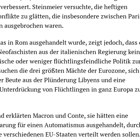
verbessert. Steinmeier versuchte, die heftigen
nflikte zu glätten, die insbesondere zwischen Par
n ausgebrochen waren.
s in Rom ausgehandelt wurde, zeigt jedoch, dass 
eofaschisten aus der italienischen Regierung kei
ische oder weniger flüchtlingsfeindliche Politik zu
suchen die drei größten Mächte der Eurozone, sich
er Beute aus der Plünderung Libyens und eine
 Unterdrückung von Flüchtlingen in ganz Europa z
 erklärten Macron und Conte, sie hätten eine
arung für einen Automatismus ausgehandelt, durc
ie verschiedenen EU-Staaten verteilt werden sollen