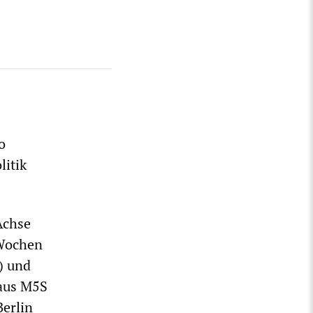
o
litik
Achse
 Wochen
) und
 aus M5S
Berlin