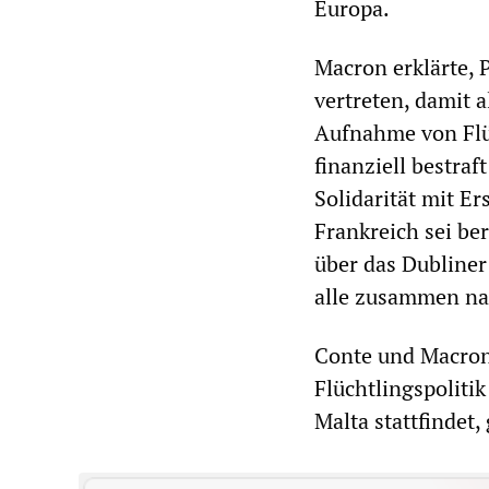
Europa.
Macron erklärte, 
vertreten, damit 
Aufnahme von Flü
finanziell bestra
Solidarität mit Er
Frankreich sei be
über das Dubline
alle zusammen nac
Conte und Macron 
Flüchtlingspoliti
Malta stattfindet