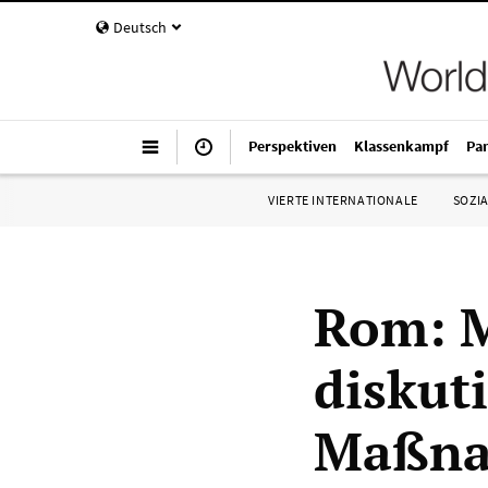
Deutsch
Perspektiven
Klassenkampf
Pa
VIERTE INTERNATIONALE
SOZIA
Rom: M
diskut
Maßna