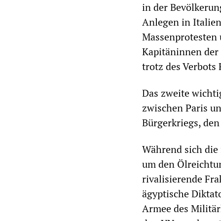
in der Bevölkerun
Anlegen in Italien
Massenprotesten 
Kapitäninnen der 
trotz des Verbots 
Das zweite wichti
zwischen Paris u
Bürgerkriegs, den
Während sich die 
um den Ölreichtum
rivalisierende Fr
ägyptische Diktat
Armee des Militärh