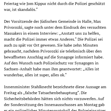
Feiertag wie Jom Kippur nicht durch die Polizei geschützt
war, ist skandalös.“
Der Vorsitzende der Jüdischen Gemeinde in Halle, Max
Privorozki, sagte noch unter dem Eindruck des versuchten
Massakers in einem Interview: „Anstatt uns zu helfen,
macht die Polizei immer etwas Anderes.“ Die Polizei sei
auch zu spät vor Ort gewesen. Sie habe zehn Minuten
gebraucht, nachdem Privorozki sie telefonisch über den
bewaffneten Anschlag auf die Synagoge informiert habe.
Auf den Wunsch nach Polizeischutz vor Synagogen in
Sachsen-Anhalt habe man ihm geantwortet: „Alles ist
wunderbar, alles ist super, alles ok.“
Innenminister Stahlknecht bezeichnete diese Aussage am
Freitag als „falsche Tatsachenbehauptung“. Die
Sicherheitsbehörden hätten sich nichts vorzuwerfen. Auf
der Sondersitzung des Innenausschusses am Montag gab
er ein polizeiliches Minutenprotokoll des Polzeieinsatzes