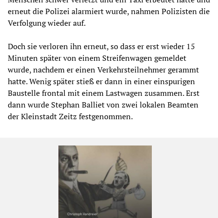
erneut die Polizei alarmiert wurde, nahmen Polizisten die
Verfolgung wieder auf.
Doch sie verloren ihn erneut, so dass er erst wieder 15
Minuten später von einem Streifenwagen gemeldet
wurde, nachdem er einen Verkehrsteilnehmer gerammt
hatte. Wenig später stieß er dann in einer einspurigen
Baustelle frontal mit einem Lastwagen zusammen. Erst
dann wurde Stephan Balliet von zwei lokalen Beamten
der Kleinstadt Zeitz festgenommen.