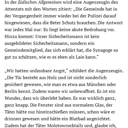
In der
Jüdischen Allgemeinen
wird eine Augenzeugin des
Attentats mit den Worten zitiert: „Die Gemeinde hat in
der Vergangenheit immer wieder bei der Polizei darauf
hingewiesen, dass die Beter Schutz brauchen. Die Antwort
war jedes Mal nur: Es liegt keine akute Bedrohung vor.
Hinzu kommt: Unser Sicherheitsmann ist kein
ausgebildeter Sicherheitsmann, sondern ein
Gemeindemitglied, das sich erklärt hat, die Synagoge so
gut zu schützen, wie er es eben als Laie kann.“
„Wir hatten unfassbare Angst,“ schildert die Augenzeugin.
„Die Tür besteht aus Holz und ist nicht sonderlich
gesichert gewesen, wie man es etwa aus München oder
Berlin kennt. Zudem waren wir unbewaffnet. Es ist ein
Wunder, dass wir überlebt haben. Es war wirklich ganz,
ganz knapp. Die Fenster sind aus normalem Glas, der
Täter hätte nur hineinschießen müssen, schon wäre er
drinnen gewesen und hätte ein Blutbad angerichtet.
Zudem hat der Täter Molotowcocktails und, glaube ich,