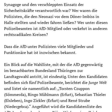
Synagoge und den verschleppten Einsatz der
Sicherheitskräfte verantwortlich war? Wer waren die
Polizisten, die den Neonazi vor dem Döner-Imbiss in
Halle stellten und wieder fahren ließen? Wer unter diesen
Polizeibeamten ist AfD-Mitglied oder verkehrt in anderen
rechtsradikalen Kreisen?
Dass die AfD unter Polizisten viele Mitglieder und
Funktionäre hat ist inzwischen bekannt.
Ein Blick auf die Wahlliste, mit der die AfD gegenwärtig
im benachbarten Bundesland Thüringen zur
Landtagswahl antritt, ist eindeutig. Unter den Kandidaten
befinden sich fünf Polizeibeamte, berichtet die
Junge Welt
und listet sie namentlich auf: „Torsten Czuppon
(Sömmerda), Ringo Mühlmann (Erfurt), Sebastian Thieler
(Elxleben), Ingo Zickler (Erfurt) und René Strube
(Niedergebra).“ Angeführt wird die Kandidatenliste des