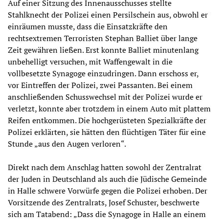
Auf einer Sitzung des Innenausschusses stellte
Stahlknecht der Polizei einen Persilschein aus, obwohl er
einräumen musste, dass die Einsatzkräfte den
rechtsextremen Terroristen Stephan Balliet über lange
Zeit gewähren ließen. Erst konnte Balliet minutenlang
unbehelligt versuchen, mit Waffengewalt in die
vollbesetzte Synagoge einzudringen. Dann erschoss er,
vor Eintreffen der Polizei, zwei Passanten. Bei einem
anschließenden Schusswechsel mit der Polizei wurde er
verletzt, konnte aber trotzdem in einem Auto mit plattem
Reifen entkommen. Die hochgerüsteten Spezialkräfte der
Polizei erklärten, sie hätten den flüchtigen Täter für eine
Stunde „aus den Augen verloren“.
Direkt nach dem Anschlag hatten sowohl der Zentralrat
der Juden in Deutschland als auch die Jüdische Gemeinde
in Halle schwere Vorwürfe gegen die Polizei erhoben. Der
Vorsitzende des Zentralrats, Josef Schuster, beschwerte
sich am Tatabend: „Dass die Synagoge in Halle an einem