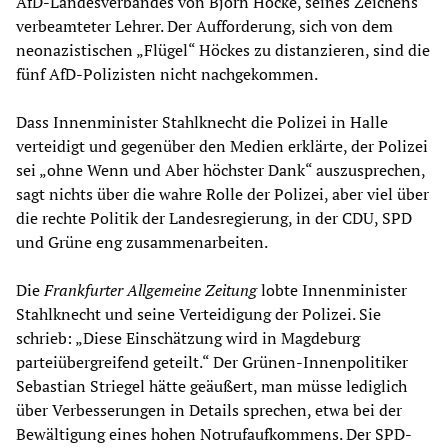
AfD-Landesverbandes von Björn Höcke, seines Zeichens
verbeamteter Lehrer. Der Aufforderung, sich von dem
neonazistischen „Flügel“ Höckes zu distanzieren, sind die
fünf AfD-Polizisten nicht nachgekommen.
Dass Innenminister Stahlknecht die Polizei in Halle
verteidigt und gegenüber den Medien erklärte, der Polizei
sei „ohne Wenn und Aber höchster Dank“ auszusprechen,
sagt nichts über die wahre Rolle der Polizei, aber viel über
die rechte Politik der Landesregierung, in der CDU, SPD
und Grüne eng zusammenarbeiten.
Die
Frankfurter Allgemeine Zeitung
lobte Innenminister
Stahlknecht und seine Verteidigung der Polizei. Sie
schrieb: „Diese Einschätzung wird in Magdeburg
parteiübergreifend geteilt.“ Der Grünen-Innenpolitiker
Sebastian Striegel hätte geäußert, man müsse lediglich
über Verbesserungen in Details sprechen, etwa bei der
Bewältigung eines hohen Notrufaufkommens. Der SPD-