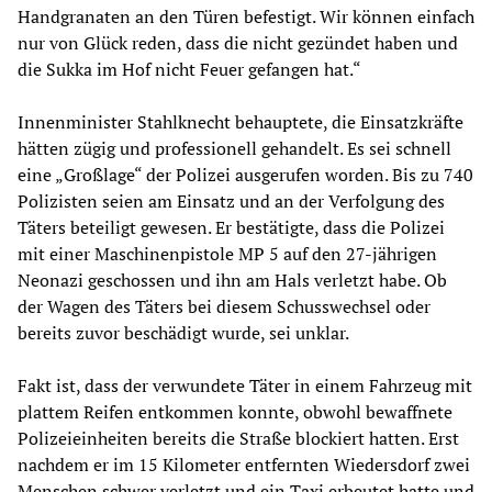
Handgranaten an den Türen befestigt. Wir können einfach
nur von Glück reden, dass die nicht gezündet haben und
die Sukka im Hof nicht Feuer gefangen hat.“
Innenminister Stahlknecht behauptete, die Einsatzkräfte
hätten zügig und professionell gehandelt. Es sei schnell
eine „Großlage“ der Polizei ausgerufen worden. Bis zu 740
Polizisten seien am Einsatz und an der Verfolgung des
Täters beteiligt gewesen. Er bestätigte, dass die Polizei
mit einer Maschinenpistole MP 5 auf den 27-jährigen
Neonazi geschossen und ihn am Hals verletzt habe. Ob
der Wagen des Täters bei diesem Schusswechsel oder
bereits zuvor beschädigt wurde, sei unklar.
Fakt ist, dass der verwundete Täter in einem Fahrzeug mit
plattem Reifen entkommen konnte, obwohl bewaffnete
Polizeieinheiten bereits die Straße blockiert hatten. Erst
nachdem er im 15 Kilometer entfernten Wiedersdorf zwei
Menschen schwer verletzt und ein Taxi erbeutet hatte und