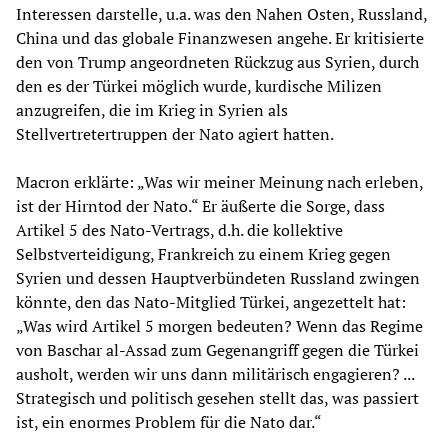
Interessen darstelle, u.a. was den Nahen Osten, Russland,
China und das globale Finanzwesen angehe. Er kritisierte
den von Trump angeordneten Rückzug aus Syrien, durch
den es der Türkei möglich wurde, kurdische Milizen
anzugreifen, die im Krieg in Syrien als
Stellvertretertruppen der Nato agiert hatten.
Macron erklärte: „Was wir meiner Meinung nach erleben,
ist der Hirntod der Nato.“ Er äußerte die Sorge, dass
Artikel 5 des Nato-Vertrags, d.h. die kollektive
Selbstverteidigung, Frankreich zu einem Krieg gegen
Syrien und dessen Hauptverbündeten Russland zwingen
könnte, den das Nato-Mitglied Türkei, angezettelt hat:
„Was wird Artikel 5 morgen bedeuten? Wenn das Regime
von Baschar al-Assad zum Gegenangriff gegen die Türkei
ausholt, werden wir uns dann militärisch engagieren? ...
Strategisch und politisch gesehen stellt das, was passiert
ist, ein enormes Problem für die Nato dar.“