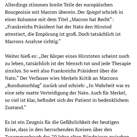
Allerdings stimmen breite Teile der europäischen
Bourgeoisie mit Macron überein. Der
Spiegel
schrieb in
einer Kolumne mit dem Titel „Macron hat Recht“:
„Frankreichs Präsident hat der Nato den Hirntod
attestiert, die Empörung ist groß. Doch tatsächlich ist
Macrons Analyse richtig.“
Weiter hieß es: „Der Körper eines Hirntoten scheint noch
zu leben, tatsächlich ist der Mensch tot und jede Therapie
sinnlos. So weit also Frankreichs Präsident über die
Nato.“ Der Verfasser wies Merkels Kritik an Macrons
„Rundumschlag“ zurück und schrieb: „In Wahrheit war es
eine sehr matte Verteidigung der Nato. Auch für Merkel,
so viel ist klar, befindet sich der Patient in bedenklichem
Zustand.“
Es ist ein Zeugnis für die Gefährlichkeit der heutigen
Krise, dass in den herrschenden Kreisen über den
Zusammenbruch des 70 Jahre alten Bündnisses zwischen