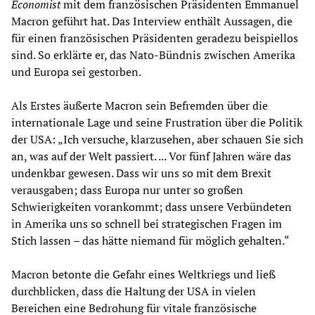
Economist
mit dem französischen Präsidenten Emmanuel
Macron geführt hat. Das Interview enthält Aussagen, die
für einen französischen Präsidenten geradezu beispiellos
sind. So erklärte er, das Nato-Bündnis zwischen Amerika
und Europa sei gestorben.
Als Erstes äußerte Macron sein Befremden über die
internationale Lage und seine Frustration über die Politik
der USA: „Ich versuche, klarzusehen, aber schauen Sie sich
an, was auf der Welt passiert. ... Vor fünf Jahren wäre das
undenkbar gewesen. Dass wir uns so mit dem Brexit
verausgaben; dass Europa nur unter so großen
Schwierigkeiten vorankommt; dass unsere Verbündeten
in Amerika uns so schnell bei strategischen Fragen im
Stich lassen – das hätte niemand für möglich gehalten.“
Macron betonte die Gefahr eines Weltkriegs und ließ
durchblicken, dass die Haltung der USA in vielen
Bereichen eine Bedrohung für vitale französische