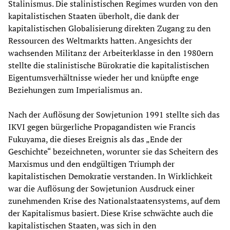
Stalinismus. Die stalinistischen Regimes wurden von den
kapitalistischen Staaten überholt, die dank der
kapitalistischen Globalisierung direkten Zugang zu den
Ressourcen des Weltmarkts hatten. Angesichts der
wachsenden Militanz der Arbeiterklasse in den 1980ern
stellte die stalinistische Bürokratie die kapitalistischen
Eigentumsverhältnisse wieder her und knüpfte enge
Beziehungen zum Imperialismus an.
Nach der Auflösung der Sowjetunion 1991 stellte sich das
IKVI gegen bürgerliche Propagandisten wie Francis
Fukuyama, die dieses Ereignis als das „Ende der
Geschichte“ bezeichneten, worunter sie das Scheitern des
Marxismus und den endgültigen Triumph der
kapitalistischen Demokratie verstanden. In Wirklichkeit
war die Auflösung der Sowjetunion Ausdruck einer
zunehmenden Krise des Nationalstaatensystems, auf dem
der Kapitalismus basiert. Diese Krise schwächte auch die
kapitalistischen Staaten, was sich in den