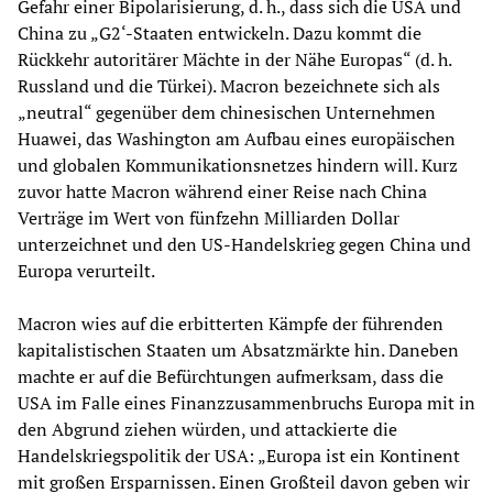
Gefahr einer Bipolarisierung, d. h., dass sich die USA und
China zu „G2‘-Staaten entwickeln. Dazu kommt die
Rückkehr autoritärer Mächte in der Nähe Europas“ (d. h.
Russland und die Türkei). Macron bezeichnete sich als
„neutral“ gegenüber dem chinesischen Unternehmen
Huawei, das Washington am Aufbau eines europäischen
und globalen Kommunikationsnetzes hindern will. Kurz
zuvor hatte Macron während einer Reise nach China
Verträge im Wert von fünfzehn Milliarden Dollar
unterzeichnet und den US-Handelskrieg gegen China und
Europa verurteilt.
Macron wies auf die erbitterten Kämpfe der führenden
kapitalistischen Staaten um Absatzmärkte hin. Daneben
machte er auf die Befürchtungen aufmerksam, dass die
USA im Falle eines Finanzzusammenbruchs Europa mit in
den Abgrund ziehen würden, und attackierte die
Handelskriegspolitik der USA: „Europa ist ein Kontinent
mit großen Ersparnissen. Einen Großteil davon geben wir