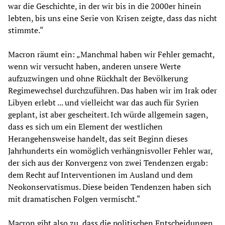
war die Geschichte, in der wir bis in die 2000er hinein
lebten, bis uns eine Serie von Krisen zeigte, dass das nicht
stimmte.“
Macron räumt ein: „Manchmal haben wir Fehler gemacht,
wenn wir versucht haben, anderen unsere Werte
aufzuzwingen und ohne Rückhalt der Bevölkerung
Regimewechsel durchzuführen. Das haben wir im Irak oder
Libyen erlebt ... und vielleicht war das auch für Syrien
geplant, ist aber gescheitert. Ich würde allgemein sagen,
dass es sich um ein Element der westlichen
Herangehensweise handelt, das seit Beginn dieses
Jahrhunderts ein womöglich verhängnisvoller Fehler war,
der sich aus der Konvergenz von zwei Tendenzen ergab:
dem Recht auf Interventionen im Ausland und dem
Neokonservatismus. Diese beiden Tendenzen haben sich
mit dramatischen Folgen vermischt.“
Macron gibt also zu, dass die politischen Entscheidungen