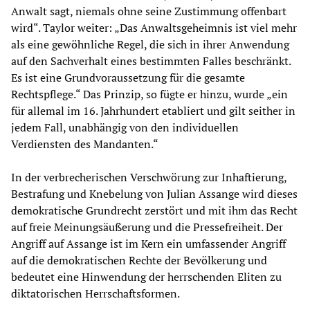
Anwalt sagt, niemals ohne seine Zustimmung offenbart
wird“. Taylor weiter: „Das Anwaltsgeheimnis ist viel mehr
als eine gewöhnliche Regel, die sich in ihrer Anwendung
auf den Sachverhalt eines bestimmten Falles beschränkt.
Es ist eine Grundvoraussetzung für die gesamte
Rechtspflege.“ Das Prinzip, so fügte er hinzu, wurde „ein
für allemal im 16. Jahrhundert etabliert und gilt seither in
jedem Fall, unabhängig von den individuellen
Verdiensten des Mandanten.“
In der verbrecherischen Verschwörung zur Inhaftierung,
Bestrafung und Knebelung von Julian Assange wird dieses
demokratische Grundrecht zerstört und mit ihm das Recht
auf freie Meinungsäußerung und die Pressefreiheit. Der
Angriff auf Assange ist im Kern ein umfassender Angriff
auf die demokratischen Rechte der Bevölkerung und
bedeutet eine Hinwendung der herrschenden Eliten zu
diktatorischen Herrschaftsformen.