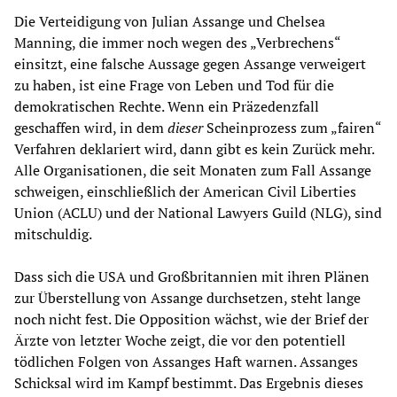
Die Verteidigung von Julian Assange und Chelsea
Manning, die immer noch wegen des „Verbrechens“
einsitzt, eine falsche Aussage gegen Assange verweigert
zu haben, ist eine Frage von Leben und Tod für die
demokratischen Rechte. Wenn ein Präzedenzfall
geschaffen wird, in dem
dieser
Scheinprozess zum „fairen“
Verfahren deklariert wird, dann gibt es kein Zurück mehr.
Alle Organisationen, die seit Monaten zum Fall Assange
schweigen, einschließlich der American Civil Liberties
Union (ACLU) und der National Lawyers Guild (NLG), sind
mitschuldig.
Dass sich die USA und Großbritannien mit ihren Plänen
zur Überstellung von Assange durchsetzen, steht lange
noch nicht fest. Die Opposition wächst, wie der Brief der
Ärzte von letzter Woche zeigt, die vor den potentiell
tödlichen Folgen von Assanges Haft warnen. Assanges
Schicksal wird im Kampf bestimmt. Das Ergebnis dieses