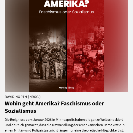
DAVID NORTH (HRSG.)
Wohin geht Amerika? Faschismus oder
Sozialismus
Die Ereignisse vom Januar 2026 in Minneapolis haben die ganze Welt schockiert
und deutlich gemacht, dass die Umwandlung der amerikanischen Demokratie in
einen Militär- und Polizeistaat nicht länger nur eine theoretische Möglichkeit ist.