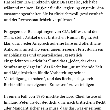
Haspel zur CIA-Direktorin ging. Da sagt sie: „Ich habe
während meiner Tätigkeit für die Regierung eng mit Gina
zusammengearbeitet. Sie ist rücksichtsvoll, gewissenhaft
und der Rechtsstaatlichkeit verpflichtet.“
Entgegen der Behauptungen von CIA, Jeffress und der
Times
stellt Artikel 6 des britischen Human Rights Act
klar, dass „jeder Anspruch auf eine faire und öffentliche
Anhörung innerhalb einer angemessenen Frist durch ein
unabhängiges und unparteiisches, gesetzlich
eingerichtetes Gericht hat“ und dass „jeder, der einer
Straftat angeklagt ist“, das Recht hat, „ausreichende Zeit
und Möglichkeiten für die Vorbereitung seiner
Verteidigung zu haben“, und das Recht, sich „durch
Rechtshilfe nach eigenem Ermessen“ zu verteidigen
In einem Fall von 1995 machte der Lord Chief Justice of
England Peter Taylor deutlich, dass nach britischem Recht
„der Mandant sicher sein muss, dass das, was er seinem