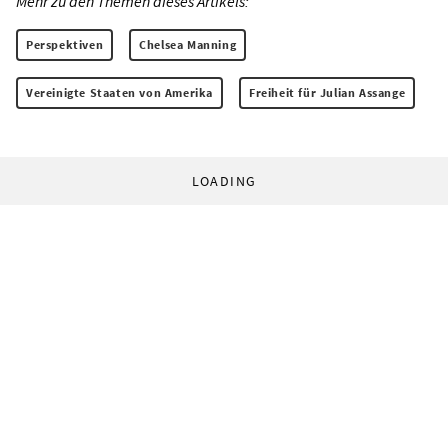
Mehr zu den Themen dieses Artikels:
Perspektiven
Chelsea Manning
Vereinigte Staaten von Amerika
Freiheit für Julian Assange
LOADING