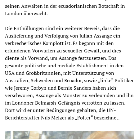
seinen Anwälten in der ecuadorianischen Botschaft in
London überwacht.
Die Enthüllungen sind ein weiterer Beweis, dass die
Auslieferung und Verfolgung von Julian Assange ein
verbrecherisches Komplott ist. Es begann mit den
erfundenen Vorwürfen zu sexueller Gewalt, und dies
diente als Vorwand, um Assange festzusetzen. Das
gesamte politische und mediale Establishment in den
USA und Großbritannien, mit Unterstützung von
Australien, Schweden und Ecuador, sowie „linke“ Politiker
wie Jeremy Corbyn und Bernie Sanders haben sich
verschworen, Assange als Monster zu verleumden und ihn
im Londoner Belmarsh-Gefängnis verrotten zu lassen.
Dort wird er unter Bedingungen gehalten, die UN-
Berichterstatter Nils Melzer als „Folter“ bezeichnet.