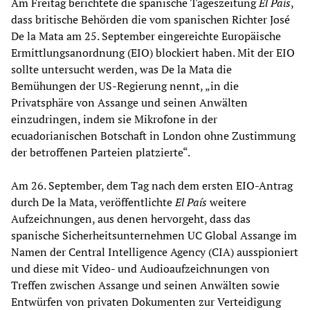
Am Freitag berichtete die spanische Tageszeitung
El País
,
dass britische Behörden die vom spanischen Richter José
De la Mata am 25. September eingereichte Europäische
Ermittlungsanordnung (EIO) blockiert haben. Mit der EIO
sollte untersucht werden, was De la Mata die
Bemühungen der US-Regierung nennt, „in die
Privatsphäre von Assange und seinen Anwälten
einzudringen, indem sie Mikrofone in der
ecuadorianischen Botschaft in London ohne Zustimmung
der betroffenen Parteien platzierte“.
Am 26. September, dem Tag nach dem ersten EIO-Antrag
durch De la Mata, veröffentlichte
El País
weitere
Aufzeichnungen, aus denen hervorgeht, dass das
spanische Sicherheitsunternehmen UC Global Assange im
Namen der Central Intelligence Agency (CIA) ausspioniert
und diese mit Video- und Audioaufzeichnungen von
Treffen zwischen Assange und seinen Anwälten sowie
Entwürfen von privaten Dokumenten zur Verteidigung