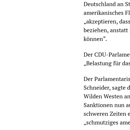
Deutschland an St
amerikanisches F
„akzeptieren, das
beziehen, anstatt 
können“.
Der CDU-Parlamen
„Belastung für da
Der Parlamentari
Schneider, sagte
Wilden Westen an
Sanktionen nun a
schweren Zeiten e
„schmutziges amer