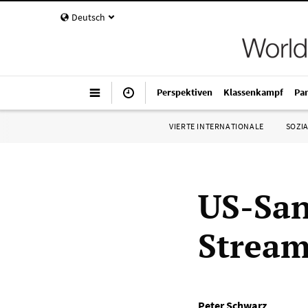
Deutsch
Perspektiven
Klassenkampf
Pa
VIERTE INTERNATIONALE
SOZIA
US-San
Stream
Peter Schwarz