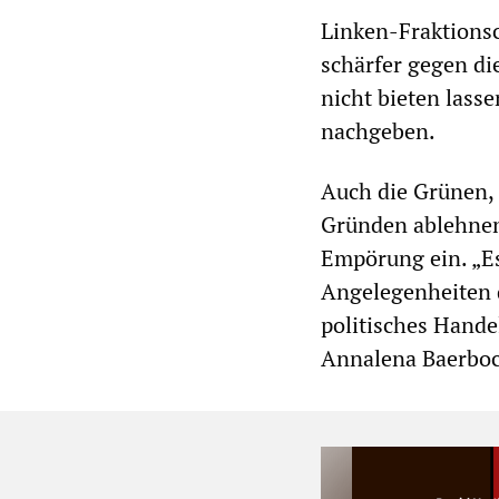
Linken-Fraktionsc
schärfer gegen di
nicht bieten lasse
nachgeben.
Auch die Grünen,
Gründen ablehnen,
Empörung ein. „Es
Angelegenheiten d
politisches Hande
Annalena Baerboc