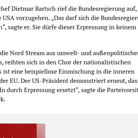
hef Dietmar Bartsch rief die Bundesregierung auf,
e USA vorzugehen. „Das darf sich die Bundesregie
n“, sagte er. Sie dürfe dieser Erpressung in keinem 
 die Nord Stream aus umwelt- und außenpolitische
 reihten sich in den Chor der nationalistischen
 ist eine beispiellose Einmischung in die inneren
er EU. Der US-Präsident demonstriert erneut, das
ln durch Erpressung ersetzt“, sagte die Parteivors
k.