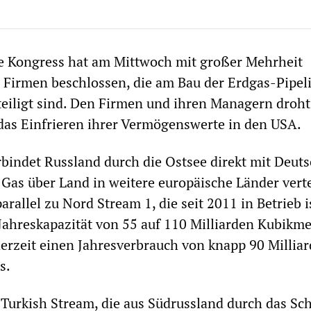
e Kongress hat am Mittwoch mit großer Mehrheit
 Firmen beschlossen, die am Bau der Erdgas-Pipel
eiligt sind. Den Firmen und ihren Managern droht
das Einfrieren ihrer Vermögenswerte in den USA.
bindet Russland durch die Ostsee direkt mit Deuts
 Gas über Land in weitere europäische Länder verte
parallel zu Nord Stream 1, die seit 2011 in Betrieb i
Jahreskapazität von 55 auf 110 Milliarden Kubikme
erzeit einen Jahresverbrauch von knapp 90 Millia
s.
 Turkish Stream, die aus Südrussland durch das Sc