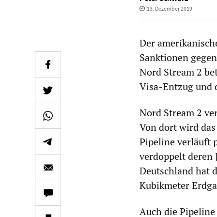
13. Dezember 2019
Der amerikanisch
Sanktionen gegen
Nord Stream 2 bet
Visa-Entzug und 
Nord Stream 2
ver
Von dort wird das
Pipeline verläuft 
verdoppelt deren 
Deutschland hat d
Kubikmeter Erdga
Auch die Pipeline