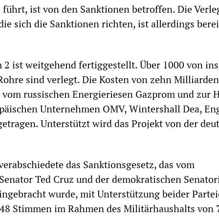
 führt, ist von den Sanktionen betroffen. Die Verl
ie sich die Sanktionen richten, ist allerdings berei
2 ist weitgehend fertiggestellt. Über 1000 von in
ohre sind verlegt. Die Kosten von zehn Milliarde
e vom russischen Energieriesen Gazprom und zur H
opäischen Unternehmen OMV, Wintershall Dea, Eng
getragen. Unterstützt wird das Projekt von der deu
verabschiedete das Sanktionsgesetz, das vom
 Senator Ted Cruz und der demokratischen Senator
ngebracht wurde, mit Unterstützung beider Partei
 48 Stimmen im Rahmen des Militärhaushalts von 