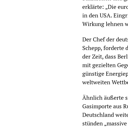
erklärte: „Die eu
in den USA. Eingr
Wirkung lehnen wi
Der Chef der deu
Schepp, forderte
der Zeit, dass Ber
mit gezielten Ge
günstige Energiep
weltweiten Wettb
Ähnlich äußerte 
Gasimporte aus Ru
Deutschland weite
stünden „massive 