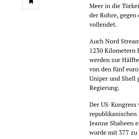
Meer in die Türkei
der Rohre, gegen d
vollendet.
Auch Nord Stream 
1230 Kilometern R
werden zur Hälft
von den fünf eur
Uniper und Shell 
Regierung.
Der US-Kongress 
republikanischen
Jeanne Shaheen ei
wurde mit 377 zu