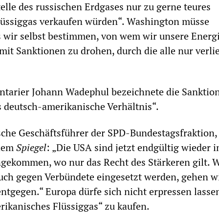
elle des russischen Erdgases nur zu gerne teures
lüssiggas verkaufen würden“. Washington müsse
s wir selbst bestimmen, von wem wir unsere Energ
mit Sanktionen zu drohen, durch die alle nur verli
tarier Johann Wadephul bezeichnete die Sanktion
s deutsch-amerikanische Verhältnis“.
sche Geschäftsführer der SPD-Bundestagsfraktion,
 dem
Spiegel
: „Die USA sind jetzt endgültig wieder 
gekommen, wo nur das Recht des Stärkeren gilt. 
uch gegen Verbündete eingesetzt werden, gehen w
ntgegen.“ Europa dürfe sich nicht erpressen lasse
ikanisches Flüssiggas“ zu kaufen.