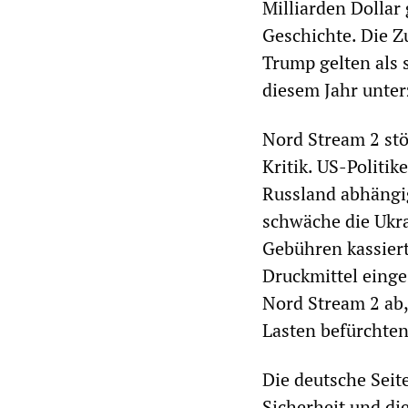
Milliarden Dollar
Geschichte. Die Z
Trump gelten als 
diesem Jahr unte
Nord Stream 2 stö
Kritik. US-Politi
Russland abhängig
schwäche die Ukra
Gebühren kassiert 
Druckmittel einge
Nord Stream 2 ab,
Lasten befürchten
Die deutsche Seit
Sicherheit und di