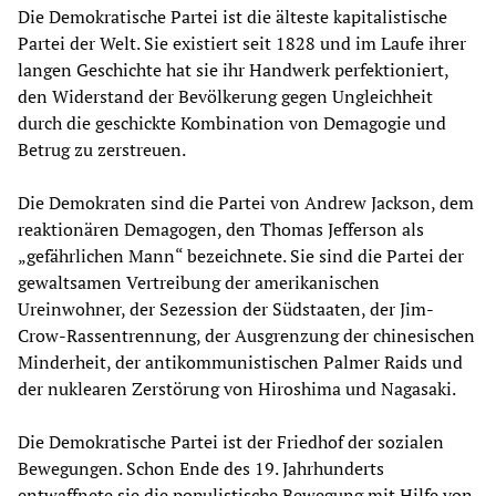
Die Demokratische Partei ist die älteste kapitalistische
Partei der Welt. Sie existiert seit 1828 und im Laufe ihrer
langen Geschichte hat sie ihr Handwerk perfektioniert,
den Widerstand der Bevölkerung gegen Ungleichheit
durch die geschickte Kombination von Demagogie und
Betrug zu zerstreuen.
Die Demokraten sind die Partei von Andrew Jackson, dem
reaktionären Demagogen, den Thomas Jefferson als
„gefährlichen Mann“ bezeichnete. Sie sind die Partei der
gewaltsamen Vertreibung der amerikanischen
Ureinwohner, der Sezession der Südstaaten, der Jim-
Crow-Rassentrennung, der Ausgrenzung der chinesischen
Minderheit, der antikommunistischen Palmer Raids und
der nuklearen Zerstörung von Hiroshima und Nagasaki.
Die Demokratische Partei ist der Friedhof der sozialen
Bewegungen. Schon Ende des 19. Jahrhunderts
entwaffnete sie die populistische Bewegung mit Hilfe von