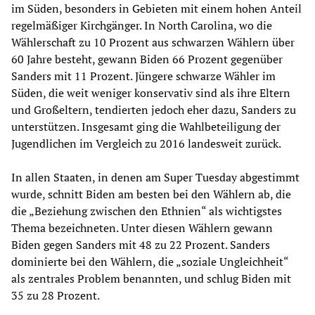
im Süden, besonders in Gebieten mit einem hohen Anteil
regelmäßiger Kirchgänger. In North Carolina, wo die
Wählerschaft zu 10 Prozent aus schwarzen Wählern über
60 Jahre besteht, gewann Biden 66 Prozent gegenüber
Sanders mit 11 Prozent. Jüngere schwarze Wähler im
Süden, die weit weniger konservativ sind als ihre Eltern
und Großeltern, tendierten jedoch eher dazu, Sanders zu
unterstützen. Insgesamt ging die Wahlbeteiligung der
Jugendlichen im Vergleich zu 2016 landesweit zurück.
In allen Staaten, in denen am Super Tuesday abgestimmt
wurde, schnitt Biden am besten bei den Wählern ab, die
die „Beziehung zwischen den Ethnien“ als wichtigstes
Thema bezeichneten. Unter diesen Wählern gewann
Biden gegen Sanders mit 48 zu 22 Prozent. Sanders
dominierte bei den Wählern, die „soziale Ungleichheit“
als zentrales Problem benannten, und schlug Biden mit
35 zu 28 Prozent.