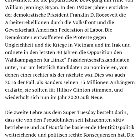
William Jennings Bryan. In den 1930er Jahren erstickte
der demokratische Präsident Franklin D. Roosevelt die
Arbeiterrebellionen durch die Volksfront und die
Gewerkschaft American Federation of Labor. Die
Demokraten entwaffneten die Proteste gegen
Ungleichheit und die Kriege in Vietnam und im Irak und
ordnete in den letzten 40 Jahren die Opposition den
Wahlkampagnen für „linke“ Präsidentschaftskandidaten
unter, nur um letztlich Kandidaten zu nominieren, von
denen einer rechter als der nächste war. Dies war auch
2016 der Fall, als Sanders seinen 13 Millionen Anhängern
erklärte, sie sollten für Hillary Clinton stimmen, und
wiederholt sich nun im Jahr 2020 aufs Neue.
Die zweite Lehre aus dem Super Tuesday besteht darin,
dass die von den Pseudolinken seit Jahrzehnten aktiv
betriebene und auf Hautfarbe basierende Identitätspolitik
weitreichende und politisch rechte Konsequenzen hat. Die