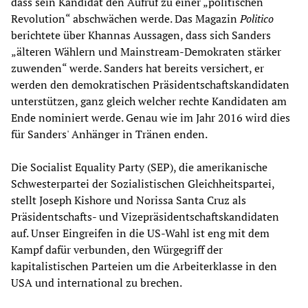
dass sein Kandidat den Aufruf zu einer „politischen
Revolution“ abschwächen werde. Das Magazin
Politico
berichtete über Khannas Aussagen, dass sich Sanders
„älteren Wählern und Mainstream-Demokraten stärker
zuwenden“ werde. Sanders hat bereits versichert, er
werden den demokratischen Präsidentschaftskandidaten
unterstützen, ganz gleich welcher rechte Kandidaten am
Ende nominiert werde. Genau wie im Jahr 2016 wird dies
für Sanders' Anhänger in Tränen enden.
Die Socialist Equality Party (SEP), die amerikanische
Schwesterpartei der Sozialistischen Gleichheitspartei,
stellt Joseph Kishore und Norissa Santa Cruz als
Präsidentschafts- und Vizepräsidentschaftskandidaten
auf. Unser Eingreifen in die US-Wahl ist eng mit dem
Kampf dafür verbunden, den Würgegriff der
kapitalistischen Parteien um die Arbeiterklasse in den
USA und international zu brechen.