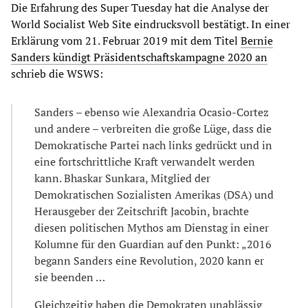
Die Erfahrung des Super Tuesday hat die Analyse der
World Socialist Web Site eindrucksvoll bestätigt. In einer
Erklärung vom 21. Februar 2019 mit dem Titel
Bernie
Sanders kündigt Präsidentschaftskampagne 2020 an
schrieb die WSWS:
Sanders – ebenso wie Alexandria Ocasio-Cortez
und andere – verbreiten die große Lüge, dass die
Demokratische Partei nach links gedrückt und in
eine fortschrittliche Kraft verwandelt werden
kann. Bhaskar Sunkara, Mitglied der
Demokratischen Sozialisten Amerikas (DSA) und
Herausgeber der Zeitschrift Jacobin, brachte
diesen politischen Mythos am Dienstag in einer
Kolumne für den Guardian auf den Punkt: „2016
begann Sanders eine Revolution, 2020 kann er
sie beenden …
Gleichzeitig haben die Demokraten unablässig