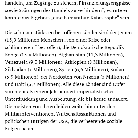
handeln, um Zugänge zu sichern, Finanzierungsengpässe
sowie Störungen des Handels zu verhindern“, warnte er,
könnte das Ergebnis „eine humanitäre Katastrophe“ sein.
Die zehn am stärksten betroffenen Länder sind der Jemen
(15,9 Millionen Menschen „von einer Krise oder
schlimmerem“ betroffen), die Demokratische Republik
Kongo (15,6 Millionen), Afghanistan (11,3 Millionen),
Venezuela (9,3 Millionen), Äthiopien (8 Millionen),
Südsudan (7 Millionen), Syrien (6,6 Millionen), Sudan
(5,9 Millionen), der Nordosten von Nigeria (5 Millionen)
und Haiti (3,7 Millionen). Alle diese Länder sind Opfer
von mehr als einem Jahrhundert imperialistischer
Unterdrückung und Ausbeutung, die bis heute andauert.
Die meisten von ihnen leiden weiterhin unter den
Militärinterventionen, Wirtschaftssanktionen und
politischen Intrigen der USA, die verheerende soziale
Folgen haben.