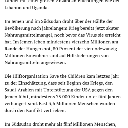
Länder mit einer großen Anzahl an Flüchtlingen wie der
Libanon und Uganda.
Im Jemen und im Südsudan droht über der Hälfte der
Bevölkerung nach jahrelangem Krieg bereits jetzt akuter
Nahrungsmittelmangel, noch bevor das Virus sie erreicht
hat. Im Jemen leben mindestens vierzehn Millionen am
Rande der Hungersnot, 80 Prozent der vierundzwanzig
Millionen Einwohner sind auf Hilfslieferungen von
Nahrungsmitteln angewiesen.
Die Hilfsorganisation Save the Children kam letztes Jahr
zu der Einschätzung, dass seit Beginn des Kriegs, den
Saudi-Arabien mit Unterstützung der USA gegen den
Jemen führt, mindestens 75.000 Kinder unter fünf Jahren
verhungert sind. Fast 3,6 Millionen Menschen wurden
durch den Konflikt vertrieben.
Im Südsudan droht mehr als fünf Millionen Menschen,