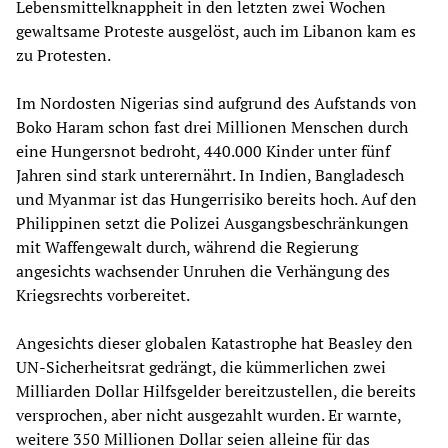
Lebensmittelknappheit in den letzten zwei Wochen
gewaltsame Proteste ausgelöst, auch im Libanon kam es
zu Protesten.
Im Nordosten Nigerias sind aufgrund des Aufstands von
Boko Haram schon fast drei Millionen Menschen durch
eine Hungersnot bedroht, 440.000 Kinder unter fünf
Jahren sind stark unterernährt. In Indien, Bangladesch
und Myanmar ist das Hungerrisiko bereits hoch. Auf den
Philippinen setzt die Polizei Ausgangsbeschränkungen
mit Waffengewalt durch, während die Regierung
angesichts wachsender Unruhen die Verhängung des
Kriegsrechts vorbereitet.
Angesichts dieser globalen Katastrophe hat Beasley den
UN-Sicherheitsrat gedrängt, die kümmerlichen zwei
Milliarden Dollar Hilfsgelder bereitzustellen, die bereits
versprochen, aber nicht ausgezahlt wurden. Er warnte,
weitere 350 Millionen Dollar seien alleine für das