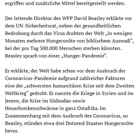
ergriffen und zusätzliche Mittel bereitgestellt werden.
Der leitende Direktor des WFP David Beasley erklärte vor
dem UN-Sicherheitsrat, neben der gesundheitlichen
Bedrohung durch das Virus drohten der Welt „in wenigen
Monaten mehrere Hungersnöte von biblischem Ausmaß“,
bei der pro Tag 300.000 Menschen sterben könnten.
Beasley sprach von einer „Hunger-Pandemie“.
Er erklärte, der Welt habe schon vor dem Ausbruch der
Coronavirus-Pandemie aufgrund zahlreicher Faktoren
eine der „schwersten humanitären Krise seit dem Zweiten
Weltkrieg“ gedroht. Er nannte die Kriege in Syrien und im
Jemen, die Krise im Südsudan sowie
Heuschreckenschwärme in ganz Ostafrika. Im
Zusammenhang mit dem Ausbruch des Coronavirus, so
Beasley, stünden etwa drei Dutzend Staaten Hungersnöte
bevor.