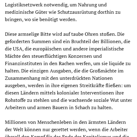
Logistiknetzwerk notwendig, um Nahrung und
medizinische Güter wie Schutzausrüstung dorthin zu
bringen, wo sie benötigt werden.
Diese armselige Bitte wird auf taube Ohren stoßen. Die
geforderten Summen sind ein Bruchteil der Billionen, die
die USA, die europäischen und andere imperialistische
Mächte den steuerflüchtigen Konzernen und
Finanzinstituten in den Rachen werfen, um sie liquide zu
halten. Die einzigen Ausgaben, die die Großmächte im
Zusammenhang mit den unterdrückten Nationen
ausgeben, werden in ihre eigenen Streitkräfte fließen: um
diesen Ländern mittels kolonialer Interventionen ihre
Rohstoffe zu stehlen und die wachsende soziale Wut unter
Arbeitern und armen Bauern in Schach zu halten.
Millionen von Menschenleben in den ärmsten Ländern
der Welt können nur gerettet werden, wenn die Arbeiter
überall den Kampf für das Ende des Kapitalismus und die