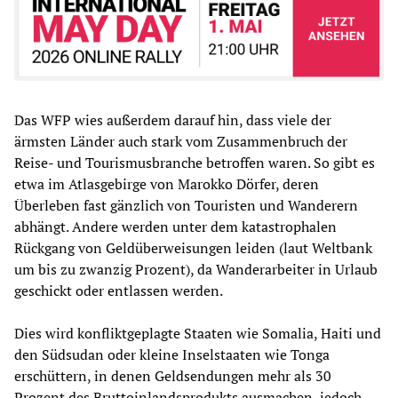
Das WFP wies außerdem darauf hin, dass viele der
ärmsten Länder auch stark vom Zusammenbruch der
Reise- und Tourismusbranche betroffen waren. So gibt es
etwa im Atlasgebirge von Marokko Dörfer, deren
Überleben fast gänzlich von Touristen und Wanderern
abhängt. Andere werden unter dem katastrophalen
Rückgang von Geldüberweisungen leiden (laut Weltbank
um bis zu zwanzig Prozent), da Wanderarbeiter in Urlaub
geschickt oder entlassen werden.
Dies wird konfliktgeplagte Staaten wie Somalia, Haiti und
den Südsudan oder kleine Inselstaaten wie Tonga
erschüttern, in denen Geldsendungen mehr als 30
Prozent des Bruttoinlandsprodukts ausmachen, jedoch