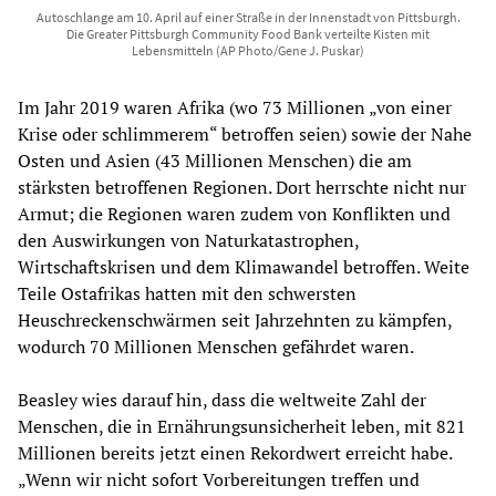
Autoschlange am 10. April auf einer Straße in der Innenstadt von Pittsburgh.
Die Greater Pittsburgh Community Food Bank verteilte Kisten mit
Lebensmitteln (AP Photo/Gene J. Puskar)
Im Jahr 2019 waren Afrika (wo 73 Millionen „von einer
Krise oder schlimmerem“ betroffen seien) sowie der Nahe
Osten und Asien (43 Millionen Menschen) die am
stärksten betroffenen Regionen. Dort herrschte nicht nur
Armut; die Regionen waren zudem von Konflikten und
den Auswirkungen von Naturkatastrophen,
Wirtschaftskrisen und dem Klimawandel betroffen. Weite
Teile Ostafrikas hatten mit den schwersten
Heuschreckenschwärmen seit Jahrzehnten zu kämpfen,
wodurch 70 Millionen Menschen gefährdet waren.
Beasley wies darauf hin, dass die weltweite Zahl der
Menschen, die in Ernährungsunsicherheit leben, mit 821
Millionen bereits jetzt einen Rekordwert erreicht habe.
„Wenn wir nicht sofort Vorbereitungen treffen und