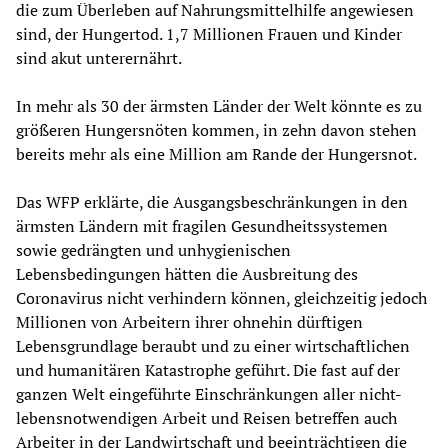
die zum Überleben auf Nahrungsmittelhilfe angewiesen
sind, der Hungertod. 1,7 Millionen Frauen und Kinder
sind akut unterernährt.
In mehr als 30 der ärmsten Länder der Welt könnte es zu
größeren Hungersnöten kommen, in zehn davon stehen
bereits mehr als eine Million am Rande der Hungersnot.
Das WFP erklärte, die Ausgangsbeschränkungen in den
ärmsten Ländern mit fragilen Gesundheitssystemen
sowie gedrängten und unhygienischen
Lebensbedingungen hätten die Ausbreitung des
Coronavirus nicht verhindern können, gleichzeitig jedoch
Millionen von Arbeitern ihrer ohnehin dürftigen
Lebensgrundlage beraubt und zu einer wirtschaftlichen
und humanitären Katastrophe geführt. Die fast auf der
ganzen Welt eingeführte Einschränkungen aller nicht-
lebensnotwendigen Arbeit und Reisen betreffen auch
Arbeiter in der Landwirtschaft und beeinträchtigen die