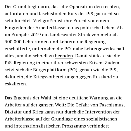
Der Grund liegt darin, dass die Opposition den rechten,
autoritären und faschistoiden Kurs der PiS gar nicht so
sehr fürchtet. Viel größer ist ihre Furcht vor einem
Eingreifen der Arbeiterklasse in das politische Leben. Als
im Frühjahr 2019 ein landesweiter Streik von mehr als
300.000 Lehrerinnen und Lehrern die Regierung
erschütterte, unternahm die PO-nahe Lehrergewerkschaft
alles, um ihn schnell zu
beenden
. Damit stärkste sie die
PiS-Regierung in einer ihrer schwersten Krisen. Zudem
setzt sich die Bürgerplattform (PO), genau wie die PiS,
dafür ein, die Kriegsvorbereitungen gegen Russland zu
eskalieren.
Das Ergebnis der Wahl ist eine deutliche Warnung an die
Arbeiter auf der ganzen Welt: Die Gefahr von Faschismus,
Diktatur und Krieg kann nur durch die Intervention der
Arbeiterklasse auf der Grundlage eines sozialistischen
und internationalistischen Programms verhindert