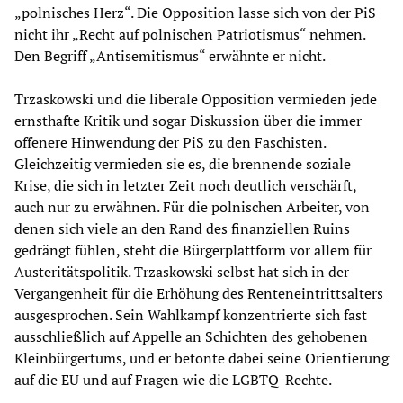
„polnisches Herz“. Die Opposition lasse sich von der PiS
nicht ihr „Recht auf polnischen Patriotismus“ nehmen.
Den Begriff „Antisemitismus“ erwähnte er nicht.
Trzaskowski und die liberale Opposition vermieden jede
ernsthafte Kritik und sogar Diskussion über die immer
offenere Hinwendung der PiS zu den Faschisten.
Gleichzeitig vermieden sie es, die brennende soziale
Krise, die sich in letzter Zeit noch deutlich verschärft,
auch nur zu erwähnen. Für die polnischen Arbeiter, von
denen sich viele an den Rand des finanziellen Ruins
gedrängt fühlen, steht die Bürgerplattform vor allem für
Austeritätspolitik. Trzaskowski selbst hat sich in der
Vergangenheit für die Erhöhung des Renteneintrittsalters
ausgesprochen. Sein Wahlkampf konzentrierte sich fast
ausschließlich auf Appelle an Schichten des gehobenen
Kleinbürgertums, und er betonte dabei seine Orientierung
auf die EU und auf Fragen wie die LGBTQ-Rechte.