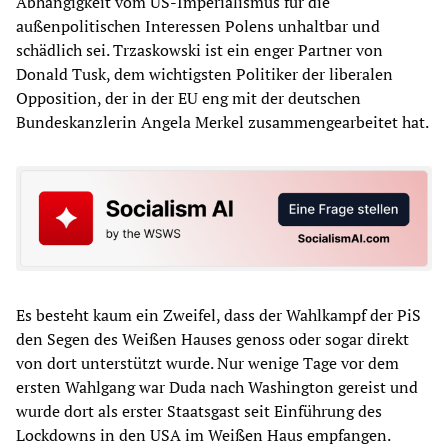
Abhängigkeit vom US-Imperialismus für die
außenpolitischen Interessen Polens unhaltbar und
schädlich sei. Trzaskowski ist ein enger Partner von
Donald Tusk, dem wichtigsten Politiker der liberalen
Opposition, der in der EU eng mit der deutschen
Bundeskanzlerin Angela Merkel zusammengearbeitet hat.
Es besteht kaum ein Zweifel, dass der Wahlkampf der PiS
den Segen des Weißen Hauses genoss oder sogar direkt
von dort unterstützt wurde. Nur wenige Tage vor dem
ersten Wahlgang war Duda nach Washington gereist und
wurde dort als erster Staatsgast seit Einführung des
Lockdowns in den USA im Weißen Haus empfangen.