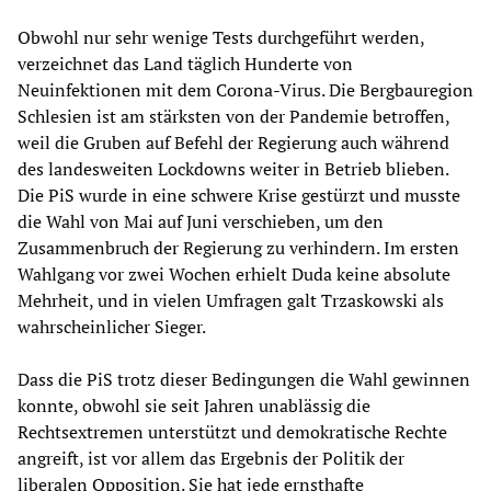
Obwohl nur sehr wenige Tests durchgeführt werden,
verzeichnet das Land täglich Hunderte von
Neuinfektionen mit dem Corona-Virus. Die Bergbauregion
Schlesien ist am stärksten von der Pandemie betroffen,
weil die Gruben auf Befehl der Regierung auch während
des landesweiten Lockdowns weiter in Betrieb blieben.
Die PiS wurde in eine schwere Krise gestürzt und musste
die Wahl von Mai auf Juni verschieben, um den
Zusammenbruch der Regierung zu verhindern. Im ersten
Wahlgang vor zwei Wochen erhielt Duda keine absolute
Mehrheit, und in vielen Umfragen galt Trzaskowski als
wahrscheinlicher Sieger.
Dass die PiS trotz dieser Bedingungen die Wahl gewinnen
konnte, obwohl sie seit Jahren unablässig die
Rechtsextremen unterstützt und demokratische Rechte
angreift, ist vor allem das Ergebnis der Politik der
liberalen Opposition. Sie hat jede ernsthafte