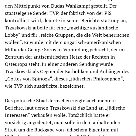
den Mittelpunkt von Dudas Wahlkampf gestellt. Der
staatseigene Sender TVP, der faktisch von der PiS
kontrolliert wird, deutete in seiner Berichterstattung an,
Trzaskowski arbeite für eine „mächtige ausländische
Lobby“ und für „reiche Gruppen, die die Welt beherrschen
wollen“. Er wurde mit dem ungarisch-amerikanischen
Milliardär George Soros in Verbindung gebracht, der im
Zentrum der antisemitischen Hetze der Rechten in
Osteuropa steht. In einer anderen Sendung wurde
Trzaskowski als Gegner der Katholiken und Anhänger des
„Gottes von Spinoza“, dieses „jüdischen Philosophen“,
wie TVP sich ausdrückte, bezeichnet.
Das polnische Staatsfernsehen zeigte auch mehrere
Berichte, laut denen Trzaskowski das Land an „jüdische
Interessen“ verkaufen wolle. Tatsächlich hatte er
vorsichtig angedeutet, man solle in dem anhaltenden
Streit um die Rückgabe von jüdischem Eigentum mit