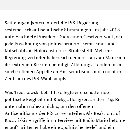
Seit einigen Jahren fördert die PiS-Regierung
systematisch antisemitische Stimmungen. Im Jahr 2018
unterzeichnete Präsident Duda einen Gesetzentwurf, der
jede Erwähnung von polnischem Antisemitismus und
Mitschuld am Holocaust unter Strafe stellt. Mehrere
Regierungsvertreter haben sich demonstrativ an Märschen
der extremen Rechten beteiligt. Allerdings standen bisher
solche offenen Appelle an Antisemitismus noch nicht im
Zentrum des PiS-Wahlkampfs.
Was Trzaskowski betrifft, so legte er erschütternde
politische Feigheit und Rückgratlosigkeit an den Tag. Er
unternahm nahezu nichts, um den offenen
Antisemitismus der PiS zu verurteilen. Als Reaktion auf
Kaczyńskis Angriffe im Interview mit Radio Mario betonte
er auf Twitter, er habe eine „polnische Seele“ und ein