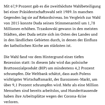
Mit 67,9 Prozent gab es die zweithöchste Wahlbeteiligung
bei einer Präsidentschaftswahl seit 1989. In manchen
Gegenden lag sie auf Rekordniveau. Im Vergleich zur Wahl
von 2015 konnte Duda seinen Stimmenanteil um 1,78
Millionen erhöhen. Trzaskowski gewann in den meisten
Städten, aber Duda setzte sich im Osten des Landes und
in den ländlichen Gebieten durch, in denen der Einfluss
der katholischen Kirche am stärksten ist.
Die Wahl fand vor dem Hintergrund einer tiefen
Rezession statt: In diesem Jahr wird das polnische
Bruttosozialprodukt (BIP) um mindestens 4,2 Prozent
schrumpfen. Die Weltbank schätzt, dass auch Polens
wichtigster Wirtschaftsmarkt, der Eurozonen-Markt, um
über 9,1 Prozent schrumpfen wird. Mehr als eine Million
Menschen sind bereits arbeitslos, und Hunderttausende
haben ihre Arbeitsplätze wegen der Corona-Krise
verloren.