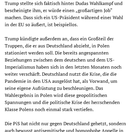
Trump stellte sich faktisch hinter Dudas Wahlkampf und
bescheinigte ihm, er würde einen „großartigen Job“
machen. Dass sich ein US-Präsident während einer Wahl
in der EU so äußert, ist beispiellos.
Trump kündigte außerdem an, dass ein Großteil der
Truppen, die er aus Deutschland abzieht, in Polen
stationiert werden soll. Die bereits angespannten
Beziehungen zwischen dem deutschen und dem US-
Imperialismus haben sich in den letzten Monaten noch
weiter verschärft. Deutschland nutzt die Krise, die die
Pandemie in den USA ausgelöst hat, als Vorwand, um
seine eigene Aufrüstung zu beschleunigen. Das
Wahlergebnis in Polen wird diese geopolitischen
Spannungen und die politische Krise der herrschenden
Klasse Polens noch einmal stark vertiefen.
Die PiS hat nicht nur gegen Deutschland gehetzt, sondern
auch bewusst antisemitische und homophobe Appelle in