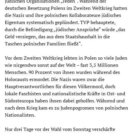
jüdischen Organisationen „reden“. Während der
deutschen Besetzung Polens im Zweiten Weltkrieg hatten
die Nazis und ihre polnischen Kollaborateure jüdisches
Eigentum systematisch geplündert. TVP behauptete,
durch die Befriedigung „jüdischer Ansprüche“ würde „das
Geld versiegen, das aus dem Staatshaushalt in die
Taschen polnischer Familien fließt“.
Vor dem Zweiten Weltkrieg lebten in Polen so viele Juden
wie nirgendwo sonst auf der Welt – fast 3,5 Millionen
Menschen. 90 Prozent von ihnen wurden während des
Holocausts ermordet. Die Nazis waren zwar die
Hauptverantwortlichen für diesen Völkermord, doch
lokale Faschisten und nationalistische Kräfte in Ost- und
Südosteuropa haben ihnen dabei geholfen. Während und
nach dem Krieg kam es zu Judenpogromen von polnischen
Nationalisten.
Nur drei Tage vor der Wahl vom Sonntag verschärfte