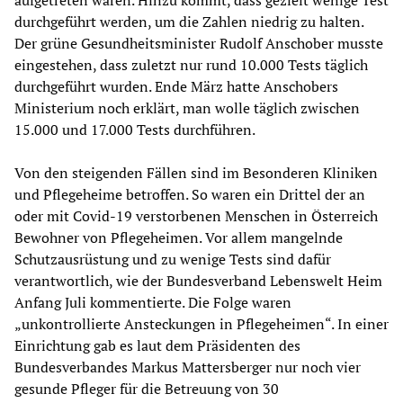
aufgetreten waren. Hinzu kommt, dass gezielt wenige Test
durchgeführt werden, um die Zahlen niedrig zu halten.
Der grüne Gesundheitsminister Rudolf Anschober musste
eingestehen, dass zuletzt nur rund 10.000 Tests täglich
durchgeführt wurden. Ende März hatte Anschobers
Ministerium noch erklärt, man wolle täglich zwischen
15.000 und 17.000 Tests durchführen.
Von den steigenden Fällen sind im Besonderen Kliniken
und Pflegeheime betroffen. So waren ein Drittel der an
oder mit Covid-19 verstorbenen Menschen in Österreich
Bewohner von Pflegeheimen. Vor allem mangelnde
Schutzausrüstung und zu wenige Tests sind dafür
verantwortlich, wie der Bundesverband Lebenswelt Heim
Anfang Juli kommentierte. Die Folge waren
„unkontrollierte Ansteckungen in Pflegeheimen“. In einer
Einrichtung gab es laut dem Präsidenten des
Bundesverbandes Markus Mattersberger nur noch vier
gesunde Pfleger für die Betreuung von 30