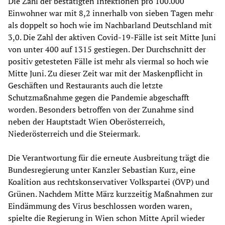
Die Zahl der bestätigten Infektionen pro 100.000
Einwohner war mit 8,2 innerhalb von sieben Tagen mehr
als doppelt so hoch wie im Nachbarland Deutschland mit
3,0. Die Zahl der aktiven Covid-19-Fälle ist seit Mitte Juni
von unter 400 auf 1315 gestiegen. Der Durchschnitt der
positiv getesteten Fälle ist mehr als viermal so hoch wie
Mitte Juni. Zu dieser Zeit war mit der Maskenpflicht in
Geschäften und Restaurants auch die letzte
Schutzmaßnahme gegen die Pandemie abgeschafft
worden. Besonders betroffen von der Zunahme sind
neben der Hauptstadt Wien Oberösterreich,
Niederösterreich und die Steiermark.
Die Verantwortung für die erneute Ausbreitung trägt die
Bundesregierung unter Kanzler Sebastian Kurz, eine
Koalition aus rechtskonservativer Volkspartei (ÖVP) und
Grünen. Nachdem Mitte März kurzzeitig Maßnahmen zur
Eindämmung des Virus beschlossen worden waren,
spielte die Regierung in Wien schon Mitte April wieder