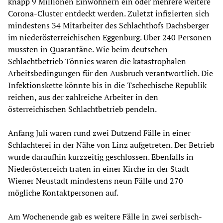
knapp 9 Millionen Einwohnern ein oder mehrere weitere
Corona-Cluster entdeckt werden. Zuletzt infizierten sich
mindestens 34 Mitarbeiter des Schlachthofs Dachsberger
im niederösterreichischen Eggenburg. Über 240 Personen
mussten in Quarantäne. Wie beim deutschen
Schlachtbetrieb Tönnies waren die katastrophalen
Arbeitsbedingungen für den Ausbruch verantwortlich. Die
Infektionskette könnte bis in die Tschechische Republik
reichen, aus der zahlreiche Arbeiter in den
österreichischen Schlachtbetrieb pendeln.
Anfang Juli waren rund zwei Dutzend Fälle in einer
Schlachterei in der Nähe von Linz aufgetreten. Der Betrieb
wurde daraufhin kurzzeitig geschlossen. Ebenfalls in
Niederösterreich traten in einer Kirche in der Stadt
Wiener Neustadt mindestens neun Fälle und 270
mögliche Kontaktpersonen auf.
Am Wochenende gab es weitere Fälle in zwei serbisch-