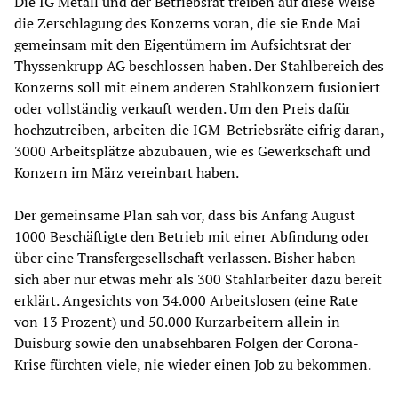
Die IG Metall und der Betriebsrat treiben auf diese Weise
die Zerschlagung des Konzerns voran, die sie Ende Mai
gemeinsam mit den Eigentümern im Aufsichtsrat der
Thyssenkrupp AG beschlossen haben. Der Stahlbereich des
Konzerns soll mit einem anderen Stahlkonzern fusioniert
oder vollständig verkauft werden. Um den Preis dafür
hochzutreiben, arbeiten die IGM-Betriebsräte eifrig daran,
3000 Arbeitsplätze abzubauen, wie es Gewerkschaft und
Konzern im März vereinbart haben.
Der gemeinsame Plan sah vor, dass bis Anfang August
1000 Beschäftigte den Betrieb mit einer Abfindung oder
über eine Transfergesellschaft verlassen. Bisher haben
sich aber nur etwas mehr als 300 Stahlarbeiter dazu bereit
erklärt. Angesichts von 34.000 Arbeitslosen (eine Rate
von 13 Prozent) und 50.000 Kurzarbeitern allein in
Duisburg sowie den unabsehbaren Folgen der Corona-
Krise fürchten viele, nie wieder einen Job zu bekommen.