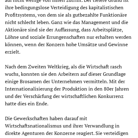
auf nicht wenige von ihnen zutrifft. Der tiefere Grund ist
ihre bedingungslose Verteidigung des kapitalistischen
Profitsystems, von dem sie als gutbezahlte Funktionäre
nicht schlecht leben. Ganz wie das Management und die
Aktionäre sind sie der Auffassung, dass Arbeitsplätze,
Löhne und soziale Errungenschaften nur erhalten werden
können, wenn der Konzern hohe Umsätze und Gewinne
erzielt.
Nach dem Zweiten Weltkrieg, als die Wirtschaft rasch
wuchs, konnten sie den Arbeitern auf dieser Grundlage
einige Brosamen der Unternehmen vermitteln. Mit der
Internationalisierung der Produktion in den 80er Jahren
und der Verschärfung der wirtschaftlichen Konkurrenz
hatte dies ein Ende.
Die Gewerkschaften haben darauf mit
Wirtschaftsnationalismus und ihrer Verwandlung in
direkte Agenturen der Konzerne reagiert. Sie verteidigen