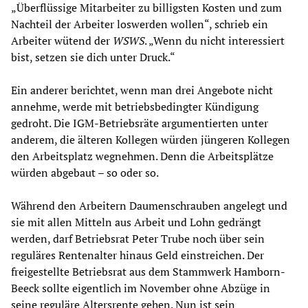
„Überflüssige Mitarbeiter zu billigsten Kosten und zum
Nachteil der Arbeiter loswerden wollen“, schrieb ein
Arbeiter wütend der
WSWS
. „Wenn du nicht interessiert
bist, setzen sie dich unter Druck.“
Ein anderer berichtet, wenn man drei Angebote nicht
annehme, werde mit betriebsbedingter Kündigung
gedroht. Die IGM-Betriebsräte argumentierten unter
anderem, die älteren Kollegen würden jüngeren Kollegen
den Arbeitsplatz wegnehmen. Denn die Arbeitsplätze
würden abgebaut – so oder so.
Während den Arbeitern Daumenschrauben angelegt und
sie mit allen Mitteln aus Arbeit und Lohn gedrängt
werden, darf Betriebsrat Peter Trube noch über sein
reguläres Rentenalter hinaus Geld einstreichen. Der
freigestellte Betriebsrat aus dem Stammwerk Hamborn-
Beeck sollte eigentlich im November ohne Abzüge in
seine reguläre Altersrente gehen. Nun ist sein