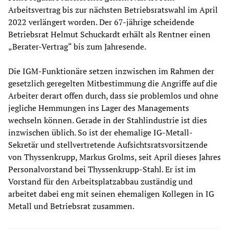
Arbeitsvertrag bis zur nächsten Betriebsratswahl im April
2022 verlängert worden. Der 67-jährige scheidende
Betriebsrat Helmut Schuckardt erhält als Rentner einen
„Berater-Vertrag“ bis zum Jahresende.
Die IGM-Funktionäre setzen inzwischen im Rahmen der
gesetzlich geregelten Mitbestimmung die Angriffe auf die
Arbeiter derart offen durch, dass sie problemlos und ohne
jegliche Hemmungen ins Lager des Managements
wechseln können. Gerade in der Stahlindustrie ist dies
inzwischen üblich. So ist der ehemalige IG-Metall-
Sekretär und stellvertretende Aufsichtsratsvorsitzende
von Thyssenkrupp, Markus Grolms, seit April dieses Jahres
Personalvorstand bei Thyssenkrupp-Stahl. Er ist im
Vorstand für den Arbeitsplatzabbau zuständig und
arbeitet dabei eng mit seinen ehemaligen Kollegen in IG
Metall und Betriebsrat zusammen.